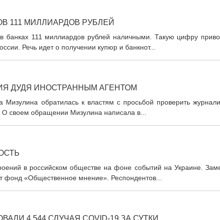
ОВ 111 МИЛЛИАРДОВ РУБЛЕЙ
 в банках 111 миллиардов рублей наличными. Такую цифру приво
ссии. Речь идет о получении купюр и банкнот...
ИЯ ДУДЯ ИНОСТРАННЫМ АГЕНТОМ
на Мизулина обратилась к властям с просьбой проверить журнали
 О своем обращении Мизулина написала в...
ОСТЬ
роений в российском обществе на фоне событий на Украине. Зам
т фонд «Общественное мнение». Респондентов...
АЛИ 4 544 СЛУЧАЯ COVID-19 ЗА СУТКИ