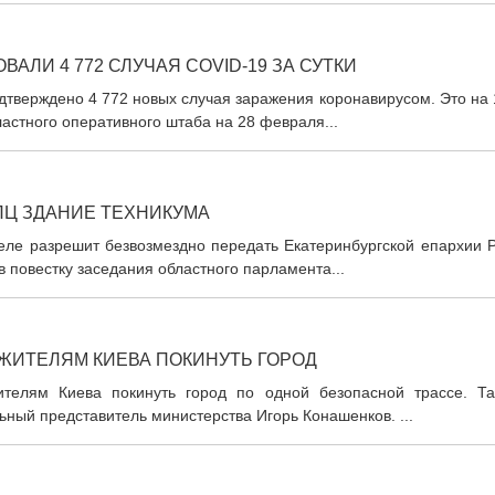
АЛИ 4 772 СЛУЧАЯ COVID-19 ЗА СУТКИ
дтверждено 4 772 новых случая заражения коронавирусом. Это на
астного оперативного штаба на 28 февраля...
ПЦ ЗДАНИЕ ТЕХНИКУМА
деле разрешит безвозмездно передать Екатеринбургской епархии 
в повестку заседания областного парламента...
ЖИТЕЛЯМ КИЕВА ПОКИНУТЬ ГОРОД
телям Киева покинуть город по одной безопасной трассе. Та
ный представитель министерства Игорь Конашенков. ...