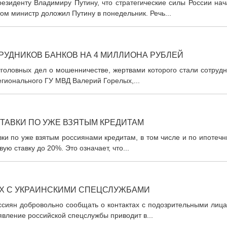
зиденту Владимиру Путину, что стратегические силы России нач
ом министр доложил Путину в понедельник. Речь...
РУДНИКОВ БАНКОВ НА 4 МИЛЛИОНА РУБЛЕЙ
уголовных дел о мошенничестве, жертвами которого стали сотруд
егионального ГУ МВД Валерий Горелых,...
ТАВКИ ПО УЖЕ ВЗЯТЫМ КРЕДИТАМ
ки по уже взятым россиянами кредитам, в том числе и по ипотеч
ю ставку до 20%. Это означает, что...
АХ С УКРАИНСКИМИ СПЕЦСЛУЖБАМИ
ссиян добровольно сообщать о контактах с подозрительными лица
явление российской спецслужбы приводит в...