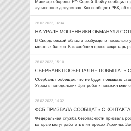
Министр обороны РФ Сергей Шойгу сообщил пре
«усиленное дежурство». Как сообщает РБК, об эт
28.02.2022, 16:34
НА УРАЛЕ МОШЕННИКИ ОБМАНУЛИ СОТ
В Свердловской области возбуждено несколько 
местных банков. Как сообщил пресс-секретарь р
28.02.2022, 15:10
СБЕРБАНК ПООБЕЩАЛ НЕ ПОВЫШАТЬ С
Сбербанк пообещал, что не будет повышать став
Утром в понедельник Центробанк повысил ключеву
28.02.2022, 14:32
ФСБ ПРИЗВАЛА СООБЩАТЬ О КОНТАКТ
Федеральная служба безопасности призвала ро
которые могут работать в интересах Украины. За