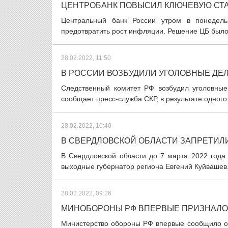
ЦЕНТРОБАНК ПОВЫСИЛ КЛЮЧЕВУЮ СТА
Центральный банк России утром в понедель
предотвратить рост инфляции. Решение ЦБ было 
28.02.2022, 11:50
В РОССИИ ВОЗБУДИЛИ УГОЛОВНЫЕ ДЕЛ
Следственный комитет РФ возбудил уголовные
сообщает пресс-служба СКР, в результате одного
28.02.2022, 10:40
В СВЕРДЛОВСКОЙ ОБЛАСТИ ЗАПРЕТИЛ
В Свердловской области до 7 марта 2022 года
выходные губернатор региона Евгений Куйвашев.
28.02.2022, 09:26
МИНОБОРОНЫ РФ ВПЕРВЫЕ ПРИЗНАЛО 
Министерство обороны РФ впервые сообщило о 