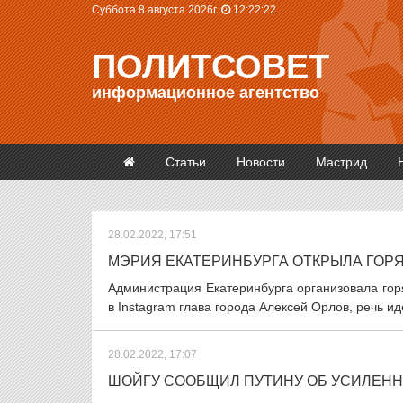
Суббота 8 августа 2026г.
12:22:23
ПОЛИТСОВЕТ
информационное агентство
Статьи
Новости
Мастрид
28.02.2022, 17:51
МЭРИЯ ЕКАТЕРИНБУРГА ОТКРЫЛА ГОР
Администрация Екатеринбурга организовала гор
в Instagram глава города Алексей Орлов, речь иде
28.02.2022, 17:07
ШОЙГУ СООБЩИЛ ПУТИНУ ОБ УСИЛЕН