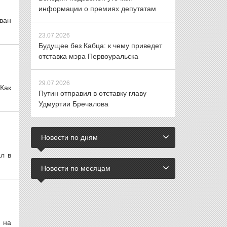
информации о премиях депутатам
ван
23.07.2026
Будущее без Кабца: к чему приведет
отставка мэра Первоуральска
29.07.2026
Как
Путин отправил в отставку главу
Удмуртии Бречалова
Новости по дням
л в
Новости по месяцам
 на