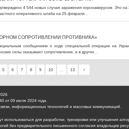
дтверждено 4 544 новых случая заражения коронавирусом. Это на
астного оперативного штаба на 25 февраля...
ПОРНОМ СОПРОТИВЛЕНИИ ПРОТИВНИКА»
фициальным сообщением о ходе специальной операции на Украи
нские силы оказывают сопротивление, а в других...
5
6
7
8
9
10
...
13
2026
0 от 09 июля 2024 года.
связи, информационных технологий и массовых коммуникаций.
т использоваться для разработки, тренировки или улучшения алго
логий без предварительного письменного согласия владельцев рес