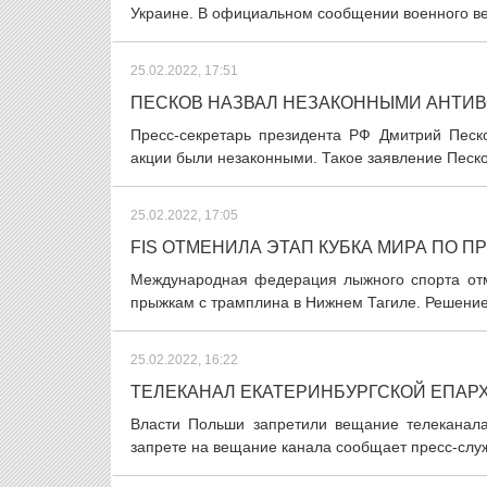
Украине. В официальном сообщении военного ве
25.02.2022, 17:51
ПЕСКОВ НАЗВАЛ НЕЗАКОННЫМИ АНТИ
Пресс-секретарь президента РФ Дмитрий Песк
акции были незаконными. Такое заявление Песк
25.02.2022, 17:05
FIS ОТМЕНИЛА ЭТАП КУБКА МИРА ПО 
Международная федерация лыжного спорта отме
прыжкам с трамплина в Нижнем Тагиле. Решение
25.02.2022, 16:22
ТЕЛЕКАНАЛ ЕКАТЕРИНБУРГСКОЙ ЕПАР
Власти Польши запретили вещание телеканала
запрете на вещание канала сообщает пресс-служ