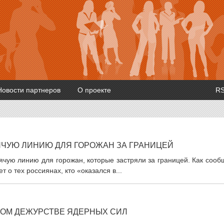
Новости партнеров
О проекте
R
ЯЧУЮ ЛИНИЮ ДЛЯ ГОРОЖАН ЗА ГРАНИЦЕЙ
ячую линию для горожан, которые застряли за границей. Как соо
т о тех россиянах, кто «оказался в...
НОМ ДЕЖУРСТВЕ ЯДЕРНЫХ СИЛ