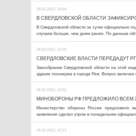
28.02.2022, 14:04
В СВЕРДЛОВСКОЙ ОБЛАСТИ ЗАФИКСИРОВ
В Свердловской области за сутки официально по
случаев больше, чем днем ранее. По данным обл
28.02.2022, 13:30
СВЕРДЛОВСКИЕ ВЛАСТИ ПЕРЕДАДУТ Р
Заксобрание Свердловской области на этой не
здание техникума в городе Реж. Вопрос включен 
28.02.2022, 13:02
МИНОБОРОНЫ РФ ПРЕДЛОЖИЛО ВСЕМ 
Министерство обороны России предложило жи
заявление сделал утром в понедельник официаль
28.02.2022, 12:13