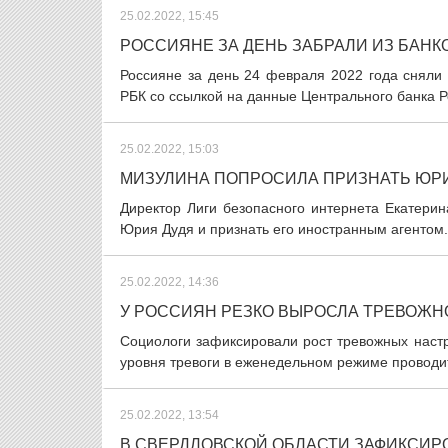
25.02.2022, 15:45
РОССИЯНЕ ЗА ДЕНЬ ЗАБРАЛИ ИЗ БАНК
Россияне за день 24 февраля 2022 года сняли
РБК со ссылкой на данные Центрального банка Ро
25.02.2022, 15:03
МИЗУЛИНА ПОПРОСИЛА ПРИЗНАТЬ ЮР
Директор Лиги безопасного интернета Екатери
Юрия Дудя и признать его иностранным агентом.
25.02.2022, 14:36
У РОССИЯН РЕЗКО ВЫРОСЛА ТРЕВОЖН
Социологи зафиксировали рост тревожных наст
уровня тревоги в еженедельном режиме проводи
25.02.2022, 13:54
В СВЕРДЛОВСКОЙ ОБЛАСТИ ЗАФИКСИРОВ