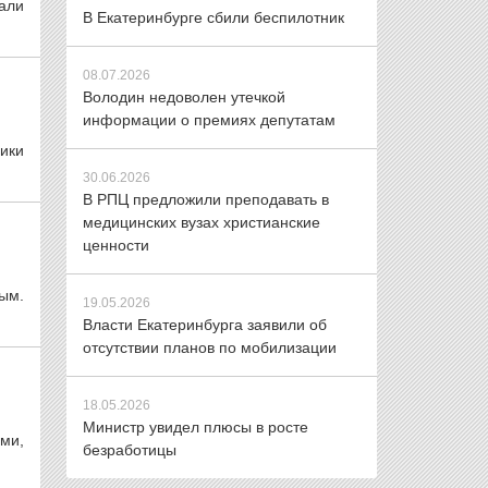
али
В Екатеринбурге сбили беспилотник
08.07.2026
Володин недоволен утечкой
информации о премиях депутатам
ники
30.06.2026
В РПЦ предложили преподавать в
медицинских вузах христианские
ценности
ным.
19.05.2026
Власти Екатеринбурга заявили об
отсутствии планов по мобилизации
18.05.2026
Министр увидел плюсы в росте
ми,
безработицы