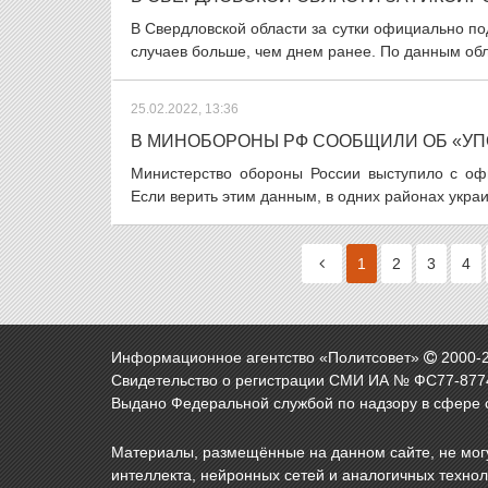
В Свердловской области за сутки официально по
случаев больше, чем днем ранее. По данным обл
25.02.2022, 13:36
В МИНОБОРОНЫ РФ СООБЩИЛИ ОБ «У
Министерство обороны России выступило с о
Если верить этим данным, в одних районах украи
1
2
3
4
Информационное агентство «Политсовет»
2000-
Свидетельство о регистрации СМИ ИА № ФС77-8774
Выдано Федеральной службой по надзору в сфере 
Материалы, размещённые на данном сайте, не могу
интеллекта, нейронных сетей и аналогичных техно