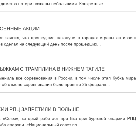
домства потери названы небольшими. Конкретные...
ВОЕННЫЕ АКЦИИ
ов заявил, что прошедшие накануне в городах страны антивоен
ов сделал на следующий день после прошедших...
ПРЫЖКАМ С ТРАМПЛИНА В НИЖНЕМ ТАГИЛЕ
нила все соревнования в России, в том числе этап Кубка мира
 об отмене соревнования было принято 25 февраля...
ХИИ РПЦ ЗАПРЕТИЛИ В ПОЛЬШЕ
 «Союз», который работает при Екатеринбургской епархии РПЦ
ба епархии. «Национальный совет по...