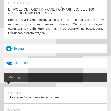
08.02.2022, 09:17
В ПРОШЛОМ ГОДУ НА УРАЛЕ ПОЙМАЛИ БОЛЬШЕ 100
«ТЕЛЕФОННЫХ МИНЕРОВ»
Более 100 лжеминеров привлечены к ответственности в 2021 году
на территории Свердловской области. Об этом сообщает
официальный сайт Нижнего Тагила со ссылкой на руководство
Нижнетагильского отдела...
Telegram
Вконтакте
Мастрид
25.07.2026
В Екатеринбурге сбили беспилотник
08.07.2026