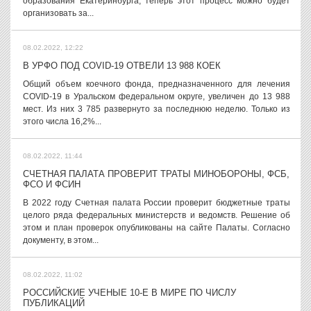
образования Екатеринбурга, теперь этот процесс можно будет
организовать за...
08.02.2022, 12:22
В УРФО ПОД COVID-19 ОТВЕЛИ 13 988 КОЕК
Общий объем коечного фонда, предназначенного для лечения
COVID-19 в Уральском федеральном округе, увеличен до 13 988
мест. Из них 3 785 развернуто за последнюю неделю. Только из
этого числа 16,2%...
08.02.2022, 11:44
СЧЕТНАЯ ПАЛАТА ПРОВЕРИТ ТРАТЫ МИНОБОРОНЫ, ФСБ,
ФСО И ФСИН
В 2022 году Счетная палата России проверит бюджетные траты
целого ряда федеральных министерств и ведомств. Решение об
этом и план проверок опубликованы на сайте Палаты. Согласно
документу, в этом...
08.02.2022, 11:02
РОССИЙСКИЕ УЧЕНЫЕ 10-Е В МИРЕ ПО ЧИСЛУ
ПУБЛИКАЦИЙ