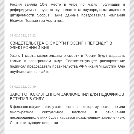
Россия заняла 10-е место в мире по числу публикаций в
реферируемых научных журналах с международным индексом
цитируемости Scopus. Такие данные предоставила компания
Elsevier. Первые три места по...
08.02.2022, 10:22
СВИДЕТЕЛЬСТВА О СМЕРТИ РОССИЯН ПЕРЕЙДУТ В
ЭЛЕКТРОННЫЙ ВИД
Уже с 1 марта свидетельства о смерти в России будут выдавать
только в электронном виде. Соответствующее распоряжение
подписал председатель правительства РФ Михаил Мишустин. Оно
опубликовано на сайте...
08.02.2022, 09:49
ЗАКОН О ПОЖИЗНЕННОМ ЗАКЛЮЧЕНИИ ДЛЯ ПЕДОФИЛОВ
ВСТУПИЛ В СИЛУ
8 февраля вступил в силу закон, согласно которому повторное или
многократное сексуальное насилие в отношении
несовершеннолетних будет караться пожизненным заключением.
Соответствующие поправки...