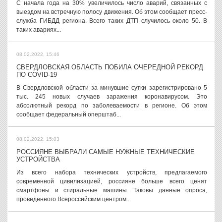
С начала года на 30% увеличилось число аварий, связанных с
выездом на встречную полосу движения. Об этом сообщает пресс-
служба ГИБДД региона. Всего таких ДТП случилось около 50. В
таких авариях...
08.02.2022, 15:46
СВЕРДЛОВСКАЯ ОБЛАСТЬ ПОБИЛА ОЧЕРЕДНОЙ РЕКОРД
ПО COVID-19
В Свердловской области за минувшие сутки зарегистрировано 5
тыс. 245 новых случаев заражения коронавирусом. Это
абсолютный рекорд по заболеваемости в регионе. Об этом
сообщает федеральный оперштаб...
08.02.2022, 15:03
РОССИЯНЕ ВЫБРАЛИ САМЫЕ НУЖНЫЕ ТЕХНИЧЕСКИЕ
УСТРОЙСТВА
Из всего набора технических устройств, предлагаемого
современной цивилизацией, россияне больше всего ценят
смартфоны и стиральные машины. Таковы данные опроса,
проведенного Всероссийским центром...