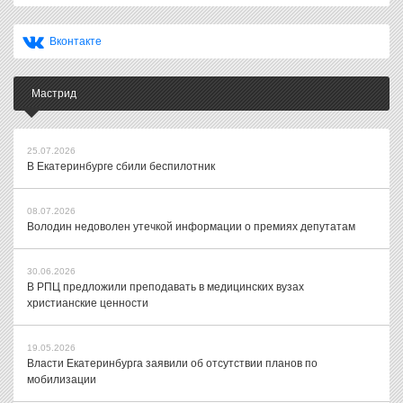
Вконтакте
Мастрид
25.07.2026
В Екатеринбурге сбили беспилотник
08.07.2026
Володин недоволен утечкой информации о премиях депутатам
30.06.2026
В РПЦ предложили преподавать в медицинских вузах
христианские ценности
19.05.2026
Власти Екатеринбурга заявили об отсутствии планов по
мобилизации