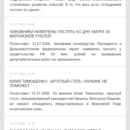
«тупиковое» развитие событий. В то, что весь штат сотрудников
состоит из одного...
31.07.2006, 14:44
ЧИНОВНИКИ НАМЕРЕНЫ ПУСТИТЬ КО ДНУ АМУРА 50
МИЛЛИОНОВ РУБЛЕЙ
Политсовет, 31.07.2006. Чиновники полпредства Президента в
Дальневосточном федеральном округе намерены просить у
правительства РФ 50 млн. рублей на проведение
дноуглубительных работ на приграничных...
31.07.2006, 14:21
ЮЛИЯ ТИМОШЕНКО: «КРУГЛЫЙ СТОЛ» УКРАИНЕ НЕ
ПОМОЖЕТ
Политсовет, 31.07.2006. По мнению Юлии Тимошенко, «круглый
стол», инициированный президентом Украины Виктором Ющенко,
не сможет объединить представленные в Верховной Раде
политические силы. ...
31.07.2006, 14:19