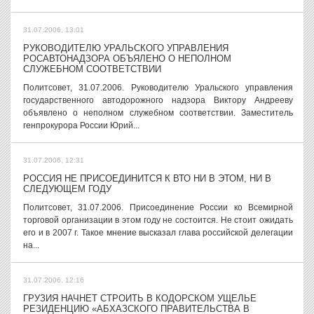
31.07.2006, 13:01
РУКОВОДИТЕЛЮ УРАЛЬСКОГО УПРАВЛЕНИЯ
РОСАВТОНАДЗОРА ОБЪЯЛЕНО О НЕПОЛНОМ
СЛУЖЕБНОМ СООТВЕТСТВИИ
Политсовет, 31.07.2006. Руководителю Уральского управления
государственного автодорожного надзора Виктору Андрееву
объявлено о неполном служебном соответствии. Заместитель
генпрокурора России Юрий...
31.07.2006, 12:31
РОССИЯ НЕ ПРИСОЕДИНИТСЯ К ВТО НИ В ЭТОМ, НИ В
СЛЕДУЮЩЕМ ГОДУ
Политсовет, 31.07.2006. Присоединение России ко Всемирной
торговой организации в этом году не состоится. Не стоит ожидать
его и в 2007 г. Такое мнение высказал глава российской делегации
на...
31.07.2006, 12:16
ГРУЗИЯ НАЧНЕТ СТРОИТЬ В КОДОРСКОМ УЩЕЛЬЕ
РЕЗИДЕНЦИЮ «АБХАЗСКОГО ПРАВИТЕЛЬСТВА В