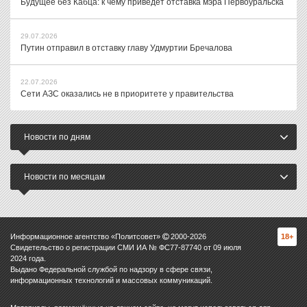
Будущее без Кабца: к чему приведет отставка мэра Первоуральска
29.07.2026
Путин отправил в отставку главу Удмуртии Бречалова
22.07.2026
Сети АЗС оказались не в приоритете у правительства
Новости по дням
Новости по месяцам
Информационное агентство «Политсовет»
2000-
2026
18+
Свидетельство о регистрации СМИ ИА № ФС77-87740 от 09 июля
2024 года.
Выдано Федеральной службой по надзору в сфере связи,
информационных технологий и массовых коммуникаций.