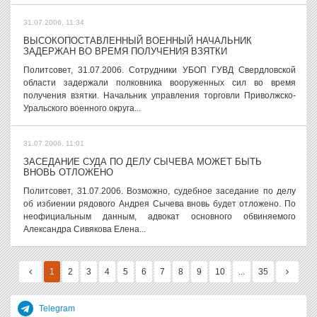
31.07.2006, 11:34
ВЫСОКОПОСТАВЛЕННЫЙ ВОЕННЫЙ НАЧАЛЬНИК
ЗАДЕРЖАН ВО ВРЕМЯ ПОЛУЧЕНИЯ ВЗЯТКИ
Политсовет, 31.07.2006. Сотрудники УБОП ГУВД Свердловской
области задержали полковника вооруженных сил во время
получения взятки. Начальник управления торговли Приволжско-
Уральского военного округа...
31.07.2006, 11:01
ЗАСЕДАНИЕ СУДА ПО ДЕЛУ СЫЧЕВА МОЖЕТ БЫТЬ
ВНОВЬ ОТЛОЖЕНО
Политсовет, 31.07.2006. Возможно, судебное заседание по делу
об избиении рядового Андрея Сычева вновь будет отложено. По
неофициальным данным, адвокат основного обвиняемого
Александра Сивякова Елена...
1
2
3
4
5
6
7
8
9
10
...
35
Telegram