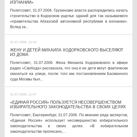
ИЗГНАНИИ»
Политсовет, 31.07.2006. Грузинские власти распорядились начать
строительство в Кодорском ущелье зданий для так называемого
«правительства Абхазской автономной республики в изгнании».
Вслед за...
31.07.2006, 12:02
ЖЕНУ И ДЕТЕЙ МИХАИЛА ХОДОРКОВСКОГО ВЫСЕЛЯЮТ
ИЗ ДОМА
Политсовет, 31.07.2006. Жена Михаила Ходорковского в эфире
радио «Свобода» рассказала, что она и ее дети могут фактически
оказаться на улице, после того как постановлением Басманного
суда Москвы был...
31.07.2006, 11:47
«ЕДИНАЯ РОССИЯ» ПОЛЬЗУЕТСЯ НЕСОВЕРШЕНСТВОМ
ИЗБИРАТЕЛЬНОГО ЗАКОНОДАТЕЛЬСТВА В СВОИХ ЦЕЛЯХ
Политсовет, Екатеринбург, 31.07.2006. По мнению ряда экспертов,
«Единая Россия» использует несовершенство избирательного
законодательства в своих целях. «В избирательном
законодательстве прописано,...