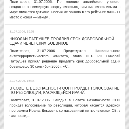
Политсовет, 31.07.2006. По мнению английского ученого,
создавшего всемирную «карту счастья», самыми счастливыми в
мире являются датчане. Россия же заняла в его рейтинге лишь 11
место с конца — между...
31.07.2006, 15:53
НИКОЛАЙ ПАТРУШЕВ ПРОДЛИЛ СРОК ДОБРОВОЛЬНОЙ
СДАЧИ ЧЕЧЕНСКИХ БОЕВИКОВ
Политсовет, 31.07.2006. Председатель Национального
антитеррористического комитета, глава ФСБ РФ Николай
Патрушев принял решение продлить срок добровольной сдачи
боевиков до 30 сентября 2006 г. «С...
31.07.2006, 15:44
В СОВЕТЕ БЕЗОПАСНОСТИ ООН ПРОЙДЕТ ГОЛОСОВАНИЕ
ПО РЕЗОЛЮЦИИ, КАСАЮЩЕЙСЯ ИРАНА
Политсовет, 31.07.2006. Сегодня в Совете Безопасности ООН
пройдет голосование по резолюции, которая касается ядерной
программы Ирана. Документ, согласованный пятью членами СБ, в
частности,...