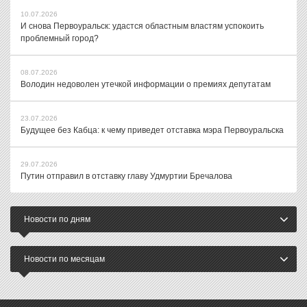
10.07.2026
И снова Первоуральск: удастся областным властям успокоить
проблемный город?
08.07.2026
Володин недоволен утечкой информации о премиях депутатам
23.07.2026
Будущее без Кабца: к чему приведет отставка мэра Первоуральска
29.07.2026
Путин отправил в отставку главу Удмуртии Бречалова
Новости по дням
Новости по месяцам