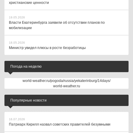
христианские ценности
19.05.2026
Власти Екатеринбурга заявили об отсутствии планов по
мобилизации
18.05.2026
Министр увидел плюсы в росте безработицы
Погода на неделю
world-weather.ru/pogoda/russia/yekaterinburg/14days/
world-weather.ru
Популярные новости
16.07.2026
Патриарх Кирилл назвал советских правителей безумными