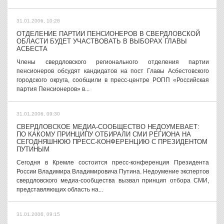
31.01.2006, 10:28
ОТДЕЛЕНИЕ ПАРТИИ ПЕНСИОНЕРОВ В СВЕРДЛОВСКОЙ
ОБЛАСТИ БУДЕТ УЧАСТВОВАТЬ В ВЫБОРАХ ГЛАВЫ
АСБЕСТА
Члены свердловского регионального отделения партии
пенсионеров обсудят кандидатов на пост Главы Асбестовского
городского округа, сообщили в пресс-центре РОПП «Российская
партия Пенсионеров» в...
31.01.2006, 09:30
СВЕРДЛОВСКОЕ МЕДИА-СООБЩЕСТВО НЕДОУМЕВАЕТ:
ПО КАКОМУ ПРИНЦИПУ ОТБИРАЛИ СМИ РЕГИОНА НА
СЕГОДНЯШНЮЮ ПРЕСС-КОНФЕРЕНЦИЮ С ПРЕЗИДЕНТОМ
ПУТИНЫМ
Сегодня в Кремле состоится пресс-конференция Президента
России Владимира Владимировича Путина. Недоумение экспертов
свердловского медиа-сообщества вызвал принцип отбора СМИ,
представляющих область на...
31.01.2006, 09:15