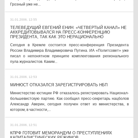
Грозный уже не...
31.01.2006, 12:55
ТЕЛЕВЕДУЩИЙ ЕВГЕНИЙ ЕНИН: «ЧЕТВЕРТЫЙ КАНАЛ» НЕ
АККРЕДИТОВЫВАЛСЯ НА ПРЕСС-КОНФЕРЕНЦИЮ
ПРЕЗИДЕНТА, ТАК КАК ЭТО НЕРАЦИОНАЛЬНО
Сегодня в Кремле состоится пресс-конференция Президента
России Владимира Владимировича Путина. ИА «Политсовет» уже
писал о непонятном принципе комплектования регионального
пула журналистов. Каким...
31.01.2006, 12:53
МИНЮСТ ОТКАЗАЛСЯ ЗАРЕГИСТРИРОВАТЬ НБП
Министерство юстиции РФ отказалось регистрировать Национал-
большевистскую партию. Как сообщил пресс-секретарь нацболов
Александр Аверин, сегодня получен ответ из министерства, в
котором, в частности,...
31.01.2006, 12:51
КПРФ ГОТОВИТ МЕМОРАНДУМ О ПРЕСТУПЛЕНИЯХ
КАПИТАЛИСТИЧЕСКИХ РЕЖИМОВ