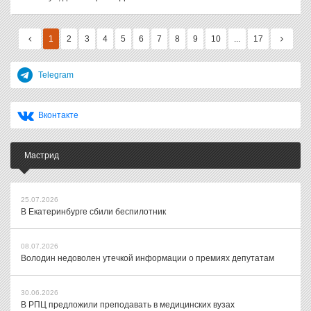
1
2
3
4
5
6
7
8
9
10
...
17
Telegram
Вконтакте
Мастрид
25.07.2026
В Екатеринбурге сбили беспилотник
08.07.2026
Володин недоволен утечкой информации о премиях депутатам
30.06.2026
В РПЦ предложили преподавать в медицинских вузах