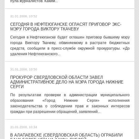
пула журналистов. Каким...
31.01.2006, 10:52
СЕГОДНЯ В НЕФТЕЮГАНСКЕ ОГЛАСЯТ ПРИГОВОР ЭКС-
МЭРУ ГОРОДА ВИКТОРУ ТКАЧЕВУ
Сегодня в Нефтеюганске будет оглашен приговор бывшему мэру
города Виктору Ткачеву, обвиняемому в растрате бюджетных
средств, сообщили в пресс-службе окружной прокуратуры. «До
удаления Нефтеюганского...
31.01.2006, 10:50
ПРОКУРОР СВЕРДЛОВСКОЙ ОБЛАСТИ ЗАВЕЛ
АДМИНИСТРАТИВНОЕ ДЕЛО НА МЭРА ГОРОДА НИЖНИЕ
СЕРГИ
По результатам проверки в администрации муниципального
образования «Город Нижние Серги» исполнения
законодательства о соблюдении прав и законных интересов
граждан при разрешении обращений, заявлений...
31.01.2006, 10:34
В АЛАПАЕВСКЕ (СВЕРДЛОВСКАЯ ОБЛАСТЬ) ОГРАБИЛИ