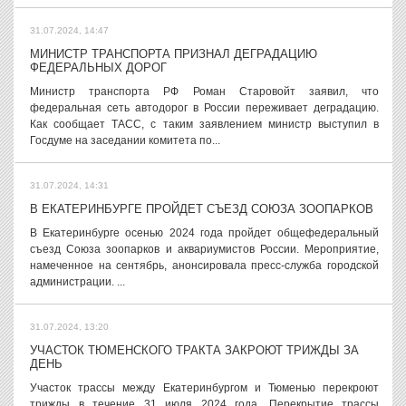
31.07.2024, 14:47
МИНИСТР ТРАНСПОРТА ПРИЗНАЛ ДЕГРАДАЦИЮ
ФЕДЕРАЛЬНЫХ ДОРОГ
Министр транспорта РФ Роман Старовойт заявил, что
федеральная сеть автодорог в России переживает деградацию.
Как сообщает ТАСС, с таким заявлением министр выступил в
Госдуме на заседании комитета по...
31.07.2024, 14:31
В ЕКАТЕРИНБУРГЕ ПРОЙДЕТ СЪЕЗД СОЮЗА ЗООПАРКОВ
В Екатеринбурге осенью 2024 года пройдет общефедеральный
съезд Союза зоопарков и аквариумистов России. Мероприятие,
намеченное на сентябрь, анонсировала пресс-служба городской
администрации. ...
31.07.2024, 13:20
УЧАСТОК ТЮМЕНСКОГО ТРАКТА ЗАКРОЮТ ТРИЖДЫ ЗА
ДЕНЬ
Участок трассы между Екатеринбургом и Тюменью перекроют
трижды в течение 31 июля 2024 года. Перекрытие трассы