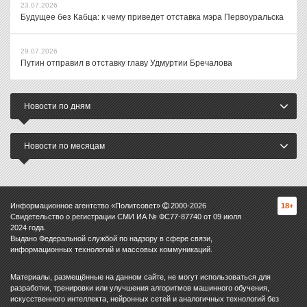
23.07.2026
Будущее без Кабца: к чему приведет отставка мэра Первоуральска
29.07.2026
Путин отправил в отставку главу Удмуртии Бречалова
Новости по дням
Новости по месяцам
Информационное агентство «Политсовет»
2000-
2026
18+
Свидетельство о регистрации СМИ ИА № ФС77-87740 от 09 июля
2024 года.
Выдано Федеральной службой по надзору в сфере связи,
информационных технологий и массовых коммуникаций.
Материалы, размещённые на данном сайте, не могут использоваться для
разработки, тренировки или улучшения алгоритмов машинного обучения,
искусственного интеллекта, нейронных сетей и аналогичных технологий без