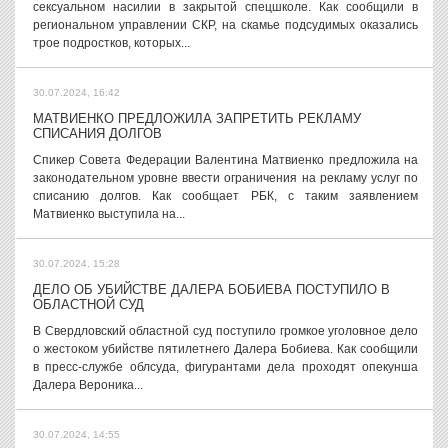
сексуальном насилии в закрытой спецшколе. Как сообщили в
региональном управлении СКР, на скамье подсудимых оказались
трое подростков, которых...
30.07.2024, 16:42
МАТВИЕНКО ПРЕДЛОЖИЛА ЗАПРЕТИТЬ РЕКЛАМУ
СПИСАНИЯ ДОЛГОВ
Спикер Совета Федерации Валентина Матвиенко предложила на
законодательном уровне ввести ограничения на рекламу услуг по
списанию долгов. Как сообщает РБК, с таким заявлением
Матвиенко выступила на...
30.07.2024, 15:28
ДЕЛО ОБ УБИЙСТВЕ ДАЛЕРА БОБИЕВА ПОСТУПИЛО В
ОБЛАСТНОЙ СУД
В Свердловский областной суд поступило громкое уголовное дело
о жестоком убийстве пятилетнего Далера Бобиева. Как сообщили
в пресс-службе облсуда, фигурантами дела проходят опекунша
Далера Вероника...
30.07.2024, 14:55