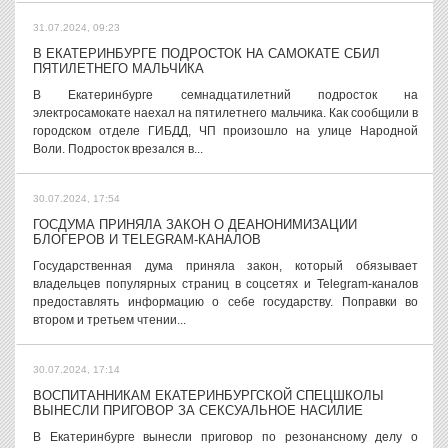
31.07.2024, 09:23
В ЕКАТЕРИНБУРГЕ ПОДРОСТОК НА САМОКАТЕ СБИЛ
ПЯТИЛЕТНЕГО МАЛЬЧИКА
В Екатеринбурге семнадцатилетний подросток на
электросамокате наехал на пятилетнего мальчика. Как сообщили в
городском отделе ГИБДД, ЧП произошло на улице Народной
Воли. Подросток врезался в...
30.07.2024, 17:54
ГОСДУМА ПРИНЯЛА ЗАКОН О ДЕАНОНИМИЗАЦИИ
БЛОГЕРОВ И TELEGRAM-КАНАЛОВ
Государственная дума приняла закон, который обязывает
владельцев популярных страниц в соцсетях и Telegram-каналов
предоставлять информацию о себе государству. Поправки во
втором и третьем чтении...
30.07.2024, 17:14
ВОСПИТАННИКАМ ЕКАТЕРИНБУРГСКОЙ СПЕЦШКОЛЫ
ВЫНЕСЛИ ПРИГОВОР ЗА СЕКСУАЛЬНОЕ НАСИЛИЕ
В Екатеринбурге вынесли приговор по резонансному делу о