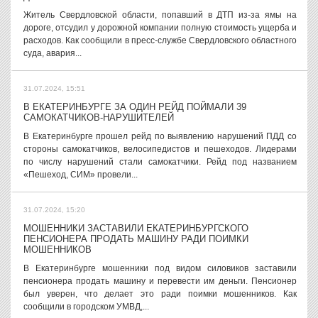
Житель Свердловской области, попавший в ДТП из-за ямы на
дороге, отсудил у дорожной компании полную стоимость ущерба и
расходов. Как сообщили в пресс-службе Свердловского областного
суда, авария...
31.07.2024, 15:51
В ЕКАТЕРИНБУРГЕ ЗА ОДИН РЕЙД ПОЙМАЛИ 39
САМОКАТЧИКОВ-НАРУШИТЕЛЕЙ
В Екатеринбурге прошел рейд по выявлению нарушений ПДД со
стороны самокатчиков, велосипедистов и пешеходов. Лидерами
по числу нарушений стали самокатчики. Рейд под названием
«Пешеход, СИМ» провели...
31.07.2024, 15:20
МОШЕННИКИ ЗАСТАВИЛИ ЕКАТЕРИНБУРГСКОГО
ПЕНСИОНЕРА ПРОДАТЬ МАШИНУ РАДИ ПОИМКИ
МОШЕННИКОВ
В Екатеринбурге мошенники под видом силовиков заставили
пенсионера продать машину и перевести им деньги. Пенсионер
был уверен, что делает это ради поимки мошенников. Как
сообщили в городском УМВД,...