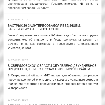
анонсировала свердловская Госавтоинспекция. «В связи с
проведением дорожных работ...
31.07.2024, 12:16
БАСТРЫКИН ЗАИНТЕРЕСОВАЛСЯ РЕВДИНЦЕМ,
ЗАКУРИВШИМ ОТ ВЕЧНОГО ОГНЯ
Глава Следственного комитета РФ Александр Бастрыкин поручил
доложить ему об инциденте в Ревде, где мужчина закурил от
Вечного огня. Как сообщили в пресс-службе Следственного
комитета, за этот...
31.07.2024, 11:45
В СВЕРДЛОВСКОЙ ОБЛАСТИ ОБЪЯВЛЕНО ДВУХДНЕВНОЕ
ПРЕДУПРЕЖДЕНИЕ О ГРОЗАХ С ЛИВНЯМИ И ГРАДОМ
В Свердловской области МЧС на два дня объявило штормовое
предупреждение об очень сильных дождях с ураганным ветром и
градом. Как говорится в предупреждении, скорость ветра в среду и
четверг может...
31.07.2024, 11:16