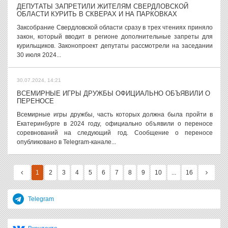
ДЕПУТАТЫ ЗАПРЕТИЛИ ЖИТЕЛЯМ СВЕРДЛОВСКОЙ
ОБЛАСТИ КУРИТЬ В СКВЕРАХ И НА ПАРКОВКАХ
Заксобрание Свердловской области сразу в трех чтениях приняло
закон, который вводит в регионе дополнительные запреты для
курильщиков. Законопроект депутаты рассмотрели на заседании
30 июля 2024...
30.07.2024, 14:21
ВСЕМИРНЫЕ ИГРЫ ДРУЖБЫ ОФИЦИАЛЬНО ОБЪЯВИЛИ О
ПЕРЕНОСЕ
Всемирные игры дружбы, часть которых должна была пройти в
Екатеринбурге в 2024 году, официально объявили о переносе
соревнований на следующий год. Сообщение о переносе
опубликовано в Telegram-канале...
1
2
3
4
5
6
7
8
9
10
...
16
Telegram