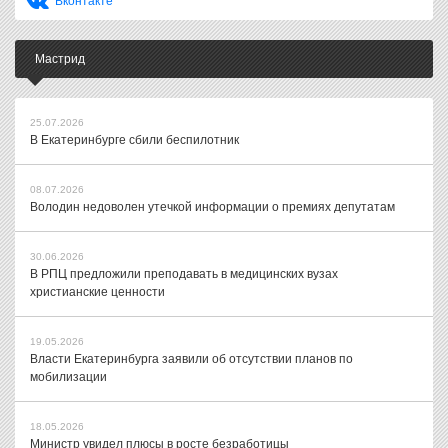
Вконтакте
Мастрид
25.07.2026
В Екатеринбурге сбили беспилотник
08.07.2026
Володин недоволен утечкой информации о премиях депутатам
30.06.2026
В РПЦ предложили преподавать в медицинских вузах
христианские ценности
19.05.2026
Власти Екатеринбурга заявили об отсутствии планов по
мобилизации
18.05.2026
Министр увидел плюсы в росте безработицы