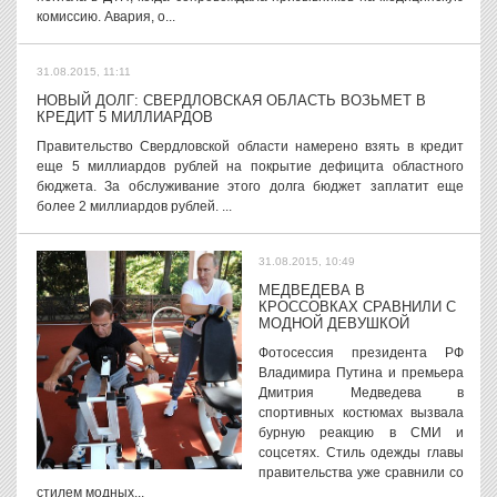
комиссию. Авария, о...
31.08.2015, 11:11
НОВЫЙ ДОЛГ: СВЕРДЛОВСКАЯ ОБЛАСТЬ ВОЗЬМЕТ В
КРЕДИТ 5 МИЛЛИАРДОВ
Правительство Свердловской области намерено взять в кредит
еще 5 миллиардов рублей на покрытие дефицита областного
бюджета. За обслуживание этого долга бюджет заплатит еще
более 2 миллиардов рублей. ...
31.08.2015, 10:49
МЕДВЕДЕВА В
КРОССОВКАХ СРАВНИЛИ С
МОДНОЙ ДЕВУШКОЙ
Фотосессия президента РФ
Владимира Путина и премьера
Дмитрия Медведева в
спортивных костюмах вызвала
бурную реакцию в СМИ и
соцсетях. Стиль одежды главы
правительства уже сравнили со
стилем модных...