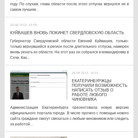
году. По слухам, глава области после этого отпуска вернулся не в
самом лучшем...
28.08.2015, 16:59
КУЙВАШЕВ ВНОВЬ ПОКИНЕТ СВЕРДЛОВСКУЮ ОБЛАСТЬ
Губернатор Свердловской области Евгений Куйвашев, только-
только вернувшийся в регион после длительного отпуска, намерен
вновь уехать из области. На этот раз он собрался в командировку в
Сочи. Как...
28.08.2015, 16:01
ЕКАТЕРИНБУРЖЦЫ
ПОЛУЧИЛИ ВОЗМОЖНОСТЬ
НАПИСАТЬ ОТЗЫВ О
РАБОТЕ ЛЮБОГО
ЧИНОВНИКА
Администрация Екатеринбурга презентовала новую версию
официального портала города. В числе прочего с помощью нового
сайта граждане смогут связаться с любым чиновником или следить
за работой...