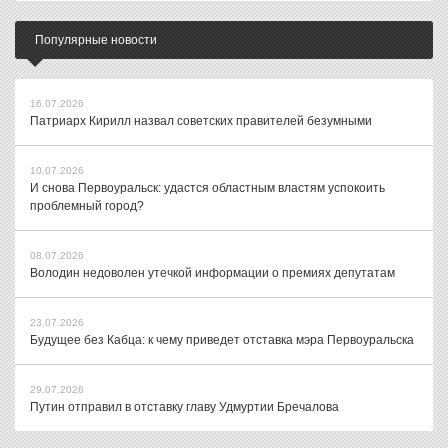
Популярные новости
16.07.2026
Патриарх Кирилл назвал советских правителей безумными
10.07.2026
И снова Первоуральск: удастся областным властям успокоить
проблемный город?
08.07.2026
Володин недоволен утечкой информации о премиях депутатам
23.07.2026
Будущее без Кабца: к чему приведет отставка мэра Первоуральска
29.07.2026
Путин отправил в отставку главу Удмуртии Бречалова