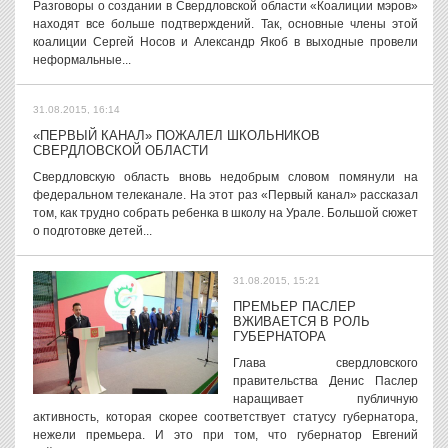
Разговоры о создании в Свердловской области «Коалиции мэров»
находят все больше подтверждений. Так, основные члены этой
коалиции Сергей Носов и Александр Якоб в выходные провели
неформальные...
31.08.2015, 16:14
«ПЕРВЫЙ КАНАЛ» ПОЖАЛЕЛ ШКОЛЬНИКОВ
СВЕРДЛОВСКОЙ ОБЛАСТИ
Свердловскую область вновь недобрым словом помянули на
федеральном телеканале. На этот раз «Первый канал» рассказал
том, как трудно собрать ребенка в школу на Урале. Большой сюжет
о подготовке детей...
31.08.2015, 15:21
ПРЕМЬЕР ПАСЛЕР
ВЖИВАЕТСЯ В РОЛЬ
ГУБЕРНАТОРА
Глава свердловского
правительства Денис Паслер
наращивает публичную
активность, которая скорее соответствует статусу губернатора,
нежели премьера. И это при том, что губернатор Евгений