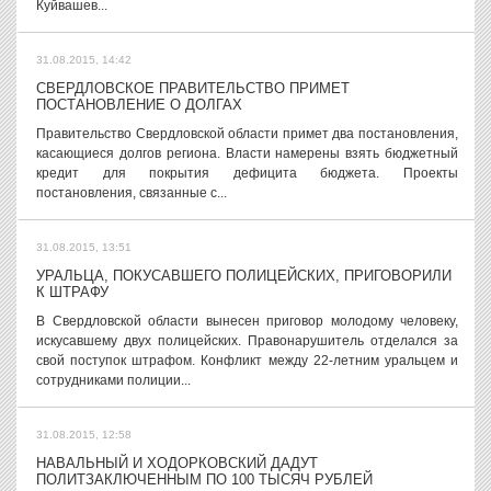
Куйвашев...
31.08.2015, 14:42
СВЕРДЛОВСКОЕ ПРАВИТЕЛЬСТВО ПРИМЕТ
ПОСТАНОВЛЕНИЕ О ДОЛГАХ
Правительство Свердловской области примет два постановления,
касающиеся долгов региона. Власти намерены взять бюджетный
кредит для покрытия дефицита бюджета. Проекты
постановления, связанные с...
31.08.2015, 13:51
УРАЛЬЦА, ПОКУСАВШЕГО ПОЛИЦЕЙСКИХ, ПРИГОВОРИЛИ
К ШТРАФУ
В Свердловской области вынесен приговор молодому человеку,
искусавшему двух полицейских. Правонарушитель отделался за
свой поступок штрафом. Конфликт между 22-летним уральцем и
сотрудниками полиции...
31.08.2015, 12:58
НАВАЛЬНЫЙ И ХОДОРКОВСКИЙ ДАДУТ
ПОЛИТЗАКЛЮЧЕННЫМ ПО 100 ТЫСЯЧ РУБЛЕЙ