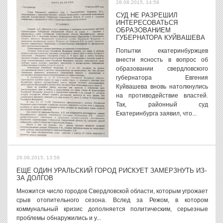
28.08.2015, 14:59
СУД НЕ РАЗРЕШИЛ
ИНТЕРЕСОВАТЬСЯ
ОБРАЗОВАНИЕМ
ГУБЕРНАТОРА КУЙВАШЕВА
Попытки екатеринбуржцев
внести ясность в вопрос об
образовании свердловского
губернатора Евгения
Куйвашева вновь натолкнулись
на противодействие властей.
Так, районный суд
Екатеринбурга заявил, что...
28.08.2015, 13:58
ЕЩЕ ОДИН УРАЛЬСКИЙ ГОРОД РИСКУЕТ ЗАМЕРЗНУТЬ ИЗ-
ЗА ДОЛГОВ
Множится число городов Свердловской области, которым угрожает
срыв отопительного сезона. Вслед за Режом, в котором
коммунальный кризис дополняется политическим, серьезные
проблемы обнаружились и у...