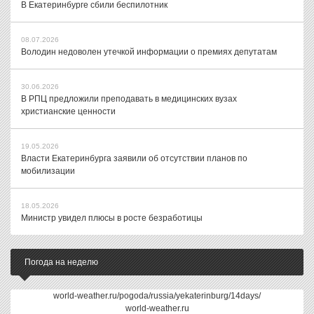
В Екатеринбурге сбили беспилотник
08.07.2026
Володин недоволен утечкой информации о премиях депутатам
30.06.2026
В РПЦ предложили преподавать в медицинских вузах
христианские ценности
19.05.2026
Власти Екатеринбурга заявили об отсутствии планов по
мобилизации
18.05.2026
Министр увидел плюсы в росте безработицы
Погода на неделю
world-weather.ru/pogoda/russia/yekaterinburg/14days/
world-weather.ru