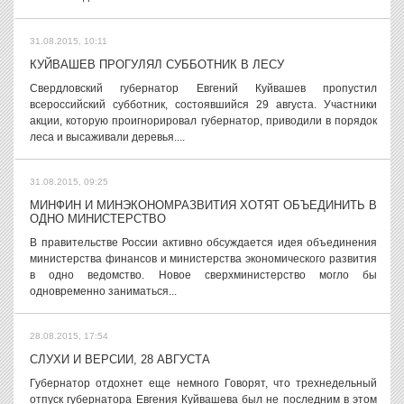
31.08.2015, 10:11
КУЙВАШЕВ ПРОГУЛЯЛ СУББОТНИК В ЛЕСУ
Свердловский губернатор Евгений Куйвашев пропустил
всероссийский субботник, состоявшийся 29 августа. Участники
акции, которую проигнорировал губернатор, приводили в порядок
леса и высаживали деревья....
31.08.2015, 09:25
МИНФИН И МИНЭКОНОМРАЗВИТИЯ ХОТЯТ ОБЪЕДИНИТЬ В
ОДНО МИНИСТЕРСТВО
В правительстве России активно обсуждается идея объединения
министерства финансов и министерства экономического развития
в одно ведомство. Новое сверхминистерство могло бы
одновременно заниматься...
28.08.2015, 17:54
СЛУХИ И ВЕРСИИ, 28 АВГУСТА
Губернатор отдохнет еще немного Говорят, что трехнедельный
отпуск губернатора Евгения Куйвашева был не последним в этом