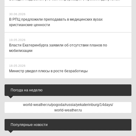
30.06.2026
В РПЦ предложили преподавать в медицинских вузах
христианские ценности
19.05.2026
Власти Екатеринбурга заявили об отсутствии планов по
мобилизации
18.05.2026
Министр увидел плюсы в росте безработицы
Погода на неделю
world-weather.ru/pogoda/russia/yekaterinburg/14days/
world-weather.ru
Популярные новости