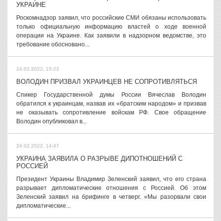
УКРАИНЕ
Роскомнадзор заявил, что российские СМИ обязаны использовать
только официальную информацию властей о ходе военной
операции на Украине. Как заявили в надзорном ведомстве, это
требование обосновано...
24.02.2022, 15:22
ВОЛОДИН ПРИЗВАЛ УКРАИНЦЕВ НЕ СОПРОТИВЛЯТЬСЯ
Спикер Государственной думы России Вячеслав Володин
обратился к украинцам, назвав их «братским народом» и призвав
не оказывать сопротивление войскам РФ. Свое обращение
Володин опубликовал в...
24.02.2022, 14:47
УКРАИНА ЗАЯВИЛА О РАЗРЫВЕ ДИПОТНОШЕНИЙ С
РОССИЕЙ
Президент Украины Владимир Зеленский заявил, что его страна
разрывает дипломатические отношения с Россией. Об этом
Зеленский заявил на брифинге в четверг. «Мы разорвали свои
дипломатические...