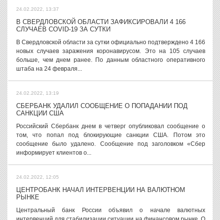
24.02.2022, 13:37
В СВЕРДЛОВСКОЙ ОБЛАСТИ ЗАФИКСИРОВАЛИ 4 166
СЛУЧАЕВ COVID-19 ЗА СУТКИ
В Свердловской области за сутки официально подтверждено 4 166
новых случаев заражения коронавирусом. Это на 105 случаев
больше, чем днем ранее. По данным областного оперативного
штаба на 24 февраля...
24.02.2022, 13:19
СБЕРБАНК УДАЛИЛ СООБЩЕНИЕ О ПОПАДАНИИ ПОД
САНКЦИИ США
Российский Сбербанк днем в четверг опубликовал сообщение о
том, что попал под блокирующие санкции США. Потом это
сообщение было удалено. Сообщение под заголовком «Сбер
информирует клиентов о...
24.02.2022, 12:05
ЦЕНТРОБАНК НАЧАЛ ИНТЕРВЕНЦИИ НА ВАЛЮТНОМ
РЫНКЕ
Центральный банк России объявил о начале валютных
интервенций для стабилизации ситуации на финансовом рынке. О