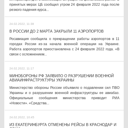
принятых мерах ЦБ сообщил утром 24 февраля 2022 года после
резкого падения курса...
24.02.2022, 11:38
В РОССИИ ДО 2 МАРТА ЗАКРЫЛИ 11 АЭРОПОРТОВ
Росавиация сообщила о прекращении работы аэропортов в 11
городах России из-за начала военной операции на Украине.
Работа аэропортов приостановлена с 24 февраля 2022 года. «В
связи с осложнением...
24.02.2022, 11:17
МИНОБОРОНЫ РФ ЗАЯВИЛО О РАЗРУШЕНИИ ВОЕННОЙ
АВИАИНФРАСТРУКТУРЫ УКРАИНЫ
Министерство обороны России объявило о подавлении сил ПВО
Украины и о разрушении военной инфраструктуры ее авиабаз.
Официальные сообщения министерства приводит РИА
«Новости». «Средства...
24.02.2022, 10:45
ИЗ ЕКАТЕРИНБУРГА ОТМЕНЕНЫ РЕЙСЫ В КРАСНОДАР И