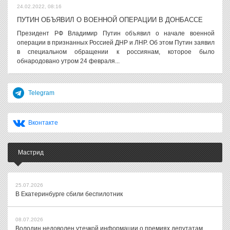
24.02.2022, 08:16
ПУТИН ОБЪЯВИЛ О ВОЕННОЙ ОПЕРАЦИИ В ДОНБАССЕ
Президент РФ Владимир Путин объявил о начале военной
операции в признанных Россией ДНР и ЛНР. Об этом Путин заявил
в специальном обращении к россиянам, которое было
обнародовано утром 24 февраля...
Telegram
Вконтакте
Мастрид
25.07.2026
В Екатеринбурге сбили беспилотник
08.07.2026
Володин недоволен утечкой информации о премиях депутатам