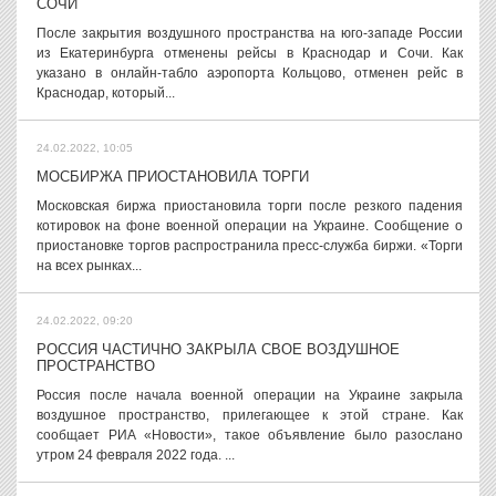
СОЧИ
После закрытия воздушного пространства на юго-западе России
из Екатеринбурга отменены рейсы в Краснодар и Сочи. Как
указано в онлайн-табло аэропорта Кольцово, отменен рейс в
Краснодар, который...
24.02.2022, 10:05
МОСБИРЖА ПРИОСТАНОВИЛА ТОРГИ
Московская биржа приостановила торги после резкого падения
котировок на фоне военной операции на Украине. Сообщение о
приостановке торгов распространила пресс-служба биржи. «Торги
на всех рынках...
24.02.2022, 09:20
РОССИЯ ЧАСТИЧНО ЗАКРЫЛА СВОЕ ВОЗДУШНОЕ
ПРОСТРАНСТВО
Россия после начала военной операции на Украине закрыла
воздушное пространство, прилегающее к этой стране. Как
сообщает РИА «Новости», такое объявление было разослано
утром 24 февраля 2022 года. ...