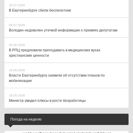
25.07.2026
В Екатеринбурге сбили беспилотник
08.07.2026
Володин недоволен утечкой информации о премиях депутатам
30.06.2026
В РПЦ предложили преподавать в медицинских вузах
христианские ценности
19.05.2026
Власти Екатеринбурга заявили об отсутствии планов по
мобилизации
18.05.2026
Министр увидел плюсы в росте безработицы
Погода на неделю