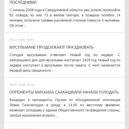
ПОСЛЕДНИМИ
С начала 2008 года в Свердловской области уже успело произойти
92 пожара, из них 73 в жилом секторе, в пожарах погибло 14
человек, получили травмы различной степени тяжести 4 человека.
Об этом...
09.01.2008, 09:53
МУСУЛЬМАНЕ ПРОДОЛЖАЮТ ПРАЗДНОВАТЬ
Сегодня мусульмане отмечают Новый год по хиджре. С
завтрашнего дня для мусульман наступает 1429 год. Новый год по
хиджре наступает у мусульман после заката. С него начинается
первый день священного...
09.01.2008, 09:43
ОППОНЕНТЫ МИХАИЛА СААКАШВИЛИ НАЧАЛИ ГОЛОДАТЬ
Кандидат в президенты Грузии от объединенной оппозиции
Леван Гачечиладзе в среду, в 14.00 по местному времени,
начинает голодовку у здания Общественного телевидения страны,
требуя назначения второго...