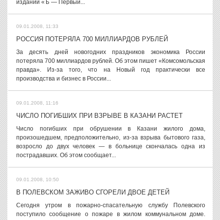
издании «Ъ — Первый...
09.01.2008, 11:33
РОССИЯ ПОТЕРЯЛА 700 МИЛЛИАРДОВ РУБЛЕЙ
За десять дней новогодних праздников экономика России
потеряла 700 миллиардов рублей. Об этом пишет «Комсомольская
правда». Из-за того, что на Новый год практически все
производства и бизнес в России...
09.01.2008, 11:16
ЧИСЛО ПОГИБШИХ ПРИ ВЗРЫВЕ В КАЗАНИ РАСТЕТ
Число погибших при обрушении в Казани жилого дома,
произошедшем, предположительно, из-за взрыва бытового газа,
возросло до двух человек — в больнице скончалась одна из
пострадавших. Об этом сообщает...
09.01.2008, 10:50
В ПОЛЕВСКОМ ЗАЖИВО СГОРЕЛИ ДВОЕ ДЕТЕЙ
Сегодня утром в пожарно-спасательную службу Полевского
поступило сообщение о пожаре в жилом коммунальном доме.