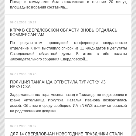
Пожар в коммуналке был локализован в течение 20 минут,
площадь возгорания составила...
09.01.2008, 10:37
КПРФ В СВЕРДЛОВСКОЙ ОБЛАСТИ ВНОВЬ ОТДАЛАСЬ
КОММЕРСАНТАМ
По результатам прошедшей конференции свердловское
отделение КПРФ выставило список из 11 кандидатов в депутаты
Свердловской областной думы. В итоге в обе палаты
Законодательного собрания Свердловской...
09.01.2008, 10:20
ПОЛИЦИЯ ТАИЛАНДА ОТПУСТИЛА ТУРИСТКУ ИЗ
ИРКУТСКА
Задержанная полтора месяца назад в Таиланде по подозрению в
краже жительница Иркутска Наталья Иванова возвратилась
домой. Об этом в среду сообщило ИА «NEWSru.com» со ссылкой
на родственников девушки....
09.01.2008, 10:02
ДЛЯ 14 СВЕРДЛОВЧАН НОВОГОДНИЕ ПРАЗДНИКИ СТАЛИ