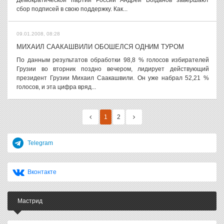
Демократической партии России Андрей Богданов завершают
сбор подписей в свою поддержку. Как...
09.01.2008, 08:28
МИХАИЛ СААКАШВИЛИ ОБОШЕЛСЯ ОДНИМ ТУРОМ
По данным результатов обработки 98,8 % голосов избирателей
Грузии во вторник поздно вечером, лидирует действующий
президент Грузии Михаил Саакашвили. Он уже набрал 52,21 %
голосов, и эта цифра вряд...
1
2
Telegram
Вконтакте
Мастрид