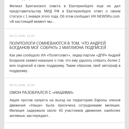
Филиал Британского совета в Екатеринбурге еще не дал
представительству МИД РФ в Екатеринбурге ответ о своем
статусе с 1 января этого года. Об этом сообщает ИА NEWSRu.com.
«В настоящий момент мы...
09.01.2008, 14:26
ПОЛИТОЛОГИ СОМНЕВАЮТСЯ В ТОМ, ЧТО АНДРЕЙ
БОГДАНОВ МОГ СОБРАТЬ 2 МИЛЛИОНА ПОДПИСЕЙ
Как уже сообщало ИА «Политсовет», лидер партии «ДПР» Андрей
Богданов заявил накануне о том, что ему удалось собрать более 2
млн подписей в свою поддержку. Таким образом, свой автограф в
поддержку...
09.01.2008, 13:58
ОМОН РАЗОБРАЛСЯ С «НАШИМИ»
Акция против запрета на въезд на территорию Европы членов
движения «Наши» была пресечена сотрудниками милиции.
Милиция задержала около 40 участников движения, наиболее
активные, как передает...