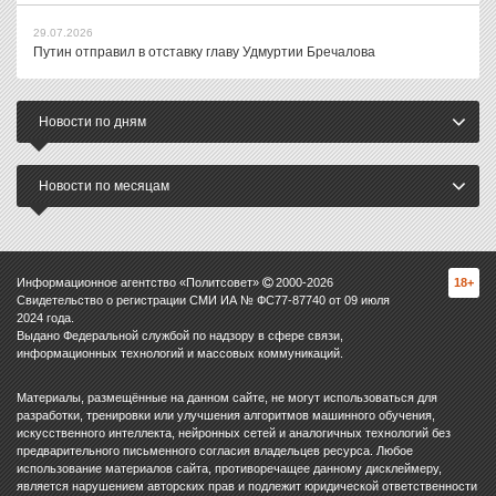
29.07.2026
Путин отправил в отставку главу Удмуртии Бречалова
Новости по дням
Новости по месяцам
Информационное агентство «Политсовет»
2000-
2026
18+
Свидетельство о регистрации СМИ ИА № ФС77-87740 от 09 июля
2024 года.
Выдано Федеральной службой по надзору в сфере связи,
информационных технологий и массовых коммуникаций.
Материалы, размещённые на данном сайте, не могут использоваться для
разработки, тренировки или улучшения алгоритмов машинного обучения,
искусственного интеллекта, нейронных сетей и аналогичных технологий без
предварительного письменного согласия владельцев ресурса. Любое
использование материалов сайта, противоречащее данному дисклеймеру,
является нарушением авторских прав и подлежит юридической ответственности