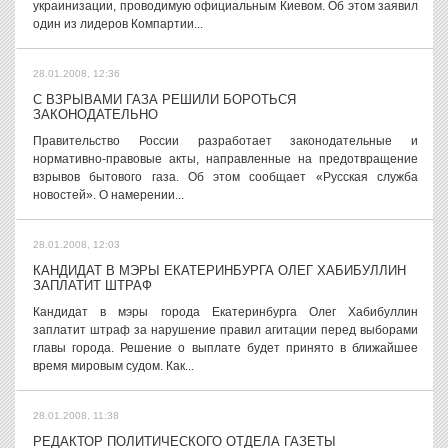
украинизации, проводимую официальным Киевом. Об этом заявил
один из лидеров Компартии...
28.01.2008, 12:36
С ВЗРЫВАМИ ГАЗА РЕШИЛИ БОРОТЬСЯ
ЗАКОНОДАТЕЛЬНО
Правительство России разработает законодательные и
нормативно-правовые акты, направленные на предотвращение
взрывов бытового газа. Об этом сообщает «Русская служба
новостей». О намерении...
28.01.2008, 12:03
КАНДИДАТ В МЭРЫ ЕКАТЕРИНБУРГА ОЛЕГ ХАБИБУЛЛИН
ЗАПЛАТИТ ШТРАФ
Кандидат в мэры города Екатеринбурга Олег Хабибуллин
заплатит штраф за нарушение правил агитации перед выборами
главы города. Решение о выплате будет принято в ближайшее
время мировым судом. Как...
28.01.2008, 11:38
РЕДАКТОР ПОЛИТИЧЕСКОГО ОТДЕЛА ГАЗЕТЫ