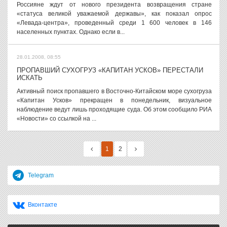
Россияне ждут от нового президента возвращения стране
«статуса великой уважаемой державы», как показал опрос
«Левада-центра», проведенный среди 1 600 человек в 146
населенных пунктах. Однако если в...
28.01.2008, 08:55
ПРОПАВШИЙ СУХОГРУЗ «КАПИТАН УСКОВ» ПЕРЕСТАЛИ
ИСКАТЬ
Активный поиск пропавшего в Восточно-Китайском море сухогруза
«Капитан Усков» прекращен в понедельник, визуальное
наблюдение ведут лишь проходящие суда. Об этом сообщило РИА
«Новости» со ссылкой на ...
1
2
Telegram
Вконтакте