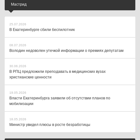
Мастрид
25.07.2026
В Екатеринбурге сбили беспилотник
08.07.2026
Володин недоволен утечкой информации о премиях депутатам
30.06.2026
В РПЦ предложили преподавать в медицинских вузах
христианские ценности
19.05.2026
Власти Екатеринбурга заявили об отсутствии планов по
мобилизации
18.05.2026
Министр увидел плюсы в росте безработицы