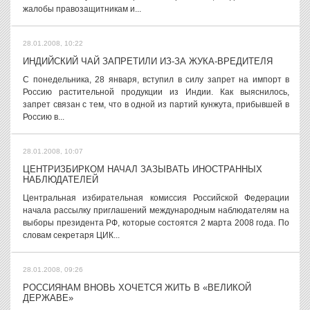
жалобы правозащитникам и...
28.01.2008, 10:22
ИНДИЙСКИЙ ЧАЙ ЗАПРЕТИЛИ ИЗ-ЗА ЖУКА-ВРЕДИТЕЛЯ
C понедельника, 28 января, вступил в силу запрет на импорт в
Россию растительной продукции из Индии. Как выяснилось,
запрет связан с тем, что в одной из партий кунжута, прибывшей в
Россию в...
28.01.2008, 10:07
ЦЕНТРИЗБИРКОМ НАЧАЛ ЗАЗЫВАТЬ ИНОСТРАННЫХ
НАБЛЮДАТЕЛЕЙ
Центральная избирательная комиссия Российской Федерации
начала рассылку приглашений международным наблюдателям на
выборы президента РФ, которые состоятся 2 марта 2008 года. По
словам секретаря ЦИК...
28.01.2008, 09:26
РОССИЯНАМ ВНОВЬ ХОЧЕТСЯ ЖИТЬ В «ВЕЛИКОЙ
ДЕРЖАВЕ»