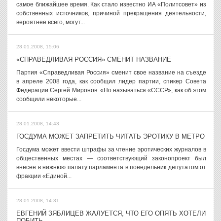
самое ближайшее время. Как стало известно ИА «Политсовет» из
собственных источников, причиной прекращения деятельности,
вероятнее всего, могут...
28.01.2008, 15:06
«СПРАВЕДЛИВАЯ РОССИЯ» СМЕНИТ НАЗВАНИЕ
Партия «Справедливая Россия» сменит свое название на съезде
в апреле 2008 года, как сообщил лидер партии, спикер Совета
Федерации Сергей Миронов. «Но называться «СССР», как об этом
сообщили некоторые...
28.01.2008, 14:43
ГОСДУМА МОЖЕТ ЗАПРЕТИТЬ ЧИТАТЬ ЭРОТИКУ В МЕТРО
Госдума может ввести штрафы за чтение эротических журналов в
общественных местах — соответствующий законопроект был
внесен в нижнюю палату парламента в понедельник депутатом от
фракции «Единой...
28.01.2008, 14:31
ЕВГЕНИЙ ЗЯБЛИЦЕВ ЖАЛУЕТСЯ, ЧТО ЕГО ОПЯТЬ ХОТЕЛИ
ПОБИТЬ