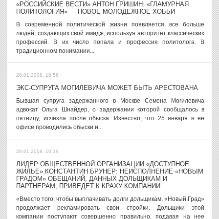
«РОССИЙСКИЕ ВЕСТИ» АНТОН ГРИШИН: «ГЛАМУРНАЯ
ПОЛИТОЛОГИЯ» — НОВОЕ МОЛОДЕЖНОЕ ХОББИ
В современной политической жизни появляется все больше
людей, создающих свой имидж, используя авторитет классических
профессий. В их число попала и профессия политолога. В
традиционном понимании...
28.01.2008, 10:56
ЭКС-СУПРУГА МОГИЛЕВИЧА МОЖЕТ БЫТЬ АРЕСТОВАНА
Бывшая супруга задержанного в Москве Семена Могилевича
адвокат Ольга Шнайдер, о задержании которой сообщалось в
пятницу, исчезла после обыска. Известно, что 25 января в ее
офисе проводились обыски и...
28.01.2008, 10:39
ЛИДЕР ОБЩЕСТВЕННОЙ ОРГАНИЗАЦИИ «ДОСТУПНОЕ
ЖИЛЬЕ» КОНСТАНТИН БРУНЕР: НЕИСПОЛНЕНИЕ «НОВЫМ
ГРАДОМ» ОБЕЩАНИЙ, ДАННЫХ ДОЛЬЩИКАМ И
ПАРТНЕРАМ, ПРИВЕДЕТ К КРАХУ КОМПАНИИ
«Вместо того, чтобы выплачивать долги дольщикам, «Новый Град»
продолжает рекламировать свои стройки. Дольщики этой
компании поступают совершенно правильно, подавая на нее