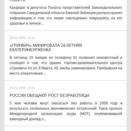
Кандидат в депутаты Палаты представителей Законодательного
собрания Свердловской области Евгений Зяблицев распространил
информацию о том, что некие «молодчики» покушались на его
здоровье и личное...
28.01.2008, 14:11
«ГРИНВИЧ» МИНИРОВАЛА 24-ЛЕТНЯЯ
ЕКАТЕРИНБУРЖЕНКА
В пятницу 25 января по телефону 01 позвонил неизвестный и
сообщил о том, что здание торгово-развлекательного центра
«Гринвич» по ул. 8 Марта, 46, якобы заминировано. Прибывшая на
место оперативная...
28.01.2008, 13:54
РОССИИ ОБЕЩАЮТ РОСТ БЕЗРАБОТИЦЫ
5 млн человек могут оказаться без работы в 2008 году в
результате глобальных экономических потрясений. Таков прогноз
Международной организации труда (МОТ), опубликовавшей
ежегодный доклад о...