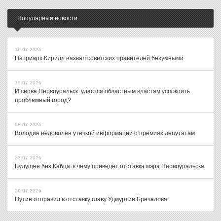
Популярные новости
16.07.2026
Патриарх Кирилл назвал советских правителей безумными
10.07.2026
И снова Первоуральск: удастся областным властям успокоить
проблемный город?
08.07.2026
Володин недоволен утечкой информации о премиях депутатам
23.07.2026
Будущее без Кабца: к чему приведет отставка мэра Первоуральска
29.07.2026
Путин отправил в отставку главу Удмуртии Бречалова