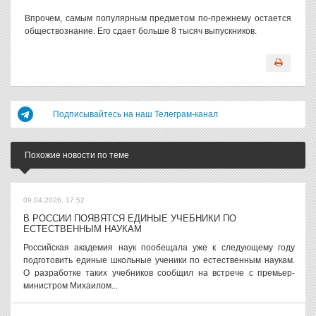
Впрочем, самым популярным предметом по-прежнему остается
обществознание. Его сдает больше 8 тысяч выпускников.
Подписывайтесь на наш Телеграм-канал
Похожие новости по теме
09.04.2026, 17:52
В РОССИИ ПОЯВЯТСЯ ЕДИНЫЕ УЧЕБНИКИ ПО
ЕСТЕСТВЕННЫМ НАУКАМ
Российская академия наук пообещала уже к следующему году
подготовить единые школьные ученики по естественным наукам.
О разработке таких учебников сообщил на встрече с премьер-
министром Михаилом...