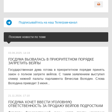
Подписывайтесь на наш Телеграм-канал
Похожие новости по теме
03.06.2025, 14:19
ГОСДУМА ВЫЗВАЛАСЬ В ПРИОРИТЕТНОМ ПОРЯДКЕ
ЗАПРЕТИТЬ ВЕЙПЫ
Государственная дума готова в приоритетном порядке принять
закон о полном запрете вейпов. С таким заявлением выступил
спикер нижней палаты парламента Вячеслав Володин. Слова
Володина приводит 3 июня...
21.11.2024, 17:10
ГОСДУМА ХОЧЕТ ВВЕСТИ УГОЛОВНУЮ
ОТВЕТСТВЕННОСТЬ ЗА ПРОДАЖУ ВЕЙПОВ ПОДРОСТКАМ