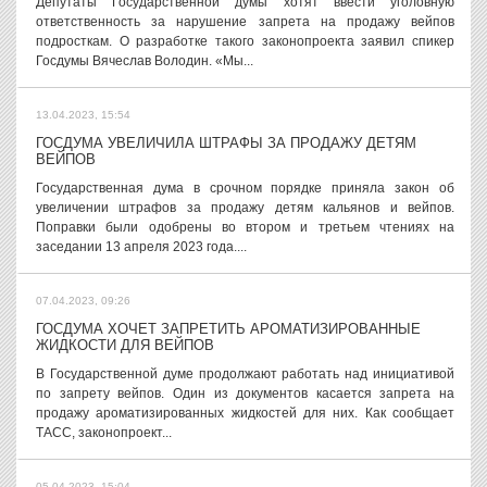
Депутаты Государственной думы хотят ввести уголовную
ответственность за нарушение запрета на продажу вейпов
подросткам. О разработке такого законопроекта заявил спикер
Госдумы Вячеслав Володин. «Мы...
13.04.2023, 15:54
ГОСДУМА УВЕЛИЧИЛА ШТРАФЫ ЗА ПРОДАЖУ ДЕТЯМ
ВЕЙПОВ
Государственная дума в срочном порядке приняла закон об
увеличении штрафов за продажу детям кальянов и вейпов.
Поправки были одобрены во втором и третьем чтениях на
заседании 13 апреля 2023 года....
07.04.2023, 09:26
ГОСДУМА ХОЧЕТ ЗАПРЕТИТЬ АРОМАТИЗИРОВАННЫЕ
ЖИДКОСТИ ДЛЯ ВЕЙПОВ
В Государственной думе продолжают работать над инициативой
по запрету вейпов. Один из документов касается запрета на
продажу ароматизированных жидкостей для них. Как сообщает
ТАСС, законопроект...
05.04.2023, 15:04