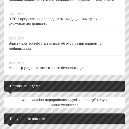
30.06.2026
В РПЦ предложили преподавать в медицинских вузах
христианские ценности
19.05.2026
Власти Екатеринбурга заявили об отсутствии планов по
мобилизации
18.05.2026
Министр увидел плюсы в росте безработицы
Погода на неделю
world-weather.ru/pogoda/russia/yekaterinburg/14days/
world-weather.ru
Популярные новости