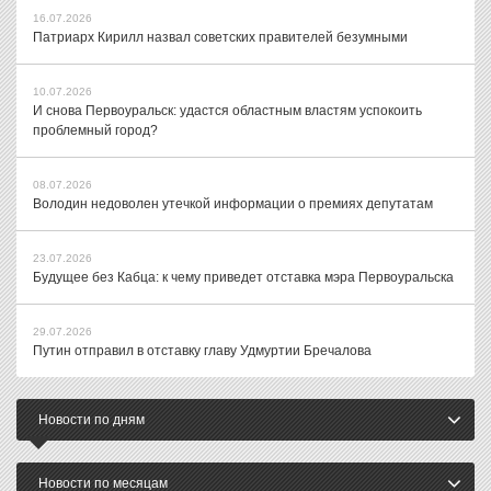
16.07.2026
Патриарх Кирилл назвал советских правителей безумными
10.07.2026
И снова Первоуральск: удастся областным властям успокоить
проблемный город?
08.07.2026
Володин недоволен утечкой информации о премиях депутатам
23.07.2026
Будущее без Кабца: к чему приведет отставка мэра Первоуральска
29.07.2026
Путин отправил в отставку главу Удмуртии Бречалова
Новости по дням
Новости по месяцам