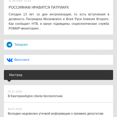
11.06.2003, 12:51
РОССИЯНАМ НРАВИТСЯ ПАТРИАРХ
Сегодня 13 лет со дня интронизации, то есть вступления в
должность Патриарха Московского и Всея Руси Алексия Второго.
Как сообщает НТВ, в канун годовщины социологическая служба
РОМИР-мониторинг...
Telegram
Вконтакте
Мастрид
25.07.2026
В Екатеринбурге сбили беспилотник
08.07.2026
Володин недоволен утечкой информации о премиях депутатам