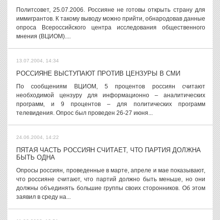
Политсовет, 25.07.2006. Россияне не готовы открыть страну для
иммигрантов. К такому выводу можно прийти, обнародовав данные
опроса Всероссийского центра исследования общественного
мнения (ВЦИОМ)....
13.07.2004, 14:34
РОССИЯНЕ ВЫСТУПАЮТ ПРОТИВ ЦЕНЗУРЫ В СМИ
По сообщениям ВЦИОМ, 5 процентов россиян считают
необходимой цензуру для информационно – аналитических
программ, и 9 процентов – для политических программ
телевидения. Опрос был проведен 26-27 июня...
24.06.2004, 14:22
ПЯТАЯ ЧАСТЬ РОССИЯН СЧИТАЕТ, ЧТО ПАРТИЯ ДОЛЖНА
БЫТЬ ОДНА
Опросы россиян, проведенные в марте, апреле и мае показывают,
что россияне считают, что партий должно быть меньше, но они
должны объединять большие группы своих сторонников. Об этом
заявил в среду на...