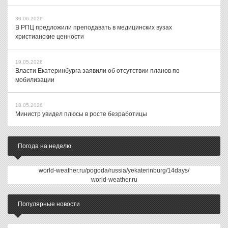
30.06.2026
В РПЦ предложили преподавать в медицинских вузах
христианские ценности
19.05.2026
Власти Екатеринбурга заявили об отсутствии планов по
мобилизации
18.05.2026
Министр увидел плюсы в росте безработицы
Погода на неделю
world-weather.ru/pogoda/russia/yekaterinburg/14days/
world-weather.ru
Популярные новости