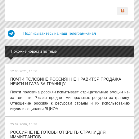
Подписывайтесь на наш Телеграм-канал
Похожие новости по теме
12.05.2021, 14:30
ПОЧТИ ПОЛОВИНЕ РОССИЯН НЕ НРАВИТСЯ ПРОДАЖА
НЕФТИ И ГАЗА ЗА ГРАНИЦУ
Почти половина россиян испытывает отрицательные эмоции из-
за того, что Россия продает минеральные ресурсы за границу.
Отношение россиян к ресурсам страны и их использованию
изучили социологи ВЦИОМ....
25.07.2006, 14:38
РОССИЯНЕ НЕ ГОТОВЫ ОТКРЫТЬ СТРАНУ ДЛЯ
ИММИГРАНТОВ