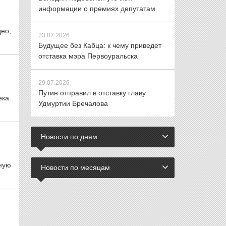
информации о премиях депутатам
ео,
23.07.2026
Будущее без Кабца: к чему приведет
отставка мэра Первоуральска
29.07.2026
Путин отправил в отставку главу
ка.
Удмуртии Бречалова
Новости по дням
ную
Новости по месяцам