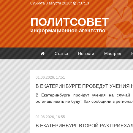
Суббота 8 августа 2026г.
7:37:13
ПОЛИТСОВЕТ
информационное агентство
Статьи
Новости
Мастрид
01.06.2026, 17:51
В ЕКАТЕРИНБУРГЕ ПРОВЕДУТ УЧЕНИЯ 
В Екатеринбурге пройдут учения на случай 
останавливать не будут. Как сообщили в региона
01.06.2026, 16:55
В ЕКАТЕРИНБУРГ ВТОРОЙ РАЗ ПРИЕХА