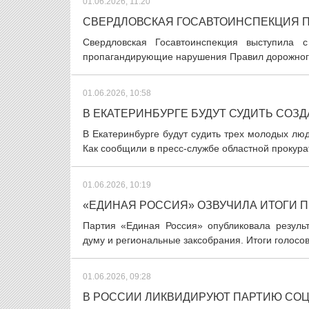
01.06.2026, 11:20
СВЕРДЛОВСКАЯ ГОСАВТОИНСПЕКЦИЯ П
Свердловская Госавтоинспекция выступила 
пропагандирующие нарушения Правил дорожного д
01.06.2026, 10:58
В ЕКАТЕРИНБУРГЕ БУДУТ СУДИТЬ СО
В Екатеринбурге будут судить трех молодых лю
Как сообщили в пресс-службе областной прокурат
01.06.2026, 10:19
«ЕДИНАЯ РОССИЯ» ОЗВУЧИЛА ИТОГИ 
Партия «Единая Россия» опубликовала резуль
думу и региональные заксобрания. Итоги голосо
01.06.2026, 09:28
В РОССИИ ЛИКВИДИРУЮТ ПАРТИЮ СО