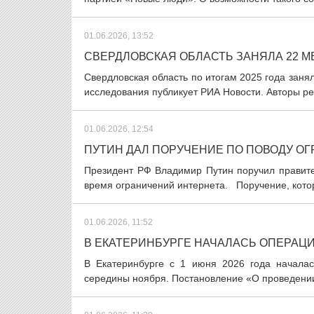
01.06.2026, 13:52
СВЕРДЛОВСКАЯ ОБЛАСТЬ ЗАНЯЛА 22 
Свердловская область по итогам 2025 года занял
исследования публикует РИА Новости. Авторы рей
01.06.2026, 12:54
ПУТИН ДАЛ ПОРУЧЕНИЕ ПО ПОВОДУ О
Президент РФ Владимир Путин поручил правите
время ограничений интернета. Поручение, котор
01.06.2026, 11:52
В ЕКАТЕРИНБУРГЕ НАЧАЛАСЬ ОПЕРАЦ
В Екатеринбурге с 1 июня 2026 года началас
середины ноября. Постановление «О проведени