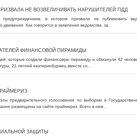
РИЗВАЛА НЕ ВОЗВЕЛИЧИВАТЬ НАРУШИТЕЛЕЙ ПДД
с предупреждением, в котором призвала не публиковать вид
вижения. Как говорится в заявления ведомства, за...
ЗДАТЕЛЕЙ ФИНАНСОВОЙ ПИРАМИДЫ
дей, которые создали финансовую пирамиду и обманули 42 челове
уры, 21-летний екатеринбуржец вместе со...
ПРАЙМЕРИЗ
таты предварительного голосования по выборам в Государствен
вания размещены на сайте праймериз. Всего в нем...
ЦИАЛЬНОЙ ЗАЩИТЫ