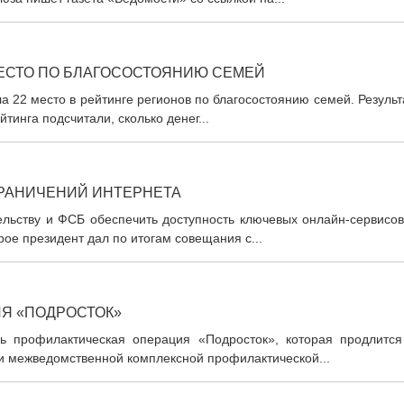
МЕСТО ПО БЛАГОСОСТОЯНИЮ СЕМЕЙ
а 22 место в рейтинге регионов по благосостоянию семей. Резуль
тинга подсчитали, сколько денег...
ГРАНИЧЕНИЙ ИНТЕРНЕТА
льству и ФСБ обеспечить доступность ключевых онлайн-сервисов
ое президент дал по итогам совещания с...
ИЯ «ПОДРОСТОК»
ь профилактическая операция «Подросток», которая продлится
и межведомственной комплексной профилактической...