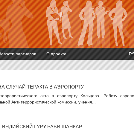
Новости партнеров
О проекте
R
НА СЛУЧАЙ ТЕРАКТА В АЭРОПОРТУ
террористического акта в аэропорту Кольцово. Работу аэропо
льной Антитеррористической комиссии, учения...
Л ИНДИЙСКИЙ ГУРУ РАВИ ШАНКАР