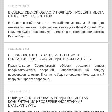
15.11.2021, 13:29
В СВЕРДЛОВСКОЙ ОБЛАСТИ ПОЛИЦИЯ ПРОВЕРИТ МЕСТА
СКОПЛЕНИЯ ПОДРОСТКОВ
В Свердловской области в ближайшие десять дней пройдет
межведомственная профилактическая акция «Дети России-2021».
Полиция будет проверять места массового скопления подростков.
Как сообщил...
02.11.2021, 13:05
СВЕРДЛОВСКОЕ ПРАВИТЕЛЬСТВО ПРИМЕТ
ПОСТАНОВЛЕНИЕ О «КОМЕНДАНТСКОМ ПАТРУЛЕ»
Правительство Свердловской области расширит список
профилактических операций, направленных на защиту
несовершеннолетних. В их числе будет операция «Комендантский
патруль». Проект поправок в...
27.12.2019, 15:57
ПОЛИЦИЯ АНОНСИРОВАЛА РЕЙДЫ ПО «МЕСТАМ
КОНЦЕНТРАЦИИ НЕСОВЕРШЕННОЛЕТНИХ» В
ЕКАТЕРИНБУРГЕ