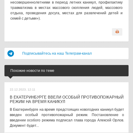
несовершеннолетними в период летних каникул, профилактику
травматизма в местах массового скопления людей, массового
отдыха, проведения досуга, местах для развлечений детей и
семей с детьми»).
Подписывайтесь на наш Телеграм-канал
Похожие новости по теме
22.12.2023, 12:11
В ЕКАТЕРИНБУРГЕ ВВЕЛИ ОСОБЫЙ ПРОТИВОПОЖАРНЫЙ
РЕЖИМ НА ВРЕМЯ КАНИКУЛ
В Екатеринбурге на время предстоящих новогодних каникул будет
введен особый противопожарный режим. Постановление о
введении особого режима подписал глава города Алексей Орлов.
Документ будет...