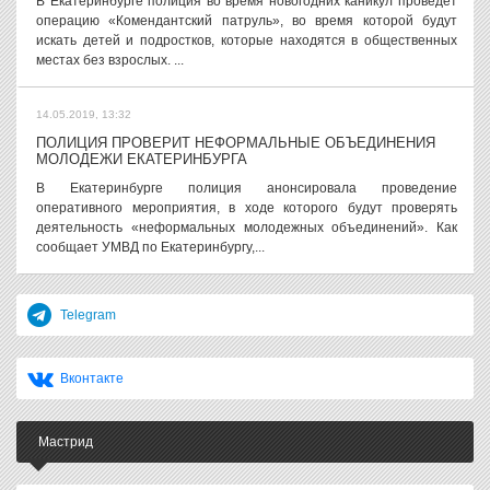
В Екатеринбурге полиция во время новогодних каникул проведет
операцию «Комендантский патруль», во время которой будут
искать детей и подростков, которые находятся в общественных
местах без взрослых. ...
14.05.2019, 13:32
ПОЛИЦИЯ ПРОВЕРИТ НЕФОРМАЛЬНЫЕ ОБЪЕДИНЕНИЯ
МОЛОДЕЖИ ЕКАТЕРИНБУРГА
В Екатеринбурге полиция анонсировала проведение
оперативного мероприятия, в ходе которого будут проверять
деятельность «неформальных молодежных объединений». Как
сообщает УМВД по Екатеринбургу,...
Telegram
Вконтакте
Мастрид