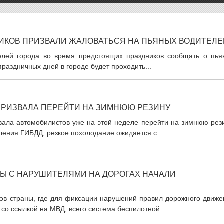
ИКОВ ПРИЗВАЛИ ЖАЛОВАТЬСЯ НА ПЬЯНЫХ ВОДИТЕЛЕ
телей города во время предстоящих праздников сообщать о пья
праздничных дней в городе будет проходить...
ПРИЗВАЛА ПЕРЕЙТИ НА ЗИМНЮЮ РЕЗИНУ
вала автомобилистов уже на этой неделе перейти на зимнюю рези
ления ГИБДД, резкое похолодание ожидается с...
БЫ С НАРУШИТЕЛЯМИ НА ДОРОГАХ НАЧАЛИ
нов страны, где для фиксации нарушений правил дорожного движе
со ссылкой на МВД, всего система беспилотной...