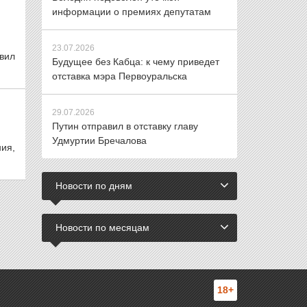
информации о премиях депутатам
23.07.2026
вил
Будущее без Кабца: к чему приведет
отставка мэра Первоуральска
29.07.2026
Путин отправил в отставку главу
Удмуртии Бречалова
ия,
Новости по дням
Новости по месяцам
18+