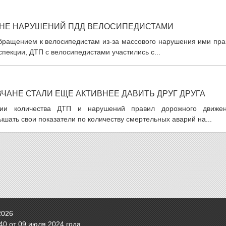
ТНЕ НАРУШЕНИЙ ПДД ВЕЛОСИПЕДИСТАМИ
бращением к велосипедистам из-за массового нарушения ими пра
пекции, ДТП с велосипедистами участились с...
АНЕ СТАЛИ ЕЩЕ АКТИВНЕЕ ДАВИТЬ ДРУГ ДРУГА
ении количества ДТП и нарушений правил дорожного движен
шать свои показатели по количеству смертельных аварий на...
2026
0 от 09 июля 2024 года.