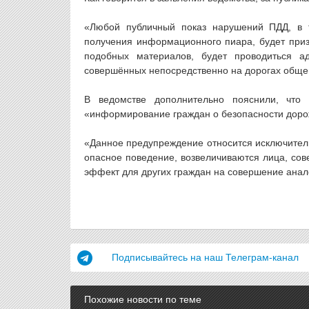
«Любой публичный показ нарушений ПДД, в 
получения информационного пиара, будет при
подобных материалов, будет проводиться а
совершённых непосредственно на дорогах общег
В ведомстве дополнительно пояснили, что
«информирование граждан о безопасности доро
«Данное предупреждение относится исключитель
опасное поведение, возвеличиваются лица, со
эффект для других граждан на совершение анал
Подписывайтесь на наш Телеграм-канал
Похожие новости по теме