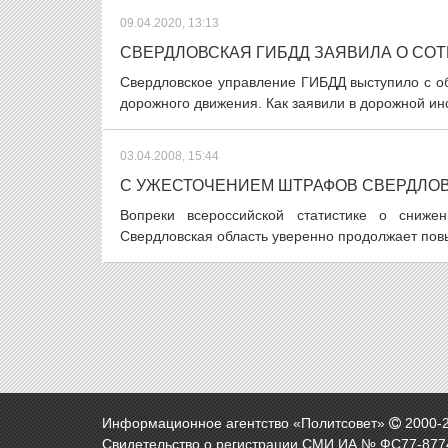
09.04.2020, 13:13
СВЕРДЛОВСКАЯ ГИБДД ЗАЯВИЛА О СО
Свердловское управление ГИБДД выступило с о
дорожного движения. Как заявили в дорожной инс
03.04.2008, 15:44
С УЖЕСТОЧЕНИЕМ ШТРАФОВ СВЕРДЛОВЧ
Вопреки всероссийской статистике о сниж
Свердловская область уверенно продолжает повы
Информационное агентство «Политсовет»
2000-
Свидетельство о регистрации СМИ ИА № ФС77-8774