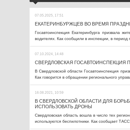
07.05.2025, 17:51
ЕКАТЕРИНБУРЖЦЕВ ВО ВРЕМЯ ПРАЗДН
Госавтоинспекция Екатеринбурга призвала жи
водителях. Как сообщили в инспекции, в период 
07.10.2024, 14:48
СВЕРДЛОВСКАЯ ГОСАВТОИНСПЕКЦИЯ 
В Свердловской области Госавтоинспекция приз
Как говорится в обращении регионального управ
16.08.2021, 10:59
В СВЕРДЛОВСКОЙ ОБЛАСТИ ДЛЯ БОРЬ
ИСПОЛЬЗОВАТЬ ДРОНЫ
Свердловская область вошла в число тех регио
используются беспилотники. Как сообщает ТАСС 