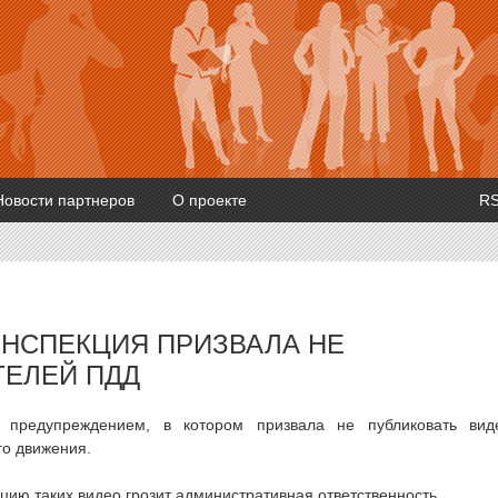
Новости партнеров
О проекте
R
НСПЕКЦИЯ ПРИЗВАЛА НЕ
ТЕЛЕЙ ПДД
с предупреждением, в котором призвала не публиковать вид
о движения.
ацию таких видео грозит административная ответственность.