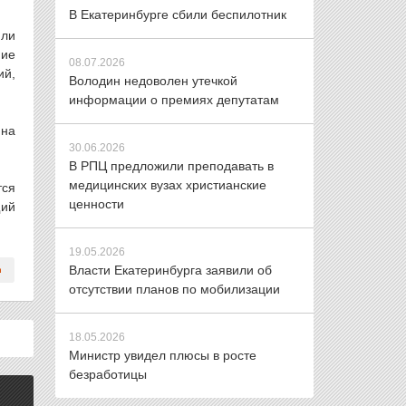
В Екатеринбурге сбили беспилотник
или
ние
08.07.2026
ий,
Володин недоволен утечкой
информации о премиях депутатам
 на
30.06.2026
В РПЦ предложили преподавать в
медицинских вузах христианские
тся
ценности
щий
19.05.2026
Власти Екатеринбурга заявили об
отсутствии планов по мобилизации
18.05.2026
Министр увидел плюсы в росте
безработицы