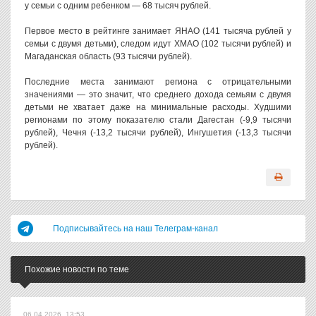
у семьи с одним ребенком — 68 тысяч рублей.
Первое место в рейтинге занимает ЯНАО (141 тысяча рублей у
семьи с двумя детьми), следом идут ХМАО (102 тысячи рублей) и
Магаданская область (93 тысячи рублей).
Последние места занимают региона с отрицательными
значениями — это значит, что среднего дохода семьям с двумя
детьми не хватает даже на минимальные расходы. Худшими
регионами по этому показателю стали Дагестан (-9,9 тысячи
рублей), Чечня (-13,2 тысячи рублей), Ингушетия (-13,3 тысячи
рублей).
Подписывайтесь на наш Телеграм-канал
Похожие новости по теме
06.04.2026, 13:53