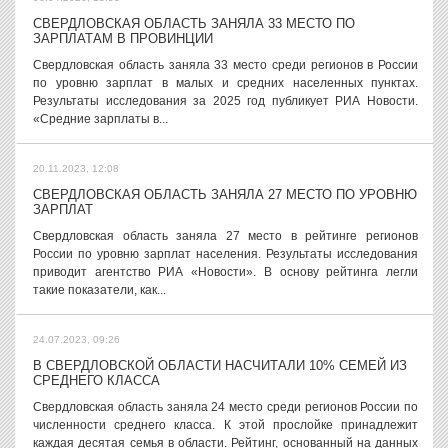
СВЕРДЛОВСКАЯ ОБЛАСТЬ ЗАНЯЛА 33 МЕСТО ПО
ЗАРПЛАТАМ В ПРОВИНЦИИ
Свердловская область заняла 33 место среди регионов в России
по уровню зарплат в малых и средних населенных пунктах.
Результаты исследования за 2025 год публикует РИА Новости.
«Средние зарплаты в...
20.11.2023, 12:08
СВЕРДЛОВСКАЯ ОБЛАСТЬ ЗАНЯЛА 27 МЕСТО ПО УРОВНЮ
ЗАРПЛАТ
Свердловская область заняла 27 место в рейтинге регионов
России по уровню зарплат населения. Результаты исследования
приводит агентство РИА «Новости». В основу рейтинга легли
такие показатели, как...
24.07.2023, 09:26
В СВЕРДЛОВСКОЙ ОБЛАСТИ НАСЧИТАЛИ 10% СЕМЕЙ ИЗ
СРЕДНЕГО КЛАССА
Свердловская область заняла 24 место среди регионов России по
численности среднего класса. К этой прослойке принадлежит
каждая десятая семья в области. Рейтинг, основанный на данных