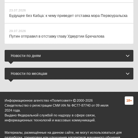
23.07.2026
Будущее без Кабца: к чему приведет отставка мэра Первоуральска
29.07.2026
Путин отправил в отставку главу Удмуртии Бречалова
Новости по дням
Новости по месяцам
Информационное агентство «Политсовет»
2000-
2026
18+
Свидетельство о регистрации СМИ ИА № ФС77-87740 от 09 июля
2024 года.
Выдано Федеральной службой по надзору в сфере связи,
информационных технологий и массовых коммуникаций.
Материалы, размещённые на данном сайте, не могут использоваться для
разработки, тренировки или улучшения алгоритмов машинного обучения,