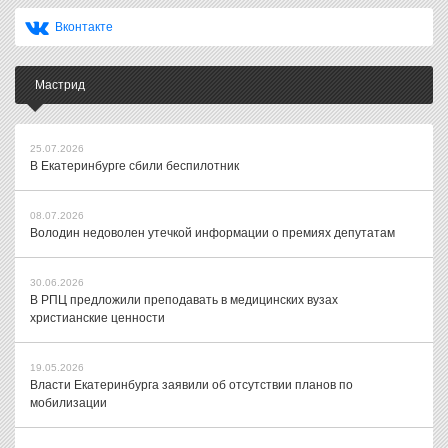
Вконтакте
Мастрид
25.07.2026
В Екатеринбурге сбили беспилотник
08.07.2026
Володин недоволен утечкой информации о премиях депутатам
30.06.2026
В РПЦ предложили преподавать в медицинских вузах
христианские ценности
19.05.2026
Власти Екатеринбурга заявили об отсутствии планов по
мобилизации