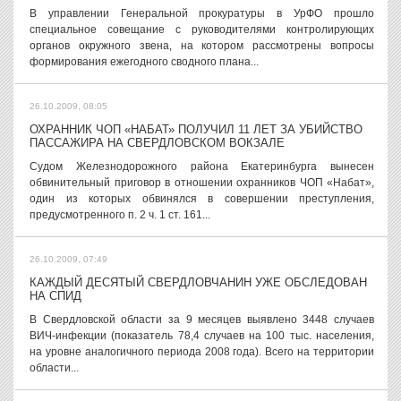
В управлении Генеральной прокуратуры в УрФО прошло
специальное совещание с руководителями контролирующих
органов окружного звена, на котором рассмотрены вопросы
формирования ежегодного сводного плана...
26.10.2009, 08:05
ОХРАННИК ЧОП «НАБАТ» ПОЛУЧИЛ 11 ЛЕТ ЗА УБИЙСТВО
ПАССАЖИРА НА СВЕРДЛОВСКОМ ВОКЗАЛЕ
Судом Железнодорожного района Екатеринбурга вынесен
обвинительный приговор в отношении охранников ЧОП «Набат»,
один из которых обвинялся в совершении преступления,
предусмотренного п. 2 ч. 1 ст. 161...
26.10.2009, 07:49
КАЖДЫЙ ДЕСЯТЫЙ СВЕРДЛОВЧАНИН УЖЕ ОБСЛЕДОВАН
НА СПИД
В Свердловской области за 9 месяцев выявлено 3448 случаев
ВИЧ-инфекции (показатель 78,4 случаев на 100 тыс. населения,
на уровне аналогичного периода 2008 года). Всего на территории
области...