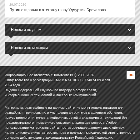
29.07.2026
Путин отправил в отставку главу Удмуртии Бречалова
Новости по дням
Новости по месяцам
Информационное агентство «Политсовет»
2000-
2026
18+
Свидетельство о регистрации СМИ ИА № ФС77-87740 от 09 июля
2024 года.
Выдано Федеральной службой по надзору в сфере связи,
информационных технологий и массовых коммуникаций.
Материалы, размещённые на данном сайте, не могут использоваться для
разработки, тренировки или улучшения алгоритмов машинного обучения,
искусственного интеллекта, нейронных сетей и аналогичных технологий без
предварительного письменного согласия владельцев ресурса. Любое
использование материалов сайта, противоречащее данному дисклеймеру,
является нарушением авторских прав и подлежит юридической ответственности
согласно действующему законодательству Российской Федерации.