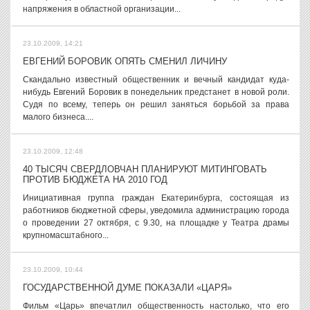
напряжения в областной организации...
23.10.2009, 14:21
ЕВГЕНИЙ БОРОВИК ОПЯТЬ СМЕНИЛ ЛИЧИНУ
Скандально известный общественник и вечный кандидат куда-
нибудь Евгений Боровик в понедельник предстанет в новой роли.
Судя по всему, теперь он решил заняться борьбой за права
малого бизнеса....
23.10.2009, 12:48
40 ТЫСЯЧ СВЕРДЛОВЧАН ПЛАНИРУЮТ МИТИНГОВАТЬ
ПРОТИВ БЮДЖЕТА НА 2010 ГОД
Инициативная группа граждан Екатеринбурга, состоящая из
работников бюджетной сферы, уведомила администрацию города
о проведении 27 октября, с 9.30, на площадке у Театра драмы
крупномасштабного...
23.10.2009, 10:44
ГОСУДАРСТВЕННОЙ ДУМЕ ПОКАЗАЛИ «ЦАРЯ»
Фильм «Царь» впечатлил общественность настолько, что его