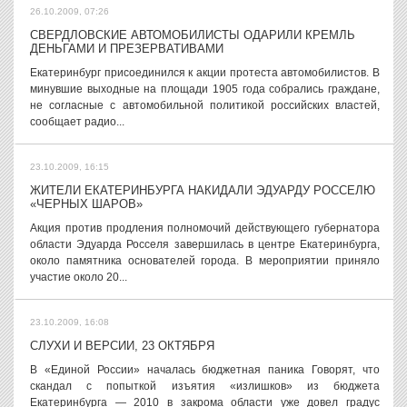
26.10.2009, 07:26
СВЕРДЛОВСКИЕ АВТОМОБИЛИСТЫ ОДАРИЛИ КРЕМЛЬ
ДЕНЬГАМИ И ПРЕЗЕРВАТИВАМИ
Екатеринбург присоединился к акции протеста автомобилистов. В
минувшие выходные на площади 1905 года собрались граждане,
не согласные с автомобильной политикой российских властей,
сообщает радио...
23.10.2009, 16:15
ЖИТЕЛИ ЕКАТЕРИНБУРГА НАКИДАЛИ ЭДУАРДУ РОССЕЛЮ
«ЧЕРНЫХ ШАРОВ»
Акция против продления полномочий действующего губернатора
области Эдуарда Росселя завершилась в центре Екатеринбурга,
около памятника основателей города. В мероприятии приняло
участие около 20...
23.10.2009, 16:08
СЛУХИ И ВЕРСИИ, 23 ОКТЯБРЯ
В «Единой России» началась бюджетная паника Говорят, что
скандал с попыткой изъятия «излишков» из бюджета
Екатеринбурга — 2010 в закрома области уже довел градус