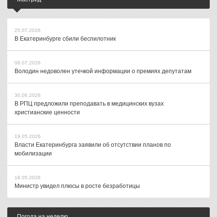
25.07.2026
В Екатеринбурге сбили беспилотник
08.07.2026
Володин недоволен утечкой информации о премиях депутатам
30.06.2026
В РПЦ предложили преподавать в медицинских вузах
христианские ценности
19.05.2026
Власти Екатеринбурга заявили об отсутствии планов по
мобилизации
18.05.2026
Министр увидел плюсы в росте безработицы
Погода на неделю