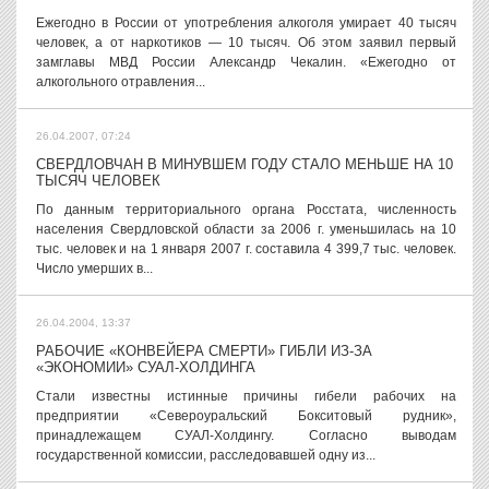
Ежегодно в России от употребления алкоголя умирает 40 тысяч
человек, а от наркотиков — 10 тысяч. Об этом заявил первый
замглавы МВД России Александр Чекалин. «Ежегодно от
алкогольного отравления...
26.04.2007, 07:24
СВЕРДЛОВЧАН В МИНУВШЕМ ГОДУ СТАЛО МЕНЬШЕ НА 10
ТЫСЯЧ ЧЕЛОВЕК
По данным территориального органа Росстата, численность
населения Свердловской области за 2006 г. уменьшилась на 10
тыс. человек и на 1 января 2007 г. составила 4 399,7 тыс. человек.
Число умерших в...
26.04.2004, 13:37
РАБОЧИЕ «КОНВЕЙЕРА СМЕРТИ» ГИБЛИ ИЗ-ЗА
«ЭКОНОМИИ» СУАЛ-ХОЛДИНГА
Стали известны истинные причины гибели рабочих на
предприятии «Североуральский Бокситовый рудник»,
принадлежащем СУАЛ-Холдингу. Согласно выводам
государственной комиссии, расследовавшей одну из...