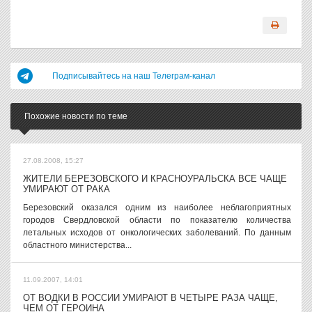
Подписывайтесь на наш Телеграм-канал
Похожие новости по теме
27.08.2008, 15:27
ЖИТЕЛИ БЕРЕЗОВСКОГО И КРАСНОУРАЛЬСКА ВСЕ ЧАЩЕ
УМИРАЮТ ОТ РАКА
Березовский оказался одним из наиболее неблагоприятных
городов Свердловской области по показателю количества
летальных исходов от онкологических заболеваний. По данным
областного министерства...
11.09.2007, 14:01
ОТ ВОДКИ В РОССИИ УМИРАЮТ В ЧЕТЫРЕ РАЗА ЧАЩЕ,
ЧЕМ ОТ ГЕРОИНА