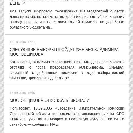
ДЕНЬГИ
Для запуска цифрового телевидения в Свердловской области
дополнительно потребуется около 95 миллионов рублей. К такому
выводу пришли члены согласительной комиссии по доработке
областного бюджета на...
13.10.2006, 17:15
СЛЕДУЮЩИЕ ВЫБОРЫ ПРОЙДУТ УЖЕ БЕЗ ВЛАДИМИРА
МОСТОВЩИКОВА
Как говорят, Владимир Мостовщиков как никогда ранее близок к
отставке с поста председателя облизбиркома. Скандал,
связанный с действиями комиссии в ходе избирательной
кампании, приобрел федеральное...
15.09.2006, 16:07
МОСТОВЩИКОВА ОТКОНСУЛЬТИРОВАЛИ
Политсовет, 15.09.2006 «Заседание Избирательной комиссии
Свердловской области по поводу восстановления списка СРО
РПЖ для участия в выборах в Областную Думу состоится 18
сентября, — сообщили ИА...