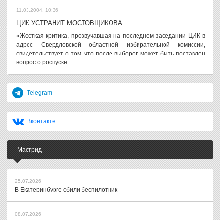
11.03.2004, 10:36
ЦИК УСТРАНИТ МОСТОВЩИКОВА
«Жесткая критика, прозвучавшая на последнем заседании ЦИК в
адрес Свердловской областной избирательной комиссии,
свидетельствует о том, что после выборов может быть поставлен
вопрос о роспуске...
Telegram
Вконтакте
Мастрид
25.07.2026
В Екатеринбурге сбили беспилотник
08.07.2026