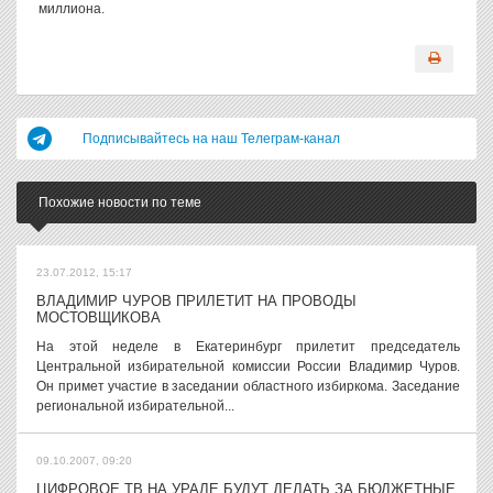
миллиона.
Подписывайтесь на наш Телеграм-канал
Похожие новости по теме
23.07.2012, 15:17
ВЛАДИМИР ЧУРОВ ПРИЛЕТИТ НА ПРОВОДЫ
МОСТОВЩИКОВА
На этой неделе в Екатеринбург прилетит председатель
Центральной избирательной комиссии России Владимир Чуров.
Он примет участие в заседании областного избиркома. Заседание
региональной избирательной...
09.10.2007, 09:20
ЦИФРОВОЕ ТВ НА УРАЛЕ БУДУТ ДЕЛАТЬ ЗА БЮДЖЕТНЫЕ