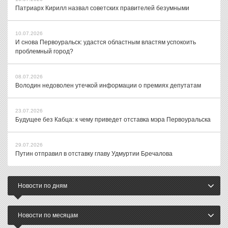
Патриарх Кирилл назвал советских правителей безумными
10.07.2026
И снова Первоуральск: удастся областным властям успокоить
проблемный город?
08.07.2026
Володин недоволен утечкой информации о премиях депутатам
23.07.2026
Будущее без Кабца: к чему приведет отставка мэра Первоуральска
29.07.2026
Путин отправил в отставку главу Удмуртии Бречалова
Новости по дням
Новости по месяцам