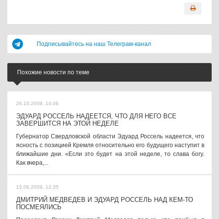
Подписывайтесь на наш Телеграм-канал
Похожие новости по теме
26.10.2009, 14:06
ЭДУАРД РОССЕЛЬ НАДЕЕТСЯ, ЧТО ДЛЯ НЕГО ВСЕ
ЗАВЕРШИТСЯ НА ЭТОЙ НЕДЕЛЕ
Губернатор Свердловской области Эдуард Россель надеется, что
ясность с позицией Кремля относительно его будущего наступит в
ближайшие дни. «Если это будет на этой неделе, то слава богу.
Как вчера,...
15.06.2009, 12:35
ДМИТРИЙ МЕДВЕДЕВ И ЭДУАРД РОССЕЛЬ НАД КЕМ-ТО
ПОСМЕЯЛИСЬ