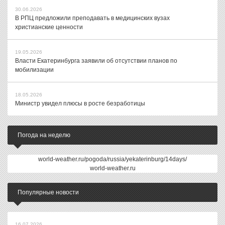
30.06.2026
В РПЦ предложили преподавать в медицинских вузах
христианские ценности
19.05.2026
Власти Екатеринбурга заявили об отсутствии планов по
мобилизации
18.05.2026
Министр увидел плюсы в росте безработицы
Погода на неделю
world-weather.ru/pogoda/russia/yekaterinburg/14days/
world-weather.ru
Популярные новости
16.07.2026