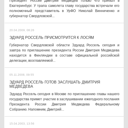
Президент России Дмитрий Медведев только что прибыл в
Екатеринбург. У трапа самолета главу государства встречали его
полномочный представитель в УрФО Николай Винниченко и
губернатор Свердловской...
20.04.2009, 08:26
ЭДУАРД РОССЕЛЬ ПРИСМОТРИТСЯ К ЛОСЯМ
Губернатор Свердловской области Эдуард Россель сегодня и
завтра по приглашению президента России Дмитрия Медведева
находится в Финляндии в составе официальной российской
делегации, возглавляемой...
05.11.2008, 09:55
ЭДУАРД РОССЕЛЬ ГОТОВ ЗАСЛУШАТЬ ДМИТРИЯ
МЕДВЕДЕВА
Эдуард Россель сегодня в Москве по приглашению главы нашего
государства примет участие в заслушивании ежегодного послания
Президента России Дмитрия Медведева Федеральному
Собранию. Напомним, Дмитрий...
15.04.2003, 13:56