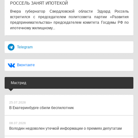
РОССЕЛЬ ЗАНЯТ ИПОТЕКОЙ
Вчера губернатор Свердловской области Эдуард Россель
встретился с председателем политсовета партии «Развития
предпринимательства» председателем комитета Госдумы РФ по
ипотечному жилищному...
Telegram
Вконтакте
Мастрид
25.07.2026
В Екатеринбурге сбили беспилотник
08.07.2026
Володин недоволен утечкой информации о премиях депутатам