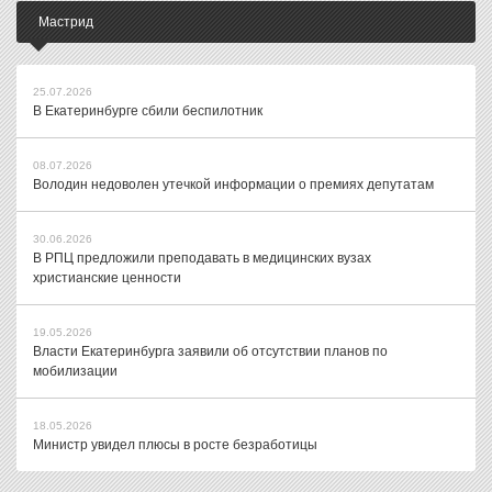
Мастрид
25.07.2026
В Екатеринбурге сбили беспилотник
08.07.2026
Володин недоволен утечкой информации о премиях депутатам
30.06.2026
В РПЦ предложили преподавать в медицинских вузах
христианские ценности
19.05.2026
Власти Екатеринбурга заявили об отсутствии планов по
мобилизации
18.05.2026
Министр увидел плюсы в росте безработицы