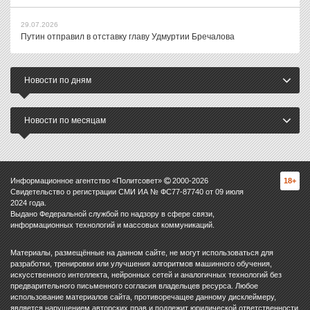
29.07.2026
Путин отправил в отставку главу Удмуртии Бречалова
Новости по дням
Новости по месяцам
Информационное агентство «Политсовет»
2000-
2026
18+
Свидетельство о регистрации СМИ ИА № ФС77-87740 от 09 июля
2024 года.
Выдано Федеральной службой по надзору в сфере связи,
информационных технологий и массовых коммуникаций.
Материалы, размещённые на данном сайте, не могут использоваться для
разработки, тренировки или улучшения алгоритмов машинного обучения,
искусственного интеллекта, нейронных сетей и аналогичных технологий без
предварительного письменного согласия владельцев ресурса. Любое
использование материалов сайта, противоречащее данному дисклеймеру,
является нарушением авторских прав и подлежит юридической ответственности