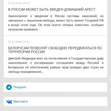
07.10.2008, 08:07
В РОССИИ МОЖЕТ БЫТЬ ВВЕДЕН ДОМАШНИЙ АРЕСТ
Законопроект о введении в России системы наказаний, не
связанных с лишением свободы, может быть принят Госдумой РФ
в конце этого года. Об этом газете «Новые известия» сообщил
начальник правового...
31.07.2008, 13:21
БЕЛОРУСАМ ПОЗВОЛЯТ СВОБОДНО ПЕРЕДВИГАТЬСЯ ПО
ТЕРРИТОРИИ РОССИИ
Дмитрий Медведев внес на согласование в Государственную думу
законопроект о ратификации соглашения между Россией и
Беларусью об обеспечении равных прав граждан двух стран на
свободу передвижения,...
Telegram
Вконтакте