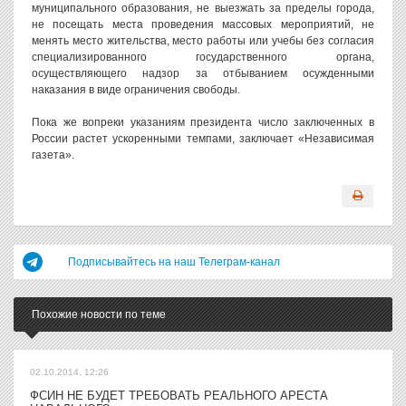
муниципального образования, не выезжать за пределы города,
не посещать места проведения массовых мероприятий, не
менять место жительства, место работы или учебы без согласия
специализированного государственного органа,
осуществляющего надзор за отбыванием осужденными
наказания в виде ограничения свободы.
Пока же вопреки указаниям президента число заключенных в
России растет ускоренными темпами, заключает «Независимая
газета».
Подписывайтесь на наш Телеграм-канал
Похожие новости по теме
02.10.2014, 12:26
ФСИН НЕ БУДЕТ ТРЕБОВАТЬ РЕАЛЬНОГО АРЕСТА