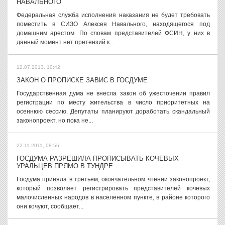
НАВАЛЬНОГО
Федеральная служба исполнения наказания не будет требовать
поместить в СИЗО Алексея Навального, находящегося под
домашним арестом. По словам представителей ФСИН, у них в
данный момент нет претензий к...
12.07.2013, 10:42
ЗАКОН О ПРОПИСКЕ ЗАВИС В ГОСДУМЕ
Государственная дума не внесла закон об ужесточении правил
регистрации по месту жительства в число приоритетных на
осеннюю сессию. Депутаты планируют доработать скандальный
законопроект, но пока не...
22.11.2011, 08:56
ГОСДУМА РАЗРЕШИЛА ПРОПИСЫВАТЬ КОЧЕВЫХ
УРАЛЬЦЕВ ПРЯМО В ТУНДРЕ
Госдума приняла в третьем, окончательном чтении законопроект,
который позволяет регистрировать представителей кочевых
малочисленных народов в населенном пункте, в районе которого
они кочуют, сообщает...