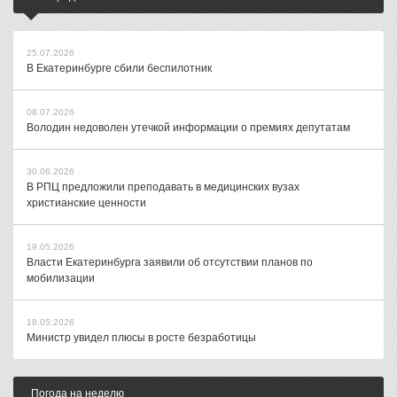
25.07.2026
В Екатеринбурге сбили беспилотник
08.07.2026
Володин недоволен утечкой информации о премиях депутатам
30.06.2026
В РПЦ предложили преподавать в медицинских вузах
христианские ценности
19.05.2026
Власти Екатеринбурга заявили об отсутствии планов по
мобилизации
18.05.2026
Министр увидел плюсы в росте безработицы
Погода на неделю