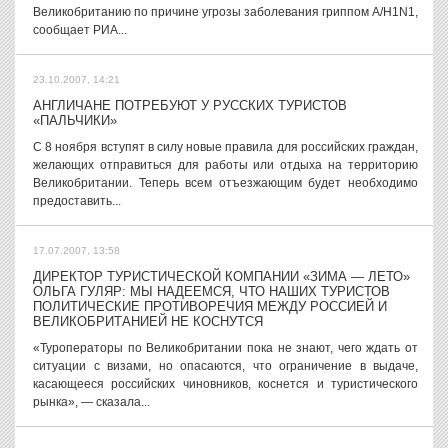
Великобританию по причине угрозы заболевания гриппом A/H1N1,
сообщает РИА...
23.10.2007, 14:21
АНГЛИЧАНЕ ПОТРЕБУЮТ У РУССКИХ ТУРИСТОВ
«ПАЛЬЧИКИ»
С 8 ноября вступят в силу новые правила для российских граждан,
желающих отправиться для работы или отдыха на территорию
Великобритании. Теперь всем отъезжающим будет необходимо
предоставить...
17.07.2007, 13:58
ДИРЕКТОР ТУРИСТИЧЕСКОЙ КОМПАНИИ «ЗИМА — ЛЕТО»
ОЛЬГА ГУЛЯР: МЫ НАДЕЕМСЯ, ЧТО НАШИХ ТУРИСТОВ
ПОЛИТИЧЕСКИЕ ПРОТИВОРЕЧИЯ МЕЖДУ РОССИЕЙ И
ВЕЛИКОБРИТАНИЕЙ НЕ КОСНУТСЯ
«Туроператоры по Великобритании пока не знают, чего ждать от
ситуации с визами, но опасаются, что ограничение в выдаче,
касающееся российских чиновников, коснется и туристического
рынка», — сказала...