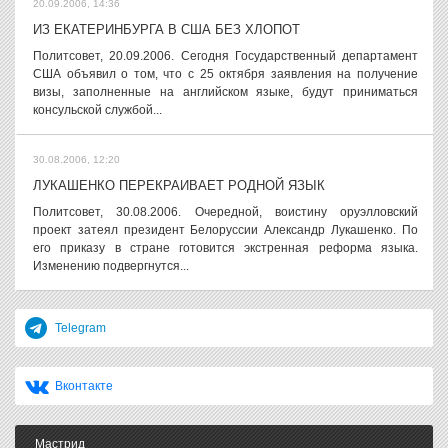
20.09.2006, 14:36
ИЗ ЕКАТЕРИНБУРГА В США БЕЗ ХЛОПОТ
Политсовет, 20.09.2006. Сегодня Государственный департамент
США объявил о том, что с 25 октября заявления на получение
визы, заполненные на английском языке, будут приниматься
консульской службой...
30.08.2006, 12:20
ЛУКАШЕНКО ПЕРЕКРАИВАЕТ РОДНОЙ ЯЗЫК
Политсовет, 30.08.2006. Очередной, воистину оруэлловский
проект затеял президент Белоруссии Александр Лукашенко. По
его приказу в стране готовится экстренная реформа языка.
Изменению подвергнутся...
Telegram
Вконтакте
Мастрид