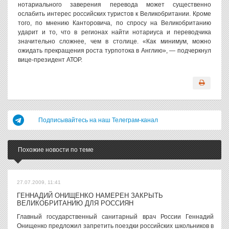
нотариального заверения перевода может существенно
ослабить интерес российских туристов к Великобритании. Кроме
того, по мнению Канторовича, по спросу на Великобританию
ударит и то, что в регионах найти нотариуса и переводчика
значительно сложнее, чем в столице. «Как минимум, можно
ожидать прекращения роста турпотока в Англию», — подчеркнул
вице-президент АТОР.
Подписывайтесь на наш Телеграм-канал
Похожие новости по теме
27.07.2009, 11:41
ГЕННАДИЙ ОНИЩЕНКО НАМЕРЕН ЗАКРЫТЬ
ВЕЛИКОБРИТАНИЮ ДЛЯ РОССИЯН
Главный государственный санитарный врач России Геннадий
Онищенко предложил запретить поездки российских школьников в