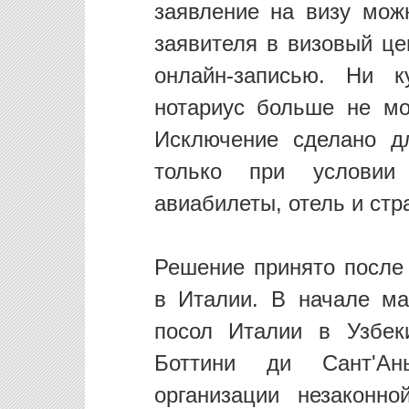
заявление на визу мож
заявителя в визовый це
онлайн-записью. Ни к
нотариус больше не мо
Исключение сделано д
только при условии
авиабилеты, отель и стр
Решение принято после 
в Италии. В начале м
посол Италии в Узбек
Боттини ди Сант'Ан
организации незаконн