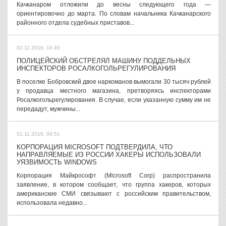
Качканаром отложили до весны следующего года —
ориентировочно до марта. По словам начальника Качканарского
районного отдела судебных приставов...
02.11.2016, 10:45
ПОЛИЦЕЙСКИЙ ОБСТРЕЛЯЛ МАШИНУ ПОДДЕЛЬНЫХ
ИНСПЕКТОРОВ РОСАЛКОГОЛЬРЕГУЛИРОВАНИЯ
В поселке Бобровский двое наркоманов вымогали 30 тысяч рублей
у продавца местного магазина, претворяясь инспекторами
Росалкогольрегулирования. В случае, если указанную сумму им не
передадут, мужчины...
02.11.2016, 09:51
КОРПОРАЦИЯ MICROSOFT ПОДТВЕРДИЛА, ЧТО
НАПРАВЛЯЕМЫЕ ИЗ РОССИИ ХАКЕРЫ ИСПОЛЬЗОВАЛИ
УЯЗВИМОСТЬ WINDOWS
Корпорация Майкрософт (Microsoft Corp) распространила
заявление, в котором сообщает, что группа хакеров, которых
американские СМИ связывают с российским правительством,
использовала недавно...