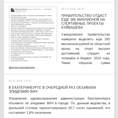
02.11.2016, 14:26
ПРАВИТЕЛЬСТВО ОТДАСТ
ЕЩЕ 385 МИЛЛИОНОВ НА
СПОРТИВНЫЕ ПРОЕКТЫ
КУЙВАШЕВА
Свердловское правительство
намерено выделить еще 385
миллионов рублей из областной
казны на спорт высших
достижений, следует из
поправок в бюджет 2016 года.
Таким образом, сумма
финансирования...
02.11.2016, 13:51
В ЕКАТЕРИНБУРГЕ В ОЧЕРЕДНОЙ РАЗ ОБЪЯВИЛИ
ЭПИДЕМИЮ ВИЧ
Управление здравоохранения администрации Екатеринбурга
объявило об эпидемии ВИЧ в городе. По данным ведомства, в
уральской столице зарегистрировано 26,7 тысяч заражений, что
составляет 1,8% населения...