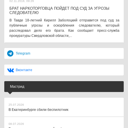
02.11.2016, 09:26
БРАТ НАРКОТОРГОВЦА ПОЙДЕТ ПОД СУД ЗА УГРОЗЫ
СЛЕДОВАТЕЛЮ
В Тавде 18-летний Кирилл Заболоцкий отправится под суд за
публичные угрозы и оскорбления следователю, который
расследовал дело его брата. Как сообщает пресс-служба
прокуратуры Свердловской области,...
Telegram
Вконтакте
Мастрид
25.07.2026
В Екатеринбурге сбили беспилотник
08.07.2026