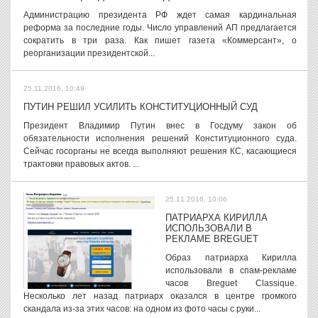
Администрацию президента РФ ждет самая кардинальная
реформа за последние годы. Число управлений АП предлагается
сократить в три раза. Как пишет газета «Коммерсант», о
реорганизации президентской...
25.11.2016, 10:49
ПУТИН РЕШИЛ УСИЛИТЬ КОНСТИТУЦИОННЫЙ СУД
Президент Владимир Путин внес в Госдуму закон об
обязательности исполнения решений Конституционного суда.
Сейчас госорганы не всегда выполняют решения КС, касающиеся
трактовки правовых актов. ...
25.11.2016, 10:06
ПАТРИАРХА КИРИЛЛА
ИСПОЛЬЗОВАЛИ В
РЕКЛАМЕ BREGUET
Образ патриарха Кирилла
использовали в спам-рекламе
часов Breguet Classique.
Несколько лет назад патриарх оказался в центре громкого
скандала из-за этих часов: на одном из фото часы с руки...