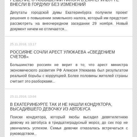
ВНЕСЛИ В ГОРДУМУ БЕЗ ИЗМЕНЕНИЙ
Депутаты городской думы Екатеринбурга получили проект
решения о повышении земельного налога, который им предстоит
рассмотреть на внеочередном заседании 29 ноября. Новый
документ ничем не отличается...
25.11.2016, 13:17
РОССИЯНЕ СОЧЛИ АРЕСТ УЛЮКАЕВА «СВЕДЕНИЕМ
СЧЕТОВ»
Большинство россиян не верит в то, что арест министра
экономического развития РФ Алексея Улюкаева был результатом
реальной борьбы с коррупцией. Более половины жителей страны
считает это разборками...
25.11.2016, 13:04
В ЕКАТЕРИНБУРГЕ ТАК И НЕ НАШЛИ КОНДУКТОРА,
ВЫСАДИВШЕГО ДЕВОЧКУ ИЗ АВТОБУСА
Поиски кондуктора, который якобы высадил девятилетнюю
девочку из автобуса в тридцатиградусный мороз, до сих пор не
увенчались успехом. Семья девочки отказалась встречаться с
руководством...