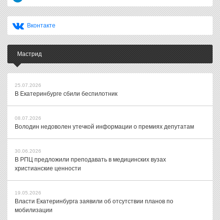
Вконтакте
Мастрид
25.07.2026
В Екатеринбурге сбили беспилотник
08.07.2026
Володин недоволен утечкой информации о премиях депутатам
30.06.2026
В РПЦ предложили преподавать в медицинских вузах
христианские ценности
19.05.2026
Власти Екатеринбурга заявили об отсутствии планов по
мобилизации