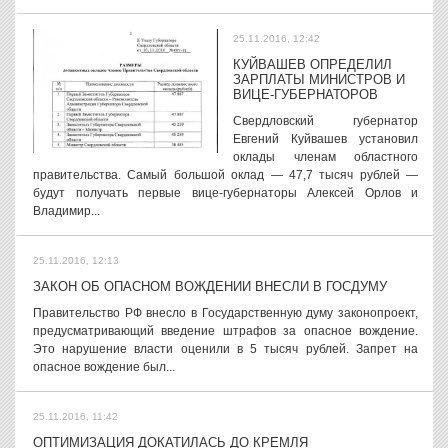
25.11.2016, 12:42
КУЙВАШЕВ ОПРЕДЕЛИЛ
ЗАРПЛАТЫ МИНИСТРОВ И
ВИЦЕ-ГУБЕРНАТОРОВ
Свердловский губернатор
Евгений Куйвашев установил
оклады членам областного
правительства. Самый большой оклад — 47,7 тысяч рублей —
будут получать первые вице-губернаторы Алексей Орлов и
Владимир...
25.11.2016, 12:13
ЗАКОН ОБ ОПАСНОМ ВОЖДЕНИИ ВНЕСЛИ В ГОСДУМУ
Правительство РФ внесло в Государственную думу законопроект,
предусматривающий введение штрафов за опасное вождение.
Это нарушение власти оценили в 5 тысяч рублей. Запрет на
опасное вождение был...
25.11.2016, 11:42
ОПТИМИЗАЦИЯ ДОКАТИЛАСЬ ДО КРЕМЛЯ