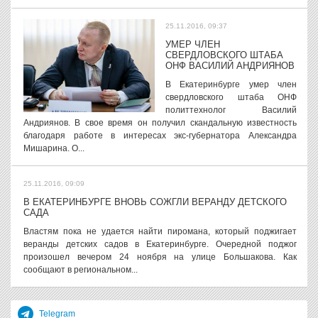
25.11.2016, 09:37
УМЕР ЧЛЕН
СВЕРДЛОВСКОГО ШТАБА
ОНФ ВАСИЛИЙ АНДРИЯНОВ
В Екатеринбурге умер член
свердловского штаба ОНФ
политтехнолог Василий
Андриянов. В свое время он получил скандальную известность
благодаря работе в интересах экс-губернатора Александра
Мишарина. О...
25.11.2016, 09:09
В ЕКАТЕРИНБУРГЕ ВНОВЬ СОЖГЛИ ВЕРАНДУ ДЕТСКОГО
САДА
Властям пока не удается найти пиромана, который поджигает
веранды детских садов в Екатеринбурге. Очередной поджог
произошел вечером 24 ноября на улице Большакова. Как
сообщают в региональном...
Telegram