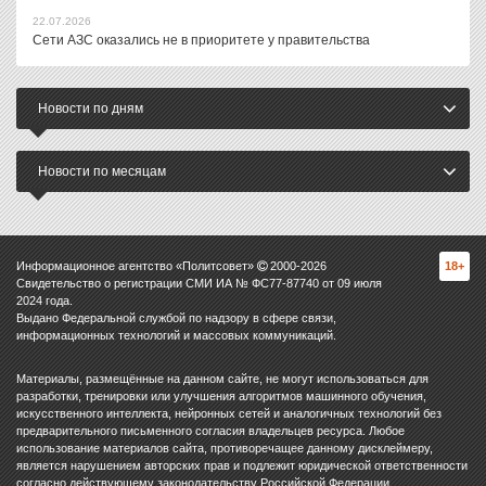
22.07.2026
Сети АЗС оказались не в приоритете у правительства
Новости по дням
Новости по месяцам
Информационное агентство «Политсовет»
2000-
2026
18+
Свидетельство о регистрации СМИ ИА № ФС77-87740 от 09 июля
2024 года.
Выдано Федеральной службой по надзору в сфере связи,
информационных технологий и массовых коммуникаций.
Материалы, размещённые на данном сайте, не могут использоваться для
разработки, тренировки или улучшения алгоритмов машинного обучения,
искусственного интеллекта, нейронных сетей и аналогичных технологий без
предварительного письменного согласия владельцев ресурса. Любое
использование материалов сайта, противоречащее данному дисклеймеру,
является нарушением авторских прав и подлежит юридической ответственности
согласно действующему законодательству Российской Федерации.