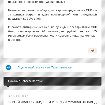
гражданское производство, ударил кризис.
Ранее вице-премьер сообщал, что в целом предприятия ОПК из-
за кризиса сократили долю производимой ими гражданской
продукции до 30% с 40%.
В рамках антикризисных мер на субсидии предприятиям ОПК
было запланировано 70 миллиардов рублей, из них 65
миллиардов были выделены уже к середине года, напоминает
агентство.
Подписывайтесь на наш Телеграм-канал
Похожие новости по теме
22.10.2009, 11:27
СЕРГЕЙ ИВАНОВ ОБИДЕЛ «СИНАРУ» И УРАЛВАГОНЗАВОД