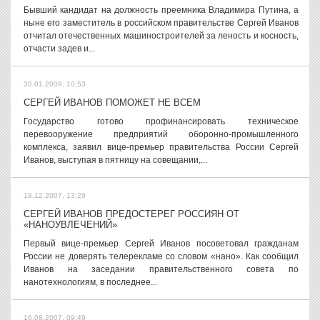
Бывший кандидат на должность преемника Владимира Путина, а
ныне его заместитель в российском правительстве Сергей Иванов
отчитал отечественных машиностроителей за леность и косность,
отчасти задев и...
30.01.2009, 10:53
СЕРГЕЙ ИВАНОВ ПОМОЖЕТ НЕ ВСЕМ
Государство готово профинансировать техническое
перевооружение предприятий оборонно-промышленного
комплекса, заявил вице-премьер правительства России Сергей
Иванов, выступая в пятницу на совещании,...
18.12.2007, 13:29
СЕРГЕЙ ИВАНОВ ПРЕДОСТЕРЕГ РОССИЯН ОТ
«НАНОУВЛЕЧЕНИЙ»
Первый вице-премьер Сергей Иванов посоветовал гражданам
России не доверять телерекламе со словом «нано». Как сообщил
Иванов на заседании правительственного совета по
нанотехнологиям, в последнее...
16.08.2007, 09:49