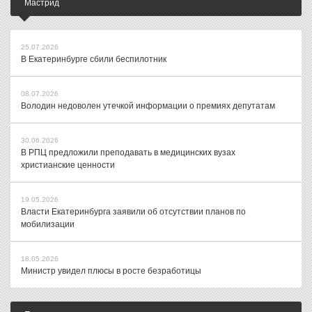
Мастрид
25.07.2026
В Екатеринбурге сбили беспилотник
08.07.2026
Володин недоволен утечкой информации о премиях депутатам
30.06.2026
В РПЦ предложили преподавать в медицинских вузах
христианские ценности
19.05.2026
Власти Екатеринбурга заявили об отсутствии планов по
мобилизации
18.05.2026
Министр увидел плюсы в росте безработицы