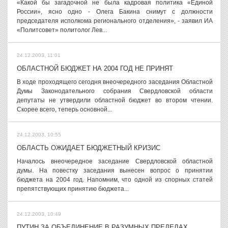
«Какой бы загадочной не была кадровая политика «Единой
России», ясно одно - Олега Бакина снимут с должности
председателя исполкома регионального отделения», - заявил ИА
«Политсовет» политолог Лев...
24.12.2003, 11:01
ОБЛАСТНОЙ БЮДЖЕТ НА 2004 ГОД НЕ ПРИНЯТ
В ходе проходящего сегодня внеочередного заседания Областной
Думы Законодательного собрания Свердловской области
депутаты не утвердили областной бюджет во втором чтении.
Скорее всего, теперь основной...
24.12.2003, 10:55
ОБЛАСТЬ ОЖИДАЕТ БЮДЖЕТНЫЙ КРИЗИС
Началось внеочередное заседание Свердловской областной
думы. На повестку заседания вынесен вопрос о принятии
бюджета на 2004 год. Напомним, что одной из спорных статей
препятствующих принятию бюджета...
24.12.2003, 10:49
ПУТИН ЗА ОБЪЕДИНЕНИЕ В РАЗУМНЫХ ПРЕДЕЛАХ