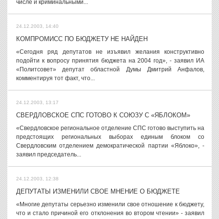
числе и криминальными...
24.12.2003, 14:40
КОМПРОМИСС ПО БЮДЖЕТУ НЕ НАЙДЕН
«Сегодня ряд депутатов не изъявил желания конструктивно
подойти к вопросу принятия бюджета на 2004 год», - заявил ИА
«Политсовет» депутат областной Думы Дмитрий Анфалов,
комментируя тот факт, что...
24.12.2003, 13:17
СВЕРДЛОВСКОЕ СПС ГОТОВО К СОЮЗУ С «ЯБЛОКОМ»
«Свердловское региональное отделение СПС готово выступить на
предстоящих региональных выборах единым блоком со
Свердловским отделением демократической партии «Яблоко», -
заявил председатель...
24.12.2003, 12:38
ДЕПУТАТЫ ИЗМЕНИЛИ СВОЕ МНЕНИЕ О БЮДЖЕТЕ
«Многие депутаты серьезно изменили свое отношение к бюджету,
что и стало причиной его отклонения во втором чтении» - заявил