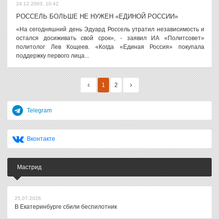
24.12.2003, 10:42
РОССЕЛЬ БОЛЬШЕ НЕ НУЖЕН «ЕДИНОЙ РОССИИ»
«На сегодняшний день Эдуард Россель утратил независимость и
остался досиживать свой срок», - заявил ИА «Политсовет»
политолог Лев Кощеев. «Когда «Единая Россия» покупала
поддержку первого лица...
1
2
Telegram
Вконтакте
Мастрид
25.07.2026
В Екатеринбурге сбили беспилотник