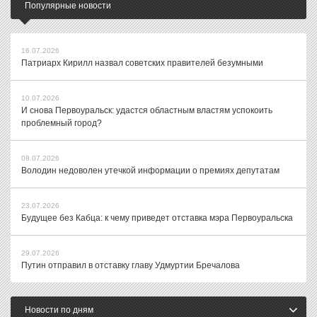
Популярные новости
16.07.2026
Патриарх Кирилл назвал советских правителей безумными
10.07.2026
И снова Первоуральск: удастся областным властям успокоить
проблемный город?
08.07.2026
Володин недоволен утечкой информации о премиях депутатам
23.07.2026
Будущее без Кабца: к чему приведет отставка мэра Первоуральска
29.07.2026
Путин отправил в отставку главу Удмуртии Бречалова
Новости по дням