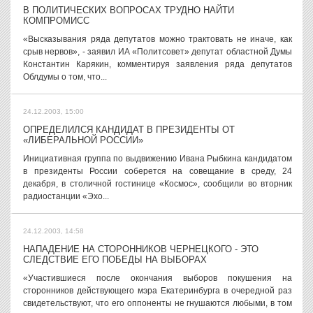
В ПОЛИТИЧЕСКИХ ВОПРОСАХ ТРУДНО НАЙТИ
КОМПРОМИСС
«Высказывания ряда депутатов можно трактовать не иначе, как
срыв нервов», - заявил ИА «Политсовет» депутат областной Думы
Константин Карякин, комментируя заявления ряда депутатов
Облдумы о том, что...
24.12.2003, 15:00
ОПРЕДЕЛИЛСЯ КАНДИДАТ В ПРЕЗИДЕНТЫ ОТ
«ЛИБЕРАЛЬНОЙ РОССИИ»
Инициативная группа по выдвижению Ивана Рыбкина кандидатом
в президенты России соберется на совещание в среду, 24
декабря, в столичной гостинице «Космос», сообщили во вторник
радиостанции «Эхо...
24.12.2003, 14:58
НАПАДЕНИЕ НА СТОРОННИКОВ ЧЕРНЕЦКОГО - ЭТО
СЛЕДСТВИЕ ЕГО ПОБЕДЫ НА ВЫБОРАХ
«Участившиеся после окончания выборов покушения на
сторонников действующего мэра Екатеринбурга в очередной раз
свидетельствуют, что его оппоненты не гнушаются любыми, в том