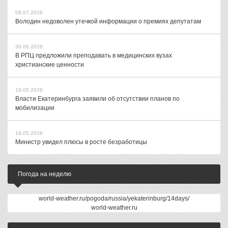
08.07.2026
Володин недоволен утечкой информации о премиях депутатам
30.06.2026
В РПЦ предложили преподавать в медицинских вузах
христианские ценности
19.05.2026
Власти Екатеринбурга заявили об отсутствии планов по
мобилизации
18.05.2026
Министр увидел плюсы в росте безработицы
Погода на неделю
world-weather.ru/pogoda/russia/yekaterinburg/14days/
world-weather.ru