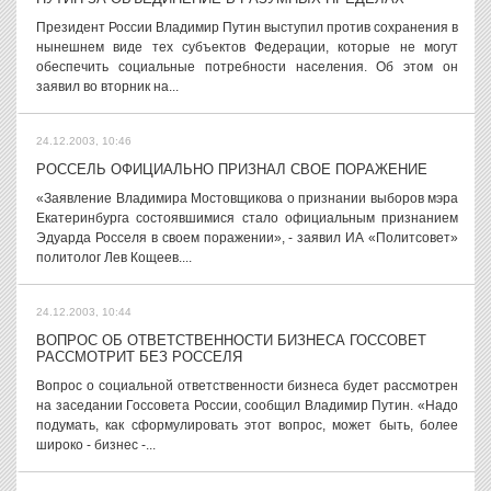
Президент России Владимир Путин выступил против сохранения в
нынешнем виде тех субъектов Федерации, которые не могут
обеспечить социальные потребности населения. Об этом он
заявил во вторник на...
24.12.2003, 10:46
РОССЕЛЬ ОФИЦИАЛЬНО ПРИЗНАЛ СВОЕ ПОРАЖЕНИЕ
«Заявление Владимира Мостовщикова о признании выборов мэра
Екатеринбурга состоявшимися стало официальным признанием
Эдуарда Росселя в своем поражении», - заявил ИА «Политсовет»
политолог Лев Кощеев....
24.12.2003, 10:44
ВОПРОС ОБ ОТВЕТСТВЕННОСТИ БИЗНЕСА ГОССОВЕТ
РАССМОТРИТ БЕЗ РОССЕЛЯ
Вопрос о социальной ответственности бизнеса будет рассмотрен
на заседании Госсовета России, сообщил Владимир Путин. «Надо
подумать, как сформулировать этот вопрос, может быть, более
широко - бизнес -...