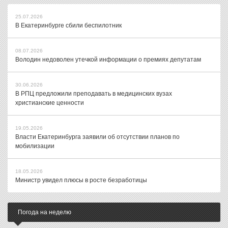
25.07.2026
В Екатеринбурге сбили беспилотник
08.07.2026
Володин недоволен утечкой информации о премиях депутатам
30.06.2026
В РПЦ предложили преподавать в медицинских вузах
христианские ценности
19.05.2026
Власти Екатеринбурга заявили об отсутствии планов по
мобилизации
18.05.2026
Министр увидел плюсы в росте безработицы
Погода на неделю