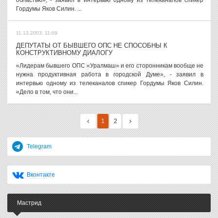
областью», - заявил в интервью одному из телеканалов спикер
Гордумы Яков Силин. ...
11.12.2003, 11:09
ДЕПУТАТЫ ОТ БЫВШЕГО ОПС НЕ СПОСОБНЫ К
КОНСТРУКТИВНОМУ ДИАЛОГУ
«Лидерам бывшего ОПС «Уралмаш» и его сторонникам вообще не
нужна продуктивная работа в городской Думе», - заявил в
интервью одному из телеканалов спикер Гордумы Яков Силин.
«Дело в том, что они...
1
2
Telegram
Вконтакте
Мастрид