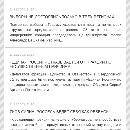
11.12.2003, 11:14
ВЫБОРЫ НЕ СОСТОЯЛИСЬ ТОЛЬКО В ТРЕХ РЕГИОНАХ
Повторные выборы в Госдуму «состоятся в трех , а не четырех
округах, как предполагалось ранее». Об этом на пресс-
конференции сообщил председатель Центризбиркома России
Александр Вешняков. Уточнив,...
11.12.2003, 11:12
«ЕДИНАЯ РОССИЯ» ОТКАЗЫВАЕТСЯ ОТ ФРАКЦИИ ПО
НЕСУЩЕСТВЕННЫМ ПРИЧИНАМ
«Депутатов фракции «Единство и Отечество» в Свердловской
областной думе были исключены из партии «Единая Россия» по
несущественным причинам», - считает депутат Облдумы Сергей
Архипов. По его словам,...
11.12.2003, 11:10
ЯКОВ СИЛИН: РОССЕЛЬ ВЕДЕТ СЕБЯ КАК РЕБЕНОК
«К сожалению, позиция нынешнего губернатора, не способствует
выстраиванию более продуктивных отношений между городом и