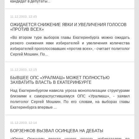
кандидат в депутаты...
11.12.2003, 12:45
ОЖИДАЕТСЯ СНИЖЕНИЕ ЯВКИ И УВЕЛИЧЕНИЯ ГОЛОСОВ
«ПРОТИВ ВСЕХ»
«Во втором туре выборов главы Екатеринбурга можно ожидать
резкого снижения явки избирателей и увеличения количества
избирателей проголосовавших «против всех», - считает политолог
Сергей Мошкин. По...
11.12.2003, 12:15
БЫВШЕЕ ОПС «УРАЛМАШ» МОЖЕТ ПОЛНОСТЬЮ
ЗАХВАТИТЬ ВЛАСТЬ В ЕКАТЕРИНБУРГЕ
Над Екатеринбургом нависла угроза монополизации структурами
близкими к самораспустившемуся ОПС «Уралмаш», - заявил
политолог Сергей Мошкин. По его словам, на выборах главы
Екатеринбурга впервые ...
11.12.2003, 12:14
БОРЗЕНКОВ ВЫЗВАЛ ОСИНЦЕВА НА ДЕБАТЫ