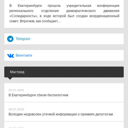
В Екатеринбурге прошла учредительная конференция
регионального отделения демократического движения
«Солидарность», в ходе которой был создан координационный
совет. Впрочем, как сообщает...
Telegram
Вконтакте
Мастрид
25.07.2026
В Екатеринбурге сбили беспилотник
08.07.2026
Володин недоволен утечкой информации о премиях депутатам