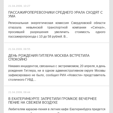
21.04.2009, 10:27
ПАССАЖИРОПЕРЕВОЗЧИКИ СРЕДНЕГО УРАЛА СХОДЯТ С
УМА
Региональная энергетическая комиссия Свердловской области
отказала невьянской транспортной компании «Сигнал»,
просившей разрешения увеличить стоимость одного
пассажиропроезда с 10 до 58 рублей. В...
21.04.2009, 09:55
ДЕНЬ РОЖДЕНИЯ ГИТЛЕРА МОСКВА ВСТРЕТИЛА
СПОКОЙНО
Никаких инцидентов, связанных с экстремизмом, 20 апреля, в день
рождения Гитлера, ни в одном административном округе Москвы
зафиксировано не было, сообщил РИА «Новости» представитель
столичного ГУВД....
21.04.2009, 09:44
В ЕКАТЕРИНБУРГЕ ЗАПРЕТИЛИ ГРОМКОЕ ВЕЧЕРНЕЕ
ПЕНИЕ НА СВЕЖЕМ ВОЗДУХЕ
Любителям караоке-пения в летних кафе Екатеринбурга придется