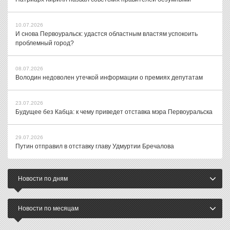
10.07.2026
И снова Первоуральск: удастся областным властям успокоить
проблемный город?
08.07.2026
Володин недоволен утечкой информации о премиях депутатам
23.07.2026
Будущее без Кабца: к чему приведет отставка мэра Первоуральска
29.07.2026
Путин отправил в отставку главу Удмуртии Бречалова
Новости по дням
Новости по месяцам