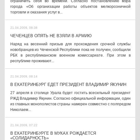
ограничить себя во времени. Согласно постановлению мэра
города «Об организации работы объектов мелкорозничной
торговли и оказания услуг в...
21.04.2009, 08:38
ЧЕЧЕНЦЕВ ОПЯТЬ НЕ ВЗЯЛИ В АРМИЮ
Наряд на весенний призыв для прохождения срочной службы
новобранцев из Чеченской Республики пока не получен, сообщили
РБК в республиканском военном комиссариате. При этом в
республике проживают...
21.04.2009, 08:14
В ЕКАТЕРИНБУРГ ЕДЕТ ПРЕЗИДЕНТ ВЛАДИМИР ЯКУНИН
27 апреля в столице Урала будет гостить всесильный президент
РЖД Владимир Якунин. Согласно официальной информации, один
из главных монополистов страны намерен совместно с полпредом
Николаем...
21.04.2009, 07:22
В ЕКАТЕРИНБУРГЕ В МУКАХ РОЖДАЕТСЯ
«СОЛИДАРНОСТЬ»