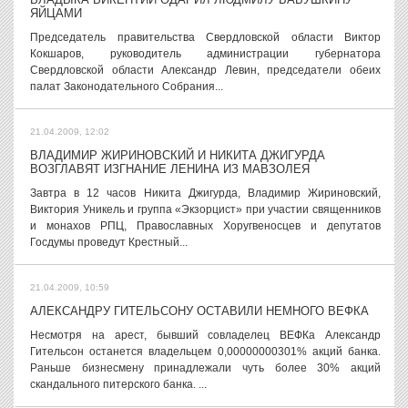
ЯЙЦАМИ
Председатель правительства Свердловской области Виктор
Кокшаров, руководитель администрации губернатора
Свердловской области Александр Левин, председатели обеих
палат Законодательного Собрания...
21.04.2009, 12:02
ВЛАДИМИР ЖИРИНОВСКИЙ И НИКИТА ДЖИГУРДА
ВОЗГЛАВЯТ ИЗГНАНИЕ ЛЕНИНА ИЗ МАВЗОЛЕЯ
Завтра в 12 часов Никита Джигурда, Владимир Жириновский,
Виктория Уникель и группа «Экзорцист» при участии священников
и монахов РПЦ, Православных Хоругвеносцев и депутатов
Госдумы проведут Крестный...
21.04.2009, 10:59
АЛЕКСАНДРУ ГИТЕЛЬСОНУ ОСТАВИЛИ НЕМНОГО ВЕФКА
Несмотря на арест, бывший совладелец ВЕФКа Александр
Гительсон останется владельцем 0,00000000301% акций банка.
Раньше бизнесмену принадлежали чуть более 30% акций
скандального питерского банка. ...