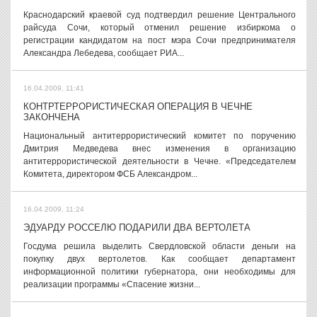
Краснодарский краевой суд подтвердил решение Центрального
райсуда Сочи, который отменил решение избиркома о
регистрации кандидатом на пост мэра Сочи предпринимателя
Александра Лебедева, сообщает РИА...
16.04.2009, 11:41
КОНТРТЕРРОРИСТИЧЕСКАЯ ОПЕРАЦИЯ В ЧЕЧНЕ
ЗАКОНЧЕНА
Национальный антитеррористический комитет по поручению
Дмитрия Медведева внес изменения в организацию
антитеррористической деятельности в Чечне. «Председателем
Комитета, директором ФСБ Александром...
16.04.2009, 11:24
ЭДУАРДУ РОССЕЛЮ ПОДАРИЛИ ДВА ВЕРТОЛЕТА
Госдума решила выделить Свердловской области деньги на
покупку двух вертолетов. Как сообщает департамент
информационной политики губернатора, они необходимы для
реализации программы «Спасение жизни...