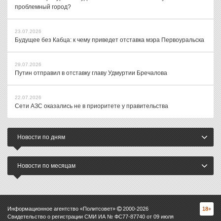
проблемный город?
23.07.2026
Будущее без Кабца: к чему приведет отставка мэра Первоуральска
29.07.2026
Путин отправил в отставку главу Удмуртии Бречалова
22.07.2026
Сети АЗС оказались не в приоритете у правительства
Новости по дням
Новости по месяцам
Информационное агентство «Политсовет»
2000-
2026
18+
Свидетельство о регистрации СМИ ИА № ФС77-87740 от 09 июля