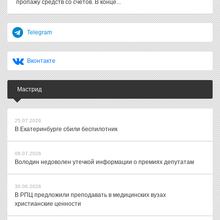
пропажу средств со счетов. В конце...
Telegram
Вконтакте
Мастрид
25.07.2026
В Екатеринбурге сбили беспилотник
08.07.2026
Володин недоволен утечкой информации о премиях депутатам
30.06.2026
В РПЦ предложили преподавать в медицинских вузах
христианские ценности