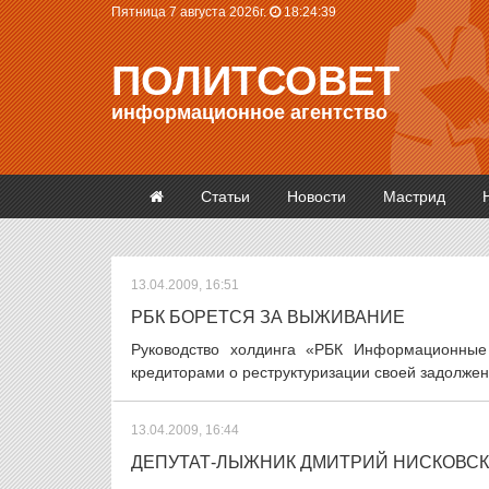
Пятница 7 августа 2026г.
18:24:39
ПОЛИТСОВЕТ
информационное агентство
Статьи
Новости
Мастрид
13.04.2009, 16:51
РБК БОРЕТСЯ ЗА ВЫЖИВАНИЕ
Руководство холдинга «РБК Информационные
кредиторами о реструктуризации своей задолженн
13.04.2009, 16:44
ДЕПУТАТ-ЛЫЖНИК ДМИТРИЙ НИСКОВСК