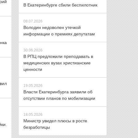
рий
В Екатеринбурге сбили беспилотник
08.07.2026
Володин недоволен утечкой
информации о премиях депутатам
нка
30.06.2026
В РПЦ предложили преподавать в
медицинских вузах христианские
ценности
вил
19.05.2026
Власти Екатеринбурга заявили об
отсутствии планов по мобилизации
18.05.2026
Министр увидел плюсы в росте
ки.
безработицы