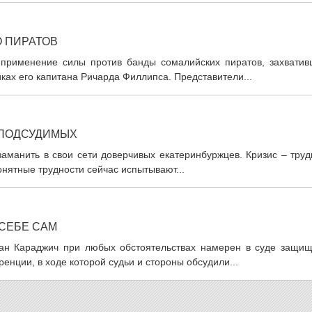
О ПИРАТОВ
применение силы против банды сомалийских пиратов, захватив
ках его капитана Ричарда Филлипса. Представители...
 ПОДСУДИМЫХ
аманить в свои сети доверчивых екатеринбуржцев. Кризис – труд
онятные трудности сейчас испытывают...
СЕБЕ САМ
ан Караджич при любых обстоятельствах намерен в суде защищ
ренции, в ходе которой судьи и стороны обсудили...