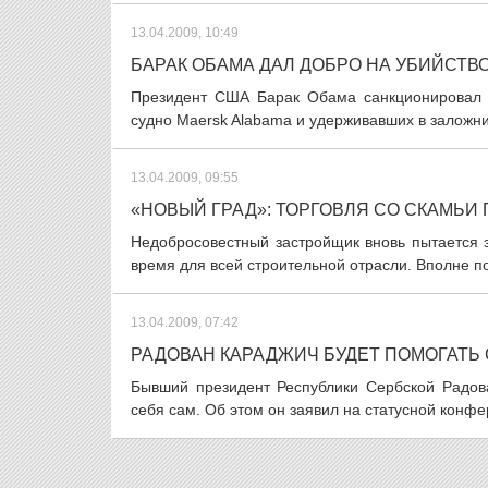
13.04.2009, 10:49
БАРАК ОБАМА ДАЛ ДОБРО НА УБИЙСТВ
Президент США Барак Обама санкционировал 
судно Maersk Alabama и удерживавших в заложни
13.04.2009, 09:55
«НОВЫЙ ГРАД»: ТОРГОВЛЯ СО СКАМЬИ
Недобросовестный застройщик вновь пытается з
время для всей строительной отрасли. Вполне п
13.04.2009, 07:42
РАДОВАН КАРАДЖИЧ БУДЕТ ПОМОГАТЬ 
Бывший президент Республики Сербской Радов
себя сам. Об этом он заявил на статусной конфе