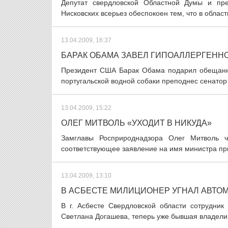
Депутат свердловской Областной Думы и пр
Нисковских всерьез обеспокоен тем, что в област
13.04.2009, 16:37
БАРАК ОБАМА ЗАВЕЛ ГИПОАЛЛЕРГЕННО
Президент США Барак Обама подарил обещанн
португальской водной собаки преподнес сенатор 
13.04.2009, 15:22
ОЛЕГ МИТВОЛЬ «УХОДИТ В НИКУДА»
Замглавы Росприроднадзора Олег Митволь 
соответствующее заявление на имя министра при
13.04.2009, 13:10
В АСБЕСТЕ МИЛИЦИОНЕР УГНАЛ АВТОМ
В г. Асбесте Свердловской области сотрудник
Светлана Догашева, теперь уже бывшая владелиц