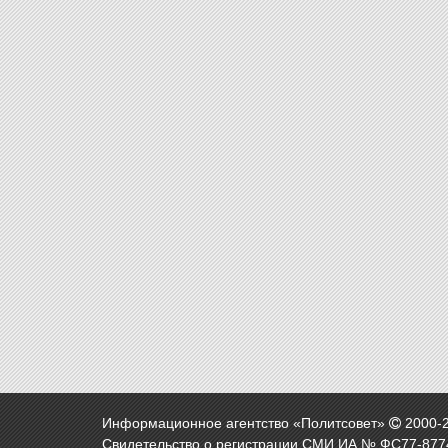
Информационное агентство «Политсовет»
2000-
Свидетельство о регистрации СМИ ИА № ФС77-8774