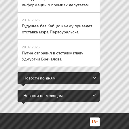
информации о премиях депутатам
23.07.2026
Будущее без Кабца: к чему приведет
отставка мэра Первоуральска
29.07.2026
Путин отправил в отставку главу
Удмуртии Бречалова
Новости по дням
Новости по месяцам
18+