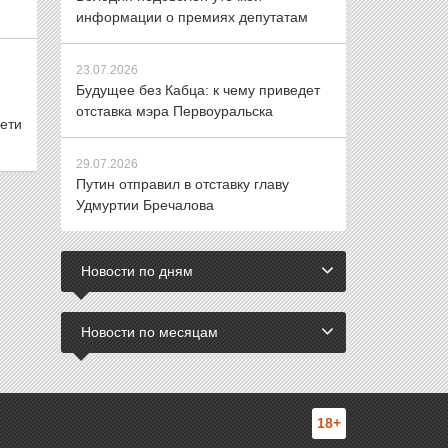
информации о премиях депутатам
23.07.2026
Будущее без Кабца: к чему приведет
отставка мэра Первоуральска
ети
29.07.2026
Путин отправил в отставку главу
Удмуртии Бречалова
Новости по дням
Новости по месяцам
18+