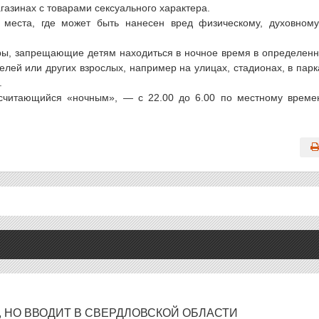
газинах с товарами сексуального характера.
 места, где может быть нанесен вред физическому, духовном
еры, запрещающие детям находиться в ночное время в определен
лей или других взрослых, например на улицах, стадионах, в парк
.
считающийся «ночным», — с 22.00 до 6.00 по местному време
, НО ВВОДИТ В СВЕРДЛОВСКОЙ ОБЛАСТИ