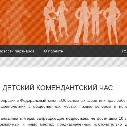
Новости партнеров
О проекте
R
 ДЕТСКИЙ КОМЕНДАНТСКИЙ ЧАС
оправки в Федеральный закон «Об основных гарантиях прав ребе
ршеннолетних в общественных местах поздно вечером и ноч
станавливать меры, запрещающие подросткам, не достигшим 18 л
 рюмочных и иных местах, предназначенных исключительно 