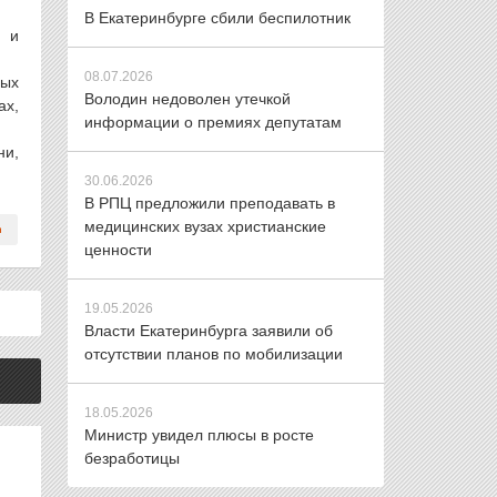
В Екатеринбурге сбили беспилотник
у и
08.07.2026
ных
Володин недоволен утечкой
ах,
информации о премиях депутатам
ни,
30.06.2026
В РПЦ предложили преподавать в
медицинских вузах христианские
ценности
19.05.2026
Власти Екатеринбурга заявили об
отсутствии планов по мобилизации
18.05.2026
Министр увидел плюсы в росте
безработицы