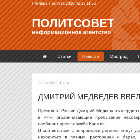
Пятница 7 августа 2026г.
13:11:55
ПОЛИТСОВЕТ
информационное агентство
Статьи
Новости
Мастрид
29.04.2009, 10:14
ДМИТРИЙ МЕДВЕДЕВ ВВЕЛ
Президент России Дмитрий Медведев утвердил п
в РФ», ограничивающие пребывание несове
сообщает пресс-служба Кремля.
В соответствии с поправками регионы могут у
находиться в пивных, ресторанах и барах,