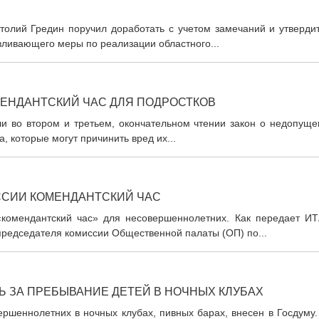
толий Гредин поручил доработать с учетом замечаний и утвердит
вливающего меры по реализации областного...
МЕНДАНТСКИЙ ЧАС ДЛЯ ПОДРОСТКОВ
и во втором и третьем, окончательном чтении закон о недопуще
, которые могут причинить вред их...
ССИИ КОМЕНДАНТСКИЙ ЧАС
«комендантский час» для несовершеннолетних. Как передает ИТ
председателя комиссии Общественной палаты (ОП) по...
 ЗА ПРЕБЫВАНИЕ ДЕТЕЙ В НОЧНЫХ КЛУБАХ
ршеннолетних в ночных клубах, пивных барах, внесен в Госдуму.