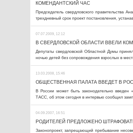
КОМЕНДАНТСКИЙ ЧАС
Председатель свердловского правительства Ана
трехдневный срок проект постановления, устана
07.07.2009, 12:12
В СВЕРДЛОВСКОЙ ОБЛАСТИ ВВЕЛИ КО
Депутаты свердловской Областной Думы принял
ночью детей без сопровождения взрослых в места
13.03.2008, 15:46
ОБЩЕСТВЕННАЯ ПАЛАТА ВВЕДЕТ В РО
В России может быть законодательно введен 
ТАСС, об этом сегодня в интервью сообщил зам
04.09.2007, 16:51
РОДИТЕЛЕЙ ПРЕДЛОЖЕНО ШТРАФОВАТЬ
Законопроект, запрещающий пребывание несове