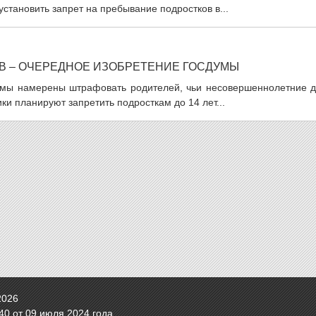
тановить запрет на пребывание подростков в...
В – ОЧЕРЕДНОЕ ИЗОБРЕТЕНИЕ ГОСДУМЫ
сдумы намерены штрафовать родителей, чьи несовершеннолетние д
и планируют запретить подросткам до 14 лет...
2026
0 от 09 июля 2024 года.