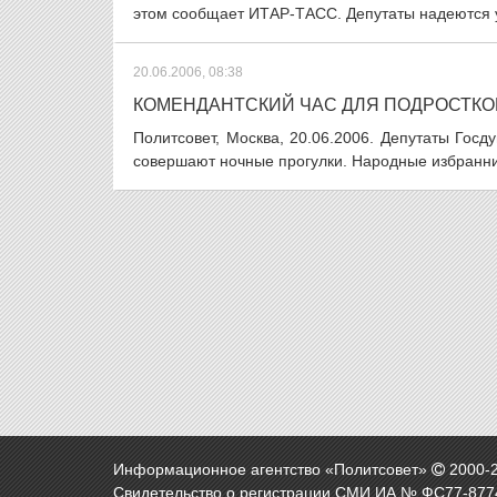
этом сообщает ИТАР-ТАСС. Депутаты надеются ус
20.06.2006, 08:38
КОМЕНДАНТСКИЙ ЧАС ДЛЯ ПОДРОСТКО
Политсовет, Москва, 20.06.2006. Депутаты Го
совершают ночные прогулки. Народные избранник
Информационное агентство «Политсовет»
2000-
Свидетельство о регистрации СМИ ИА № ФС77-8774