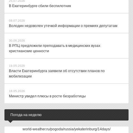
25.07.2026
В Екатеринбурге сбили беспилотник
08.07.2026
Володин недоволен утечкой информации о премиях депутатам
30.06.2026
В РПЦ предложили преподавать в медицинских вузах
христианские ценности
19.05.2026
Власти Екатеринбурга заявили об отсутствии планов по
мобилизации
18.05.2026
Министр увидел плюсы в росте безработицы
Погода на неделю
world-weather.ru/pogoda/russia/yekaterinburg/14days/