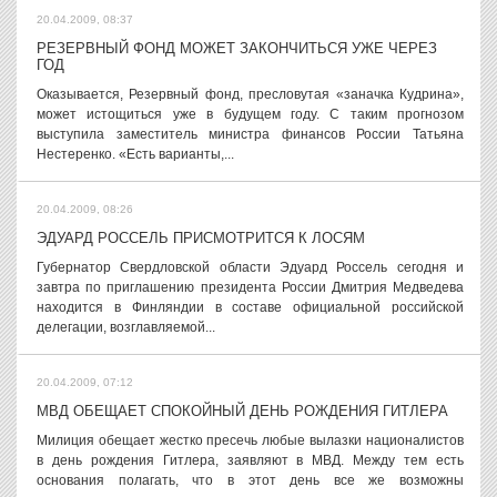
20.04.2009, 08:37
РЕЗЕРВНЫЙ ФОНД МОЖЕТ ЗАКОНЧИТЬСЯ УЖЕ ЧЕРЕЗ
ГОД
Оказывается, Резервный фонд, пресловутая «заначка Кудрина»,
может истощиться уже в будущем году. С таким прогнозом
выступила заместитель министра финансов России Татьяна
Нестеренко. «Есть варианты,...
20.04.2009, 08:26
ЭДУАРД РОССЕЛЬ ПРИСМОТРИТСЯ К ЛОСЯМ
Губернатор Свердловской области Эдуард Россель сегодня и
завтра по приглашению президента России Дмитрия Медведева
находится в Финляндии в составе официальной российской
делегации, возглавляемой...
20.04.2009, 07:12
МВД ОБЕЩАЕТ СПОКОЙНЫЙ ДЕНЬ РОЖДЕНИЯ ГИТЛЕРА
Милиция обещает жестко пресечь любые вылазки националистов
в день рождения Гитлера, заявляют в МВД. Между тем есть
основания полагать, что в этот день все же возможны