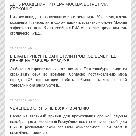
ДЕНЬ РОЖДЕНИЯ ГИТЛЕРА МОСКВА ВСТРЕТИЛА
СПОКОЙНО
Никаких инцидентов, связанных с экстремизмом, 20 апреля, в день
рождения Гитлера, ни в одном административном округе Москвы
зафиксировано не было, сообщил РИА «Новости» представитель
столичного ГУВД....
21.04.2009, 09:44
В ЕКАТЕРИНБУРГЕ ЗАПРЕТИЛИ ГРОМКОЕ ВЕЧЕРНЕЕ
ПЕНИЕ НА СВЕЖЕМ ВОЗДУХЕ
Любителям караоке-пения в летних кафе Екатеринбурга придется
ограничить себя во времени. Согласно постановлению мэра
города «Об организации работы объектов мелкорозничной
торговли и оказания услуг в...
21.04.2009, 08:38
ЧЕЧЕНЦЕВ ОПЯТЬ НЕ ВЗЯЛИ В АРМИЮ
Наряд на весенний призыв для прохождения срочной службы
новобранцев из Чеченской Республики пока не получен, сообщили
РБК в республиканском военном комиссариате. При этом в
республике проживают...