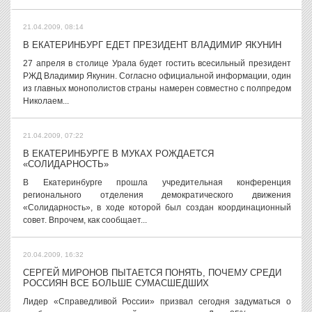
21.04.2009, 08:14
В ЕКАТЕРИНБУРГ ЕДЕТ ПРЕЗИДЕНТ ВЛАДИМИР ЯКУНИН
27 апреля в столице Урала будет гостить всесильный президент
РЖД Владимир Якунин. Согласно официальной информации, один
из главных монополистов страны намерен совместно с полпредом
Николаем...
21.04.2009, 07:22
В ЕКАТЕРИНБУРГЕ В МУКАХ РОЖДАЕТСЯ
«СОЛИДАРНОСТЬ»
В Екатеринбурге прошла учредительная конференция
регионального отделения демократического движения
«Солидарность», в ходе которой был создан координационный
совет. Впрочем, как сообщает...
20.04.2009, 16:32
СЕРГЕЙ МИРОНОВ ПЫТАЕТСЯ ПОНЯТЬ, ПОЧЕМУ СРЕДИ
РОССИЯН ВСЕ БОЛЬШЕ СУМАСШЕДШИХ
Лидер «Справедливой России» призвал сегодня задуматься о