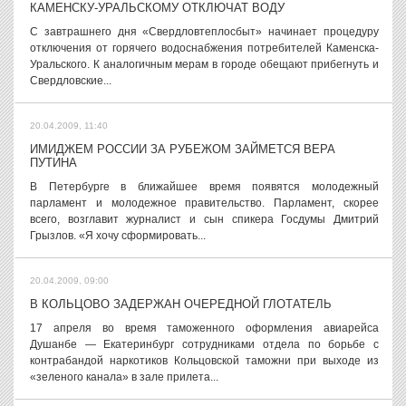
КАМЕНСКУ-УРАЛЬСКОМУ ОТКЛЮЧАТ ВОДУ
С завтрашнего дня «Свердловтеплосбыт» начинает процедуру
отключения от горячего водоснабжения потребителей Каменска-
Уральского. К аналогичным мерам в городе обещают прибегнуть и
Свердловские...
20.04.2009, 11:40
ИМИДЖЕМ РОССИИ ЗА РУБЕЖОМ ЗАЙМЕТСЯ ВЕРА
ПУТИНА
В Петербурге в ближайшее время появятся молодежный
парламент и молодежное правительство. Парламент, скорее
всего, возглавит журналист и сын спикера Госдумы Дмитрий
Грызлов. «Я хочу сформировать...
20.04.2009, 09:00
В КОЛЬЦОВО ЗАДЕРЖАН ОЧЕРЕДНОЙ ГЛОТАТЕЛЬ
17 апреля во время таможенного оформления авиарейса
Душанбе — Екатеринбург сотрудниками отдела по борьбе с
контрабандой наркотиков Кольцовской таможни при выходе из
«зеленого канала» в зале прилета...