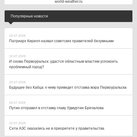
world-weather.ru
Популярные новости
16.07.2026
Патриарх Кирилл назвал советских правителей безумными
10.07.2026
И снова Первоуральск: удастся областным властям успокоить
проблемный город?
23.07.2026
Будущее без Кабца: к чему приведет отставка мэра Первоуральска
29.07.2026
Путин отправил в отставку главу Удмуртии Бречалова
22.07.2026
Сети АЗС оказались не в приоритете у правительства