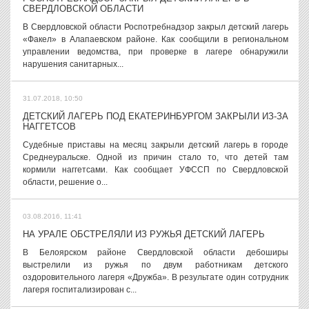
СВЕРДЛОВСКОЙ ОБЛАСТИ
В Свердловской области Роспотребнадзор закрыл детский лагерь
«Факел» в Алапаевском районе. Как сообщили в региональном
управлении ведомства, при проверке в лагере обнаружили
нарушения санитарных...
31.07.2018, 10:50
ДЕТСКИЙ ЛАГЕРЬ ПОД ЕКАТЕРИНБУРГОМ ЗАКРЫЛИ ИЗ-ЗА
НАГГЕТСОВ
Судебные приставы на месяц закрыли детский лагерь в городе
Среднеуральске. Одной из причин стало то, что детей там
кормили наггетсами. Как сообщает УФССП по Свердловской
области, решение о...
03.08.2016, 11:41
НА УРАЛЕ ОБСТРЕЛЯЛИ ИЗ РУЖЬЯ ДЕТСКИЙ ЛАГЕРЬ
В Белоярском районе Свердловской области дебоширы
выстрелили из ружья по двум работникам детского
оздоровительного лагеря «Дружба». В результате один сотрудник
лагеря госпитализирован с...