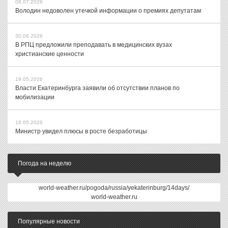
08.07.2026
Володин недоволен утечкой информации о премиях депутатам
30.06.2026
В РПЦ предложили преподавать в медицинских вузах
христианские ценности
19.05.2026
Власти Екатеринбурга заявили об отсутствии планов по
мобилизации
18.05.2026
Министр увидел плюсы в росте безработицы
Погода на неделю
world-weather.ru/pogoda/russia/yekaterinburg/14days/
world-weather.ru
Популярные новости