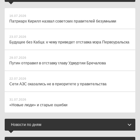
16.07.2026
Патриарх Кирилл назвал советских правителей безумными
23.07.2026
Будущее без Кабца: к чему приведет отставка мэра Первоуральска
29.07.2026
Путин отправил в отставку главу Удмуртии Бречалова
22.07.2026
Сети АЗС оказались не в приоритете у правительства
31.07.2026
«Новые люди» и старые ошибки
Новости по дням