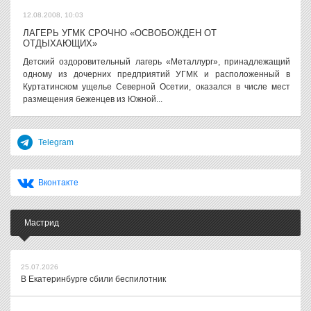
12.08.2008, 10:03
ЛАГЕРЬ УГМК СРОЧНО «ОСВОБОЖДЕН ОТ
ОТДЫХАЮЩИХ»
Детский оздоровительный лагерь «Металлург», принадлежащий
одному из дочерних предприятий УГМК и расположенный в
Куртатинском ущелье Северной Осетии, оказался в числе мест
размещения беженцев из Южной...
Telegram
Вконтакте
Мастрид
25.07.2026
В Екатеринбурге сбили беспилотник