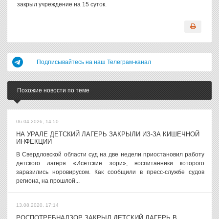
закрыл учреждение на 15 суток.
Подписывайтесь на наш Телеграм-канал
Похожие новости по теме
06.04.2026, 14:50
НА УРАЛЕ ДЕТСКИЙ ЛАГЕРЬ ЗАКРЫЛИ ИЗ-ЗА КИШЕЧНОЙ
ИНФЕКЦИИ
В Свердловской области суд на две недели приостановил работу
детского лагеря «Исетские зори», воспитанники которого
заразились норовирусом. Как сообщили в пресс-службе судов
региона, на прошлой...
13.08.2020, 17:14
РОСПОТРЕБНАДЗОР ЗАКРЫЛ ДЕТСКИЙ ЛАГЕРЬ В