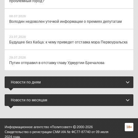
проблемный город?
08.07.2026
Володин недоволен утечкой информации о премиях депутатам
23.07.2026
Будущее без Кабца: к чему приведет отставка мэра Первоуральска
29.07.2026
Путин отправил в отставку главу Удмуртии Бречалова
Новости по дням
Новости по месяцам
Информационное агентство «Политсовет»
2000-
2026
18+
Свидетельство о регистрации СМИ ИА № ФС77-87740 от 09 июля
2024 года.