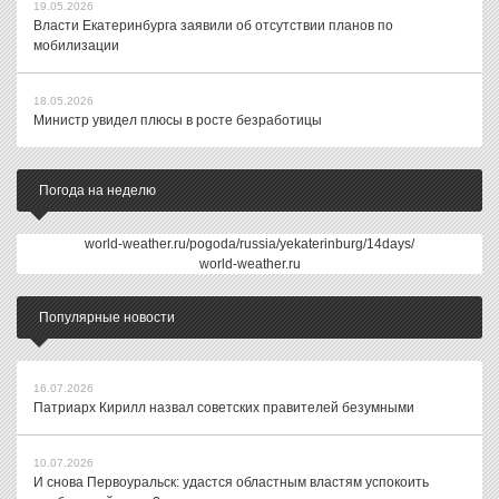
19.05.2026
Власти Екатеринбурга заявили об отсутствии планов по
мобилизации
18.05.2026
Министр увидел плюсы в росте безработицы
Погода на неделю
world-weather.ru/pogoda/russia/yekaterinburg/14days/
world-weather.ru
Популярные новости
16.07.2026
Патриарх Кирилл назвал советских правителей безумными
10.07.2026
И снова Первоуральск: удастся областным властям успокоить