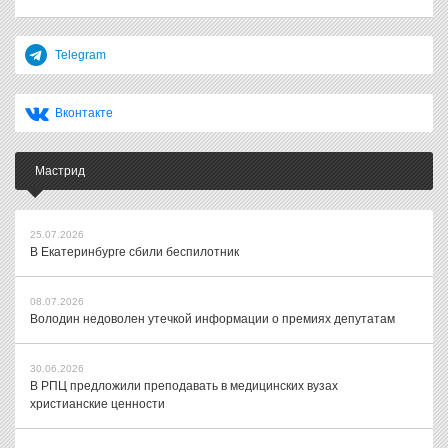
Telegram
Вконтакте
Мастрид
25.07.2026
В Екатеринбурге сбили беспилотник
08.07.2026
Володин недоволен утечкой информации о премиях депутатам
30.06.2026
В РПЦ предложили преподавать в медицинских вузах
христианские ценности