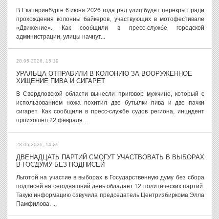
В Екатеринбурге 6 июня 2026 года ряд улиц будет перекрыт ради
прохождения колонны байкеров, участвующих в мотофестивале
«Движение». Как сообщили в пресс-службе городской
администрации, улицы начнут...
28.05.2026, 15:19
УРАЛЬЦА ОТПРАВИЛИ В КОЛОНИЮ ЗА ВООРУЖЕННОЕ
ХИЩЕНИЕ ПИВА И СИГАРЕТ
В Свердловской области вынесли приговор мужчине, который с
использованием ножа похитил две бутылки пива и две пачки
сигарет. Как сообщили в пресс-службе судов региона, инцидент
произошел 22 февраля...
28.05.2026, 14:29
ДВЕНАДЦАТЬ ПАРТИЙ СМОГУТ УЧАСТВОВАТЬ В ВЫБОРАХ
В ГОСДУМУ БЕЗ ПОДПИСЕЙ
Льготой на участие в выборах в Государственную думу без сбора
подписей на сегодняшний день обладает 12 политических партий.
Такую информацию озвучила председатель Центризбиркома Элла
Памфилова. ...