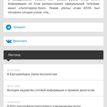
Информацию об этом распространил официальный телеграм-
канал «Антитеррор-Урал». Режим угрозы атаки БПЛА был
объявлен сегодня утром. «На...
Telegram
Вконтакте
Мастрид
25.07.2026
В Екатеринбурге сбили беспилотник
08.07.2026
Володин недоволен утечкой информации о премиях депутатам
30.06.2026
В РПЦ предложили преподавать в медицинских вузах