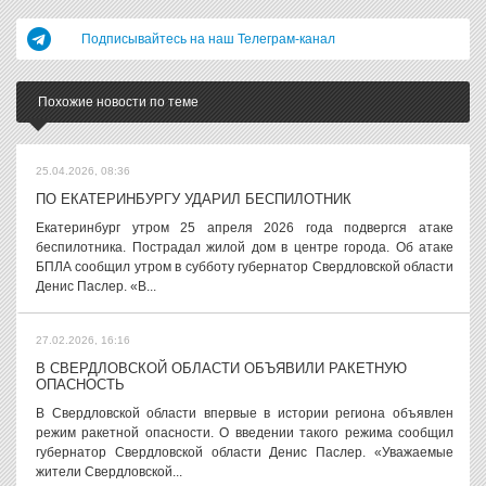
Подписывайтесь на наш Телеграм-канал
Похожие новости по теме
25.04.2026, 08:36
ПО ЕКАТЕРИНБУРГУ УДАРИЛ БЕСПИЛОТНИК
Екатеринбург утром 25 апреля 2026 года подвергся атаке
беспилотника. Пострадал жилой дом в центре города. Об атаке
БПЛА сообщил утром в субботу губернатор Свердловской области
Денис Паслер. «В...
27.02.2026, 16:16
В СВЕРДЛОВСКОЙ ОБЛАСТИ ОБЪЯВИЛИ РАКЕТНУЮ
ОПАСНОСТЬ
В Свердловской области впервые в истории региона объявлен
режим ракетной опасности. О введении такого режима сообщил
губернатор Свердловской области Денис Паслер. «Уважаемые
жители Свердловской...