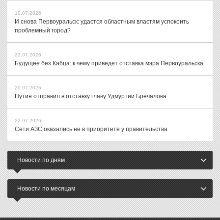
10.07.2026
И снова Первоуральск: удастся областным властям успокоить
проблемный город?
23.07.2026
Будущее без Кабца: к чему приведет отставка мэра Первоуральска
29.07.2026
Путин отправил в отставку главу Удмуртии Бречалова
22.07.2026
Сети АЗС оказались не в приоритете у правительства
Новости по дням
Новости по месяцам