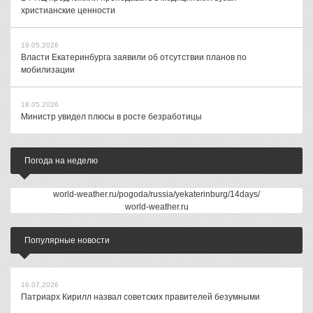
христианские ценности
19.05.2026
Власти Екатеринбурга заявили об отсутствии планов по
мобилизации
18.05.2026
Министр увидел плюсы в росте безработицы
Погода на неделю
world-weather.ru/pogoda/russia/yekaterinburg/14days/
world-weather.ru
Популярные новости
16.07.2026
Патриарх Кирилл назвал советских правителей безумными