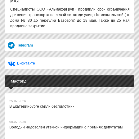
МАЯ
Специалисты ООО «АльмакорГруп» продлили срок ограничения
движения транспорта по левой эстакаде улицы Комсомольской (от
дома № 80 до переулка Базового) до 18 мая. Также до 25 мая
продлено закрытие...
Telegram
Вконтакте
Мастрид
25.07.2026
В Екатеринбурге сбили беспилотник
08.07.2026
Володин недоволен утечкой информации о премиях депутатам