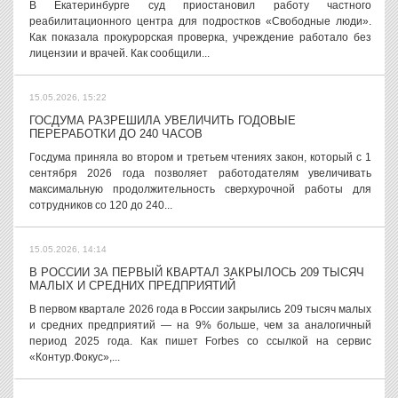
В Екатеринбурге суд приостановил работу частного
реабилитационного центра для подростков «Свободные люди».
Как показала прокурорская проверка, учреждение работало без
лицензии и врачей. Как сообщили...
15.05.2026, 15:22
ГОСДУМА РАЗРЕШИЛА УВЕЛИЧИТЬ ГОДОВЫЕ
ПЕРЕРАБОТКИ ДО 240 ЧАСОВ
Госдума приняла во втором и третьем чтениях закон, который с 1
сентября 2026 года позволяет работодателям увеличивать
максимальную продолжительность сверхурочной работы для
сотрудников со 120 до 240...
15.05.2026, 14:14
В РОССИИ ЗА ПЕРВЫЙ КВАРТАЛ ЗАКРЫЛОСЬ 209 ТЫСЯЧ
МАЛЫХ И СРЕДНИХ ПРЕДПРИЯТИЙ
В первом квартале 2026 года в России закрылись 209 тысяч малых
и средних предприятий — на 9% больше, чем за аналогичный
период 2025 года. Как пишет Forbes со ссылкой на сервис
«Контур.Фокус»,...