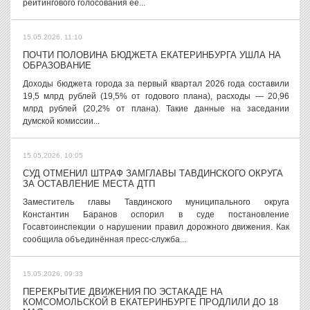
рейтингового голосования ее...
15.05.2026, 11:10
ПОЧТИ ПОЛОВИНА БЮДЖЕТА ЕКАТЕРИНБУРГА УШЛА НА
ОБРАЗОВАНИЕ
Доходы бюджета города за первый квартал 2026 года составили
19,5 млрд рублей (19,5% от годового плана), расходы — 20,96
млрд рублей (20,2% от плана). Такие данные на заседании
думской комиссии...
15.05.2026, 10:05
СУД ОТМЕНИЛ ШТРАФ ЗАМГЛАВЫ ТАВДИНСКОГО ОКРУГА
ЗА ОСТАВЛЕНИЕ МЕСТА ДТП
Заместитель главы Тавдинского муниципального округа
Константин Баранов оспорил в суде постановление
Госавтоинспекции о нарушении правил дорожного движения. Как
сообщила объединённая пресс-служба...
15.05.2026, 09:33
ПЕРЕКРЫТИЕ ДВИЖЕНИЯ ПО ЭСТАКАДЕ НА
КОМСОМОЛЬСКОЙ В ЕКАТЕРИНБУРГЕ ПРОДЛИЛИ ДО 18