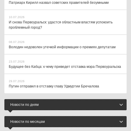
Патриарх Кирилл назвал советских правителей безумными
10.07.2026
И снова Первоуральск: удастся областным властям успокоить
проблемный город?
08.07.2026
Володин недоволен утечкой информации о премиях депутатам
23.07.2026
Будущее без Кабца: к чему приведет отставка мэра Первоуральска
29.07.2026
Путин отправил в отставку главу Удмуртии Бречалова
Новости по дням
Новости по месяцам