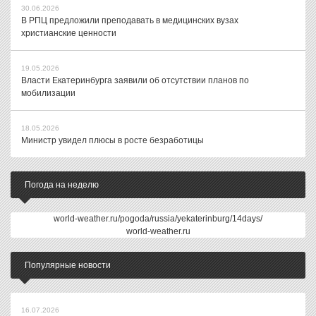
30.06.2026
В РПЦ предложили преподавать в медицинских вузах
христианские ценности
19.05.2026
Власти Екатеринбурга заявили об отсутствии планов по
мобилизации
18.05.2026
Министр увидел плюсы в росте безработицы
Погода на неделю
world-weather.ru/pogoda/russia/yekaterinburg/14days/
world-weather.ru
Популярные новости
16.07.2026