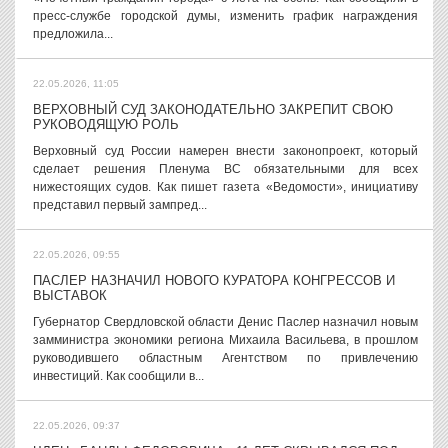
пресс-службе городской думы, изменить график награждения
предложила...
22.05.2026, 11:05
ВЕРХОВНЫЙ СУД ЗАКОНОДАТЕЛЬНО ЗАКРЕПИТ СВОЮ
РУКОВОДЯЩУЮ РОЛЬ
Верховный суд России намерен внести законопроект, который
сделает решения Пленума ВС обязательными для всех
нижестоящих судов. Как пишет газета «Ведомости», инициативу
представил первый зампред...
22.05.2026, 09:55
ПАСЛЕР НАЗНАЧИЛ НОВОГО КУРАТОРА КОНГРЕССОВ И
ВЫСТАВОК
Губернатор Свердловской области Денис Паслер назначил новым
замминистра экономики региона Михаила Васильева, в прошлом
руководившего областным Агентством по привлечению
инвестиций. Как сообщили в...
22.05.2026, 09:37