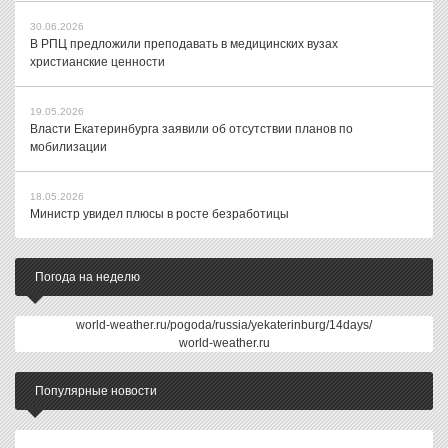
30.06.2026
В РПЦ предложили преподавать в медицинских вузах
христианские ценности
19.05.2026
Власти Екатеринбурга заявили об отсутствии планов по
мобилизации
18.05.2026
Министр увидел плюсы в росте безработицы
Погода на неделю
world-weather.ru/pogoda/russia/yekaterinburg/14days/
world-weather.ru
Популярные новости