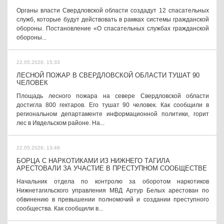
Органы власти Свердловской области создадут 12 спасательных
служб, которые будут действовать в рамках системы гражданской
обороны. Постановление «О спасательных службах гражданской
обороны...
22.05.2026, 15:33
ЛЕСНОЙ ПОЖАР В СВЕРДЛОВСКОЙ ОБЛАСТИ ТУШАТ 90
ЧЕЛОВЕК
Площадь лесного пожара на севере Свердловской области
достигла 800 гектаров. Его тушат 90 человек. Как сообщили в
региональном департаменте информационной политики, горит
лес в Ивдельском районе. На...
22.05.2026, 13:48
БОРЦА С НАРКОТИКАМИ ИЗ НИЖНЕГО ТАГИЛА
АРЕСТОВАЛИ ЗА УЧАСТИЕ В ПРЕСТУПНОМ СООБЩЕСТВЕ
Начальник отдела по контролю за оборотом наркотиков
Нижнетагильского управления МВД Артур Белых арестован по
обвинению в превышении полномочий и создании преступного
сообщества. Как сообщили в...