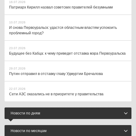
16.07.2026
Патриарх Кирилл назвал советских правителей безумными
10.07.2026
И снова Первоуральск: удастся областным властям успокоить
проблемный город?
23.07.2026
Будущее без Кабца: к чему приведет отставка мэра Первоуральска
29.07.2026
Путин отправил в отставку главу Удмуртии Бречалова
22.07.2026
Сети АЗС оказались не в приоритете у правительства
Новости по дням
Новости по месяцам