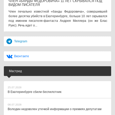
ЧЛЕН «БАНДЫ ФЕДОРОВИЧА» 11 ЛЕТ СКРЫВАЛСЯ ПОД
ВИДОМ ПИСАТЕЛЯ
Член печально известной «банды Федоровича», совершившей
более десятка убийств в Екатеринбурге, больше 10 лет скрывался
под именем писателя-фантаста Андрея Миллера (он же Блас
Руис). Речь идет о...
Telegram
Вконтакте
Мастрид
25.07.2026
В Екатеринбурге сбили беспилотник
08.07.2026
Володин недоволен утечкой информации о премиях депутатам