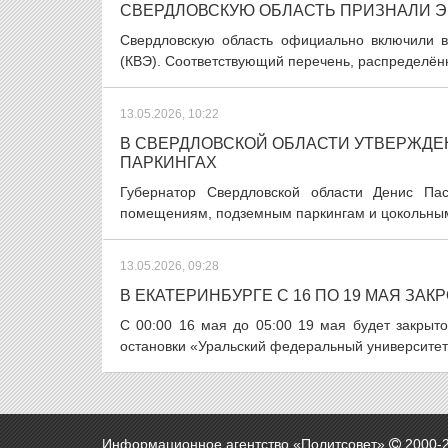
СВЕРДЛОВСКУЮ ОБЛАСТЬ ПРИЗНАЛИ 
Свердловскую область официально включили 
(КВЭ). Соответствующий перечень, распределён
13.05.2026, 10:22
В СВЕРДЛОВСКОЙ ОБЛАСТИ УТВЕРЖДЕ
ПАРКИНГАХ
Губернатор Свердловской области Денис Па
помещениям, подземным паркингам и цокольным э
13.05.2026, 09:28
В ЕКАТЕРИНБУРГЕ С 16 ПО 19 МАЯ З
С 00:00 16 мая до 05:00 19 мая будет закрыт
остановки «Уральский федеральный университет»
Информационное агентство «Политсовет»
2000-