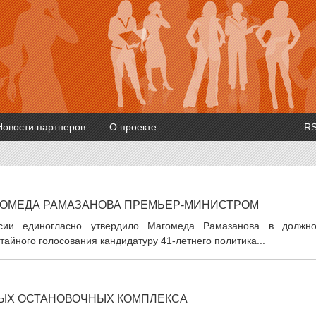
Новости партнеров
О проекте
R
ГОМЕДА РАМАЗАНОВА ПРЕМЬЕР-МИНИСТРОМ
сии единогласно утвердило Магомеда Рамазанова в должно
тайного голосования кандидатуру 41-летнего политика...
ВЫХ ОСТАНОВОЧНЫХ КОМПЛЕКСА