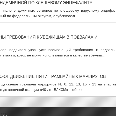
ЭНДЕМИЧНОЙ ПО КЛЕЩЕВОМУ ЭНЦЕФАЛИТУ
в число эндемичных регионов по клещевому вирусному энцефал
ный по федеральным округам, опубликовал...
НЫ ТРЕБОВАНИЯ К УБЕЖИЩАМ В ПОДВАЛАХ И
слер подписал указ, устанавливающий требования к подваль
тажам, которые могут использоваться в качестве убежищ....
АКРОЮТ ДВИЖЕНИЕ ПЯТИ ТРАМВАЙНЫХ МАРШРУТОВ
о движение трамваев маршрутов № 8, 12, 13, 15 и 23 на участке
 до конечной станции «40 лет ВЛКСМ» в обоих...
2026