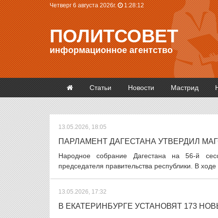
Четверг 6 августа 2026г.
1:28:13
ПОЛИТСОВЕТ
информационное агентство
Статьи
Новости
Мастрид
13.05.2026, 18:05
ПАРЛАМЕНТ ДАГЕСТАНА УТВЕРДИЛ МА
Народное собрание Дагестана на 56-й сес
председателя правительства республики. В ходе 
13.05.2026, 17:32
В ЕКАТЕРИНБУРГЕ УСТАНОВЯТ 173 НО