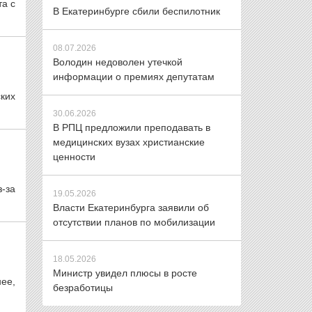
та с
В Екатеринбурге сбили беспилотник
08.07.2026
Володин недоволен утечкой
информации о премиях депутатам
ких
30.06.2026
В РПЦ предложили преподавать в
медицинских вузах христианские
ценности
-за
19.05.2026
Власти Екатеринбурга заявили об
отсутствии планов по мобилизации
18.05.2026
Министр увидел плюсы в росте
нее,
безработицы