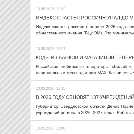
13.05.2026, 13:58
ИНДЕКС СЧАСТЬЯ РОССИЯН УПАЛ ДО М
Индекс счастья россиян в апреле 2026 года сос
общественного мнения (ВЦИОМ). Это минимальный
13.05.2026, 13:07
КОДЫ ИЗ БАНКОВ И МАГАЗИНОВ ТЕПЕРЬ
Российские мобильные операторы «Билайн»,
национальным мессенджером MAX. Как пишет «Ко
13.05.2026, 12:11
В 2026 ГОДУ ОБНОВЯТ 137 УЧРЕЖДЕНИ
Губернатор Свердловской области Денис Пасле
учреждений региона в 2026–2027 годах. Работы п
13.05.2026, 11:00