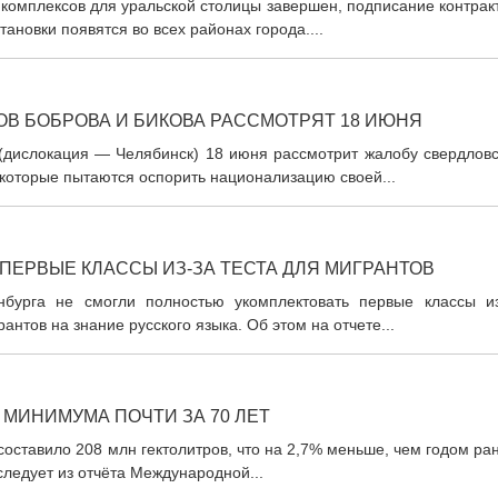
 комплексов для уральской столицы завершен, подписание контрак
ановки появятся во всех районах города....
В БОБРОВА И БИКОВА РАССМОТРЯТ 18 ИЮНЯ
дислокация — Челябинск) 18 июня рассмотрит жалобу свердловс
которые пытаются оспорить национализацию своей...
ПЕРВЫЕ КЛАССЫ ИЗ-ЗА ТЕСТА ДЛЯ МИГРАНТОВ
бурга не смогли полностью укомплектовать первые классы из
нтов на знание русского языка. Об этом на отчете...
 МИНИМУМА ПОЧТИ ЗА 70 ЛЕТ
оставило 208 млн гектолитров, что на 2,7% меньше, чем годом ра
следует из отчёта Международной...