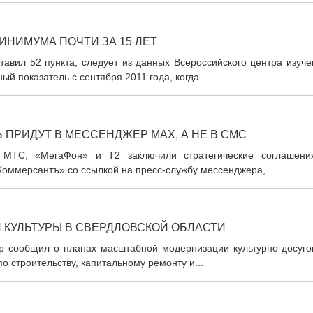
ИНИМУМА ПОЧТИ ЗА 15 ЛЕТ
тавил 52 пункта, следует из данных Всероссийского центра изуч
 показатель с сентября 2011 года, когда...
 ПРИДУТ В МЕССЕНДЖЕР MAX, А НЕ В СМС
 МТС, «МегаФон» и T2 заключили стратегические соглашени
ммерсантъ» со ссылкой на пресс-службу мессенджера,...
Й КУЛЬТУРЫ В СВЕРДЛОВСКОЙ ОБЛАСТИ
р сообщил о планах масштабной модернизации культурно-досуго
о строительству, капитальному ремонту и...