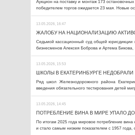
Аукцион на поставку и монтаж 173 остановочных
победителем торгов ожидается 23 мая. Новые ост
13.05.2026, 16:47
ЖАЛОБУ НА НАЦИОНАЛИЗАЦИЮ АКТИВО
Седьмой кассационный суд общей юрисдикции (
бизнесменов Алексея Боброва и Артема Бикова, 
13.05.2026, 15:53
ШКОЛЫ В ЕКАТЕРИНБУРГЕ НЕДОБРАЛИ 
Ряд школ Железнодорожного района Екатерин
введения обязательного тестирования детей мигра
13.05.2026, 14:45
ПОТРЕБЛЕНИЕ ВИНА В МИРЕ УПАЛО ДО
По итогам 2025 года мировое потребление вина с
и стало самым низким показателем с 1957 года, 