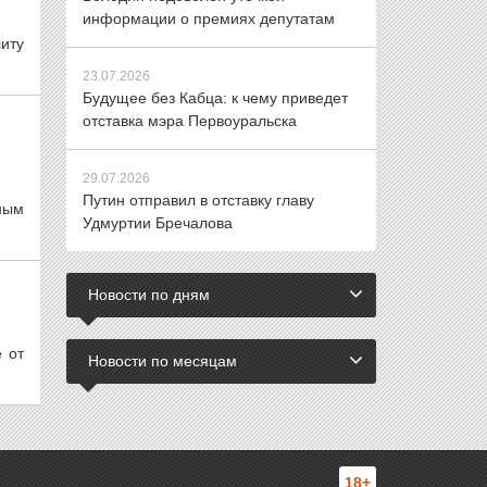
информации о премиях депутатам
иту
23.07.2026
Будущее без Кабца: к чему приведет
отставка мэра Первоуральска
29.07.2026
Путин отправил в отставку главу
ным
Удмуртии Бречалова
Новости по дням
 от
Новости по месяцам
18+