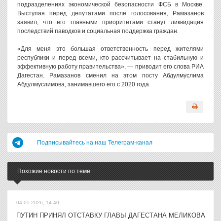
подразделениях экономической безопасности ФСБ в Москве.
Выступая перед депутатами после голосования, Рамазанов
заявил, что его главными приоритетами станут ликвидация
последствий паводков и социальная поддержка граждан.
«Для меня это большая ответственность перед жителями
республики и перед всеми, кто рассчитывает на стабильную и
эффективную работу правительства», — приводит его слова РИА
Дагестан. Рамазанов сменил на этом посту Абдулмуслима
Абдулмуслимова, занимавшего его с 2020 года.
Подписывайтесь на наш Телеграм-канал
Похожие новости по теме
04.05.2026, 14:40
ПУТИН ПРИНЯЛ ОТСТАВКУ ГЛАВЫ ДАГЕСТАНА МЕЛИКОВА