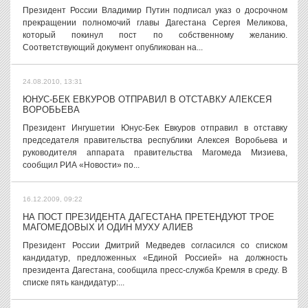
Президент России Владимир Путин подписал указ о досрочном
прекращении полномочий главы Дагестана Сергея Меликова,
который покинул пост по собственному желанию.
Соответствующий документ опубликован на...
24.08.2010, 13:31
ЮНУС-БЕК ЕВКУРОВ ОТПРАВИЛ В ОТСТАВКУ АЛЕКСЕЯ
ВОРОБЬЕВА
Президент Ингушетии Юнус-Бек Евкуров отправил в отставку
председателя правительства республики Алексея Воробьева и
руководителя аппарата правительства Магомеда Мизиева,
сообщил РИА «Новости» по...
16.12.2009, 09:22
НА ПОСТ ПРЕЗИДЕНТА ДАГЕСТАНА ПРЕТЕНДУЮТ ТРОЕ
МАГОМЕДОВЫХ И ОДИН МУХУ АЛИЕВ
Президент России Дмитрий Медведев согласился со списком
кандидатур, предложенных «Единой Россией» на должность
президента Дагестана, сообщила пресс-служба Кремля в среду. В
списке пять кандидатур:...