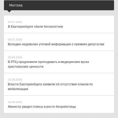
Мастрид
25.07.2026
В Екатеринбурге сбили беспилотник
08.07.2026
Володин недоволен утечкой информации о премиях депутатам
30.06.2026
В РПЦ предложили преподавать в медицинских вузах
христианские ценности
19.05.2026
Власти Екатеринбурга заявили об отсутствии планов по
мобилизации
18.05.2026
Министр увидел плюсы в росте безработицы