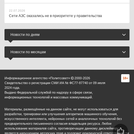
22.07.2026
Сети АЗС оказались не в приоритете у правительства
Новости по дням
Новости по месяцам
Информационное агентство «Политсовет»
2000-
2026
18+
Свидетельство о регистрации СМИ ИА № ФС77-87740 от 09 июля
2024 года.
Выдано Федеральной службой по надзору в сфере связи,
информационных технологий и массовых коммуникаций.
Материалы, размещённые на данном сайте, не могут использоваться для
разработки, тренировки или улучшения алгоритмов машинного обучения,
искусственного интеллекта, нейронных сетей и аналогичных технологий без
предварительного письменного согласия владельцев ресурса. Любое
использование материалов сайта, противоречащее данному дисклеймеру,
является нарушением авторских прав и подлежит юридической ответственности