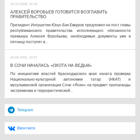
16.10.2009, 16:29
АЛЕКСЕЙ ВОРОБЬЕВ ГОТОВИТСЯ ВОЗГЛАВИТЬ
ПРАВИТЕЛЬСТВО
Президент Ингушетии Юнус-Бек Евкуров предложил на пост главы
республиканского правительства исполняющего обязанности
премьера Алексея Воробьева, необходимые документы уже в
пятницу поступят в...
26.09.2002, 10:57
В СОЧИ НАЧАЛАСЬ «ОХОТА НА ВЕДЬМ»
По инициативе властей Краснодарского края начата проверка
Национально-культурной автономии татар (НКАТ) и
мусульманской организации Сочи «Ясин» на предмет пропаганды
экстремизма и террористической...
Telegram
Вконтакте