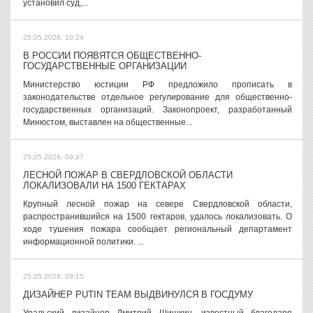
установил суд,...
25.05.2026, 10:24
В РОССИИ ПОЯВЯТСЯ ОБЩЕСТВЕННО-
ГОСУДАРСТВЕННЫЕ ОРГАНИЗАЦИИ
Министерство юстиции РФ предложило прописать в
законодательстве отдельное регулирование для общественно-
государственных организаций. Законопроект, разработанный
Минюстом, выставлен на общественные...
25.05.2026, 09:47
ЛЕСНОЙ ПОЖАР В СВЕРДЛОВСКОЙ ОБЛАСТИ
ЛОКАЛИЗОВАЛИ НА 1500 ГЕКТАРАХ
Крупный лесной пожар на севере Свердловской области,
распространившийся на 1500 гектаров, удалось локализовать. О
ходе тушения пожара сообщает региональный департамент
информационной политики. ...
25.05.2026, 09:15
ДИЗАЙНЕР PUTIN TEAM ВЫДВИНУЛСЯ В ГОСДУМУ