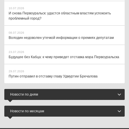
10.07.2026
И снова Первоуральск: удастся областным властям успокоить
проблемный город?
08.07.2026
Володин недоволен утечкой информации о премиях депутатам
23.07.2026
Будущее без Кабца: к чему приведет отставка мэра Первоуральска
29.07.2026
Путин отправил в отставку главу Удмуртии Бречалова
Новости по дням
Новости по месяцам