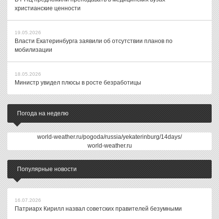
христианские ценности
19.05.2026
Власти Екатеринбурга заявили об отсутствии планов по
мобилизации
18.05.2026
Министр увидел плюсы в росте безработицы
Погода на неделю
world-weather.ru/pogoda/russia/yekaterinburg/14days/
world-weather.ru
Популярные новости
16.07.2026
Патриарх Кирилл назвал советских правителей безумными