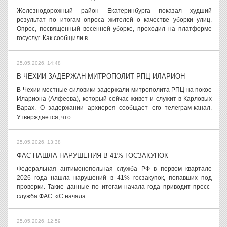
Железнодорожный район Екатеринбурга показал худший
результат по итогам опроса жителей о качестве уборки улиц.
Опрос, посвященный весенней уборке, проходил на платформе
госуслуг. Как сообщили в...
25.05.2026, 14:48
В ЧЕХИИ ЗАДЕРЖАН МИТРОПОЛИТ РПЦ ИЛАРИОН
В Чехии местные силовики задержали митрополита РПЦ на покое
Илариона (Алфеева), который сейчас живет и служит в Карловых
Варах. О задержании архиерея сообщает его телеграм-канал.
Утверждается, что...
25.05.2026, 13:38
ФАС НАШЛА НАРУШЕНИЯ В 41% ГОСЗАКУПОК
Федеральная антимонопольная служба РФ в первом квартале
2026 года нашла нарушений в 41% госзакупок, попавших под
проверки. Такие данные по итогам начала года приводит пресс-
служба ФАС. «С начала...
25.05.2026, 12:59