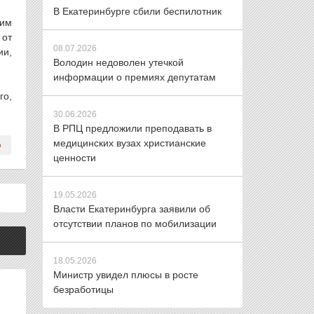
В Екатеринбурге сбили беспилотник
 им
 от
08.07.2026
ии,
Володин недоволен утечкой
информации о премиях депутатам
го,
30.06.2026
В РПЦ предложили преподавать в
медицинских вузах христианские
ценности
19.05.2026
Власти Екатеринбурга заявили об
отсутствии планов по мобилизации
18.05.2026
Министр увидел плюсы в росте
безработицы