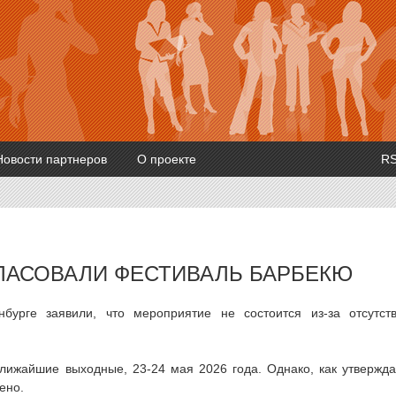
Новости партнеров
О проекте
R
ГЛАСОВАЛИ ФЕСТИВАЛЬ БАРБЕКЮ
бурге заявили, что мероприятие не состоится из-за отсутст
лижайшие выходные, 23-24 мая 2026 года. Однако, как утвержд
ено.