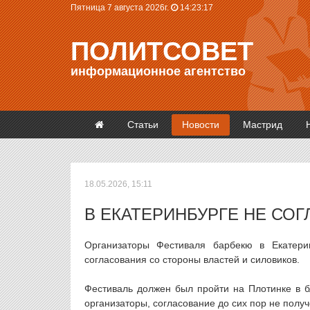
Пятница 7 августа 2026г.
14:23:17
ПОЛИТСОВЕТ
информационное агентство
Статьи
Новости
Мастрид
18.05.2026, 15:11
В ЕКАТЕРИНБУРГЕ НЕ СО
Организаторы Фестиваля барбекю в Екатерин
согласования со стороны властей и силовиков.
Фестиваль должен был пройти на Плотинке в б
организаторы, согласование до сих пор не получ