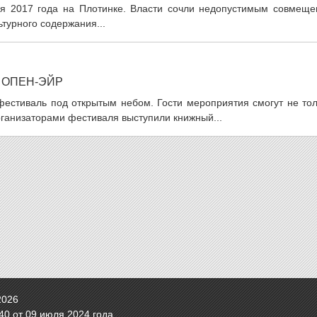
ля 2017 года на Плотинке. Власти сочли недопустимым совмеще
ьтурного содержания...
 ОПЕН-ЭЙР
фестиваль под открытым небом. Гости мероприятия смогут не тол
Организаторами фестиваля выступили книжный...
2026
0 от 09 июля 2024 года.