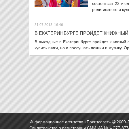
состояться 22 ию
религиозного и кул
31.07.2013, 16:46
В ЕКАТЕРИНБУРГЕ ПРОЙДЕТ КНИЖНЫЙ
В выходные в Екатеринбурге пройдет книжный 
купить книги, но и послушать лекции и музыку. 
Информационное агентство «Политсовет»
2000-
Свидетельство о регистрации СМИ ИА № ФС77-8774