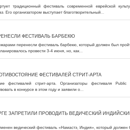
ртует традиционный фестиваль современной еврейской культу
аз. Его организатором выступает благотворительный...
ЕРЕНЕСЛИ ФЕСТИВАЛЬ БАРБЕКЮ
пожарами перенесли фестиваль барбекю, который должен был прой
анировалось провести 3-4 июня, но, как...
ОТИВОСТОЯНИЕ ФЕСТИВАЛЕЙ СТРИТ-АРТА
ие фестивалей стрит-арта. Организаторы фестиваля Public A
овать в конкурсе в этом году и заявили о...
РГЕ ЗАПРЕТИЛИ ПРОВОДИТЬ ВЕДИЧЕСКИЙ ИНДИЙСКИ
тменен ведический фестиваль «Намастэ, Индия», который должен 