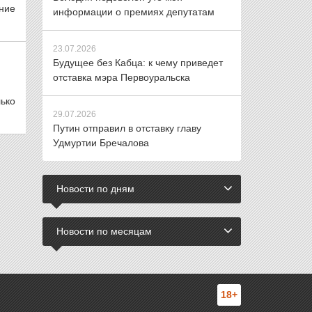
ние
информации о премиях депутатам
23.07.2026
Будущее без Кабца: к чему приведет
отставка мэра Первоуральска
ько
29.07.2026
Путин отправил в отставку главу
Удмуртии Бречалова
Новости по дням
Новости по месяцам
18+