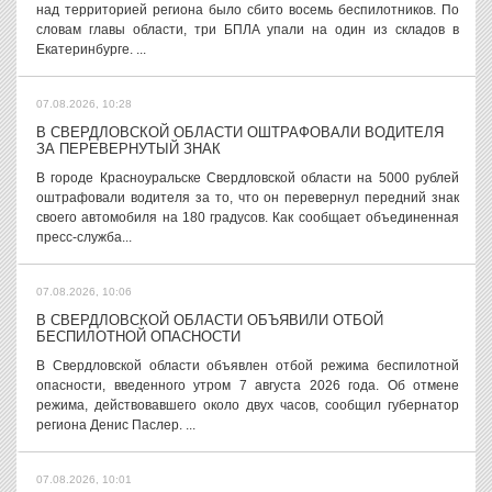
над территорией региона было сбито восемь беспилотников. По
словам главы области, три БПЛА упали на один из складов в
Екатеринбурге. ...
07.08.2026, 10:28
В СВЕРДЛОВСКОЙ ОБЛАСТИ ОШТРАФОВАЛИ ВОДИТЕЛЯ
ЗА ПЕРЕВЕРНУТЫЙ ЗНАК
В городе Красноуральске Свердловской области на 5000 рублей
оштрафовали водителя за то, что он перевернул передний знак
своего автомобиля на 180 градусов. Как сообщает объединенная
пресс-служба...
07.08.2026, 10:06
В СВЕРДЛОВСКОЙ ОБЛАСТИ ОБЪЯВИЛИ ОТБОЙ
БЕСПИЛОТНОЙ ОПАСНОСТИ
В Свердловской области объявлен отбой режима беспилотной
опасности, введенного утром 7 августа 2026 года. Об отмене
режима, действовавшего около двух часов, сообщил губернатор
региона Денис Паслер. ...
07.08.2026, 10:01