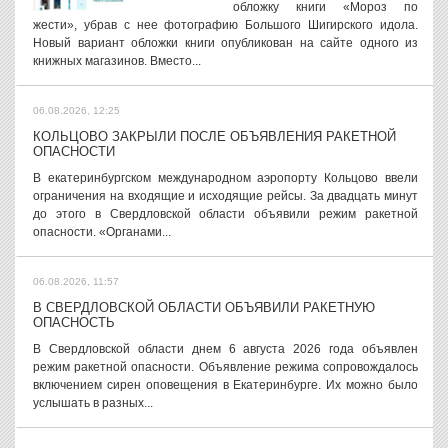
обложку книги «Мороз по
жести», убрав с нее фотографию Большого Шигирского идола.
Новый вариант обложки книги опубликован на сайте одного из
книжных магазинов. Вместо...
06.08.2026, 12:25
КОЛЬЦОВО ЗАКРЫЛИ ПОСЛЕ ОБЪЯВЛЕНИЯ РАКЕТНОЙ
ОПАСНОСТИ
В екатеринбургском международном аэропорту Кольцово ввели
ограничения на входящие и исходящие рейсы. За двадцать минут
до этого в Свердловской области объявили режим ракетной
опасности. «Органами...
06.08.2026, 11:57
В СВЕРДЛОВСКОЙ ОБЛАСТИ ОБЪЯВИЛИ РАКЕТНУЮ
ОПАСНОСТЬ
В Свердловской области днем 6 августа 2026 года объявлен
режим ракетной опасности. Объявление режима сопровождалось
включением сирен оповещения в Екатеринбурге. Их можно было
услышать в разных...