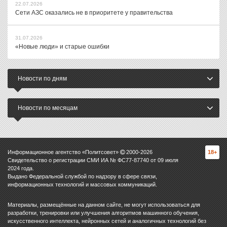
22.07.2026
Сети АЗС оказались не в приоритете у правительства
31.07.2026
«Новые люди» и старые ошибки
Новости по дням
Новости по месяцам
Информационное агентство «Политсовет»
2000-
2026
18+
Свидетельство о регистрации СМИ ИА № ФС77-87740 от 09 июля
2024 года.
Выдано Федеральной службой по надзору в сфере связи,
информационных технологий и массовых коммуникаций.
Материалы, размещённые на данном сайте, не могут использоваться для
разработки, тренировки или улучшения алгоритмов машинного обучения,
искусственного интеллекта, нейронных сетей и аналогичных технологий без