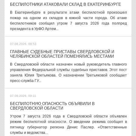
БЕСПИЛОТНИКИ АТАКОВАЛИ СКЛАД В ЕКАТЕРИНБУРГЕ
В Екатеринбурге в результате атаки беспилотной произошел
пожар на одном из складов в южной части города. Об атаке
беспилотников сообщил утром 7 августа 2026 года полпред
президента в УрФО Артем...
07.08.2026, 09:53
ГЛАВНЫЕ СУДЕБНЫЕ ПРИСТАВЫ СВЕРДЛОВСКОЙ И
ЧЕЛЯБИНСКОЙ ОБЛАСТЕЙ ПОМЕНЯЛИСЬ МЕСТАМИ
В Свердловской области назначен новый руководитель главного
управления Федеральной службы судебных приставов. Этот пост
заняла Юлия Третьякова. О назначении Третьяковой сообщает
пресс-служба ГУ...
07.08.2026, 09:11
БЕСПИЛОТНУЮ ОПАСНОСТЬ ОБЪЯВИЛИ В
СВЕРДЛОВСКОЙ ОБЛАСТИ
Утром 7 августа 2026 года в Свердловской области объявлен
режим беспилотной опасности. О введении режима сообщил в
пятницу губернатор региона Денис Паслер. «Ответственные
службы и ведомства...