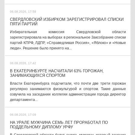
06.08.2026, 17:58
СВЕРДЛОВСКИЙ ИЗБИРКОМ ЗАРЕГИСТРИРОВАЛ СПИСКИ
ПЯТИ ПАРТИЙ
Избирательная комиссия Свердловской области
зарегистрировала на выборах в региональное Заксобрание списки
партий КПРФ, ЛДПР, «Справедливая Россия», «Яблоко» и «Новые
люди». Решение было принято на...
06.08.2026, 17:42
В ЕКАТЕРИНБУРГЕ НАСЧИТАЛИ 63% ГОРОЖАН,
ЗАНИМАЮЩИХСЯ СПОРТОМ
Власти Екатеринбурга подсчитали, что почти две трети горожан
регулярно занимаются физкультурой и спортом. Такие данные
озвучила на заседании коллегии администрации города директор
департамента...
06.08.2026, 17:09
НА УРАЛЕ МУЖЧИНА СЕМЬ ЛЕТ ПРОРАБОТАЛ ПО
ПОДДЕЛЬНОМУ ДИПЛОМУ УРФУ