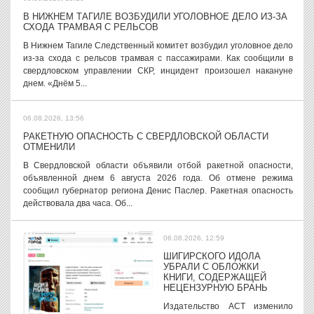
В НИЖНЕМ ТАГИЛЕ ВОЗБУДИЛИ УГОЛОВНОЕ ДЕЛО ИЗ-ЗА
СХОДА ТРАМВАЯ С РЕЛЬСОВ
В Нижнем Тагиле Следственный комитет возбудил уголовное дело
из-за схода с рельсов трамвая с пассажирами. Как сообщили в
свердловском управлении СКР, инцидент произошел накануне
днем. «Днём 5...
06.08.2026, 13:56
РАКЕТНУЮ ОПАСНОСТЬ С СВЕРДЛОВСКОЙ ОБЛАСТИ
ОТМЕНИЛИ
В Свердловской области объявили отбой ракетной опасности,
объявленной днем 6 августа 2026 года. Об отмене режима
сообщил губернатор региона Денис Паслер. Ракетная опасность
действовала два часа. Об...
06.08.2026, 12:59
ШИГИРСКОГО ИДОЛА
УБРАЛИ С ОБЛОЖКИ
КНИГИ, СОДЕРЖАЩЕЙ
НЕЦЕНЗУРНУЮ БРАНЬ
Издательство АСТ изменило