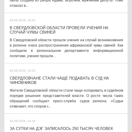
была создана из ребра Адама. Впрочем, мужчинам депутат тоже
отказал в...
04.08.2026, 16:02
В СВЕРДЛОВСКОЙ ОБЛАСТИ ПРОВЕЛИ УЧЕНИЯ НА
СЛУЧАЙ ЧУМЫ СВИНЕЙ
В Свердловской области прошли учения на случай возникновения
в регионе очага распространения африканской чумы свиней. Как
сообщили в региональном департаменте информационной
политики, учения прошли...
04.08.2026, 15:23
СВЕРДЛОВЧАНЕ СТАЛИ ЧАЩЕ ПОДАВАТЬ В СУД НА
ЧИНОВНИКОВ
Жители Свердловской области стали чаще оспаривать в судебном
порядке решения представителей власти. О росте числа таких
обращений сообщает пресс-служба судов региона. «Судьи
отмечают, что споров с...
04.08.2026, 14:16
ЗА СУТКИ НА ДЭГ ЗАПИСАЛОСЬ 250 ТЫСЯЧ ЧЕЛОВЕК