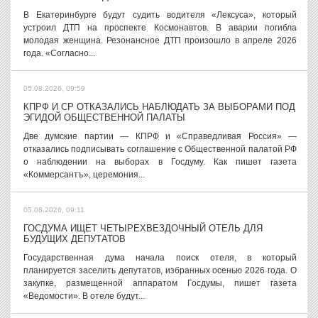
В Екатеринбурге будут судить водителя «Лексуса», который
устроил ДТП на проспекте Космонавтов. В аварии погибла
молодая женщина. Резонансное ДТП произошло в апреле 2026
года. «Согласно...
05.08.2026, 09:59
КПРФ И СР ОТКАЗАЛИСЬ НАБЛЮДАТЬ ЗА ВЫБОРАМИ ПОД
ЭГИДОЙ ОБЩЕСТВЕННОЙ ПАЛАТЫ
Две думские партии — КПРФ и «Справедливая Россия» —
отказались подписывать соглашение с Общественной палатой РФ
о наблюдении на выборах в Госдуму. Как пишет газета
«Коммерсантъ», церемония...
05.08.2026, 09:11
ГОСДУМА ИЩЕТ ЧЕТЫРЕХВЕЗДОЧНЫЙ ОТЕЛЬ ДЛЯ
БУДУЩИХ ДЕПУТАТОВ
Государственная дума начала поиск отеля, в который
планируется заселить депутатов, избранных осенью 2026 года. О
закупке, размещенной аппаратом Госдумы, пишет газета
«Ведомости». В отеле будут...