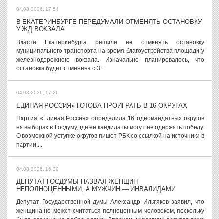
04.08.2026, 17:54
В ЕКАТЕРИНБУРГЕ ПЕРЕДУМАЛИ ОТМЕНЯТЬ ОСТАНОВКУ
У ЖД ВОКЗАЛА
Власти Екатеринбурга решили не отменять остановку
муниципального транспорта на время благоустройства площади у
железнодорожного вокзала. Изначально планировалось, что
остановка будет отменена с 3...
04.08.2026, 17:26
ЕДИНАЯ РОССИЯ» ГОТОВА ПРОИГРАТЬ В 16 ОКРУГАХ
Партия «Единая Россия» определила 16 одномандатных округов
на выборах в Госдуму, где ее кандидаты могут не одержать победу.
О возможной уступке округов пишет РБК со ссылкой на источники в
партии....
04.08.2026, 16:30
ДЕПУТАТ ГОСДУМЫ НАЗВАЛ ЖЕНЩИН
НЕПОЛНОЦЕННЫМИ, А МУЖЧИН — ИНВАЛИДАМИ
Депутат Государственной думы Александр Ильтяков заявил, что
женщина не может считаться полноценным человеком, поскольку