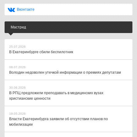
Вконтакте
Мастрид
25.07.2026
В Екатеринбурге сбили беспилотник
08.07.2026
Володин недоволен утечкой информации о премиях депутатам
30.06.2026
В РПЦ предложили преподавать в медицинских вузах
христианские ценности
19.05.2026
Власти Екатеринбурга заявили об отсутствии планов по
мобилизации