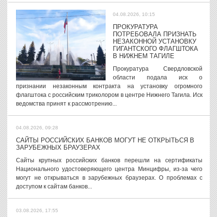
04.08.2026, 10:15
ПРОКУРАТУРА
ПОТРЕБОВАЛА ПРИЗНАТЬ
НЕЗАКОННОЙ УСТАНОВКУ
ГИГАНТСКОГО ФЛАГШТОКА
В НИЖНЕМ ТАГИЛЕ
Прокуратура Свердловской
области подала иск о
признании незаконным контракта на установку огромного
флагштока с российским триколором в центре Нижнего Тагила. Иск
ведомства принят к рассмотрению...
04.08.2026, 09:28
САЙТЫ РОССИЙСКИХ БАНКОВ МОГУТ НЕ ОТКРЫТЬСЯ В
ЗАРУБЕЖНЫХ БРАУЗЕРАХ
Сайты крупных российских банков перешли на сертификаты
Национального удостоверяющего центра Минцифры, из-за чего
могут не открываться в зарубежных браузерах. О проблемах с
доступом к сайтам банков...
03.08.2026, 17:55