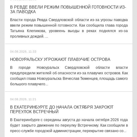
В РЕВДЕ ВВЕЛИ РЕЖИМ ПОВЫШЕННОЙ ГОТОВНОСТИ ИЗ-
ЗА ПАВОДКА
Власти города Ревда Свердловской области из-за угрозы паводка
ввели режим повышенной готовности. Как сообщила глава города
Татьяна Клепикова, уровеень выоды в реках поднялся из-за
проливных дождей. ...
04.08.2026, 11:33
НОВОУРАЛЬСКУ УГРОЖАЮТ ПЛАВУЧИЕ ОСТРОВА
В городе Новоуральск Свердловской области власти
предупредили жителей об опасности из-за плавучих островов. Как
сообщил глава Новоуральска Вячеслав Тюменцев, площадь самого
большого плавучего...
04.08.2026, 11:21
В ЕКАТЕРИНБУРГЕ ДО НАЧАЛА ОКТЯБРЯ ЗАКРОЮТ
ПЕРЕУЛОК ВСТРЕЧНЫЙ
В Екатеринбурге с середины августа до начала октября 2026 года
будет закрыто движение по переулку Встречному. Как сообщили в
пресс-службе городской администрации, перекрытие связано со...