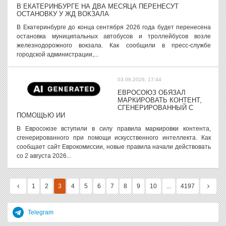
В ЕКАТЕРИНБУРГЕ НА ДВА МЕСЯЦА ПЕРЕНЕСУТ
ОСТАНОВКУ У ЖД ВОКЗАЛА
В Екатеринбурге до конца сентября 2026 года будет перенесена
остановка муниципальных автобусов и троллейбусов возле
железнодорожного вокзала. Как сообщили в пресс-службе
городской администрации,...
03.08.2026, 17:44
ЕВРОСОЮЗ ОБЯЗАЛ
МАРКИРОВАТЬ КОНТЕНТ,
СГЕНЕРИРОВАННЫЙ С
ПОМОЩЬЮ ИИ
В Евросоюзе вступили в силу правила маркировки контента,
сгенерированного при помощи искусственного интеллекта. Как
сообщает сайт Еврокомиссии, новые правила начали действовать
со 2 августа 2026...
1
2
3
4
5
6
7
8
9
10
...
4197
Telegram