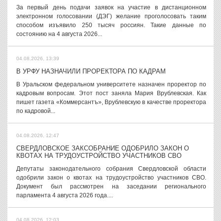
За первый день подачи заявок на участие в дистанционном
электронном голосовании (ДЭГ) желание проголосовать таким
способом изъявило 250 тысяч россиян. Такие данные по
состоянию на 4 августа 2026...
04.08.2026, 13:39
В УРФУ НАЗНАЧИЛИ ПРОРЕКТОРА ПО КАДРАМ
В Уральском федеральном университете назначен проректор по
кадровым вопросам. Этот пост заняла Мария Врублевская. Как
пишет газета «Коммерсантъ», Врублевскую в качестве проректора
по кадровой...
04.08.2026, 12:47
СВЕРДЛОВСКОЕ ЗАКСОБРАНИЕ ОДОБРИЛО ЗАКОН О
КВОТАХ НА ТРУДОУСТРОЙСТВО УЧАСТНИКОВ СВО
Депутаты законодательного собрания Свердловской области
одобрили закон о квотах на трудоустройство участников СВО.
Документ был рассмотрен на заседании регионального
парламента 4 августа 2026 года....
04.08.2026, 12:03