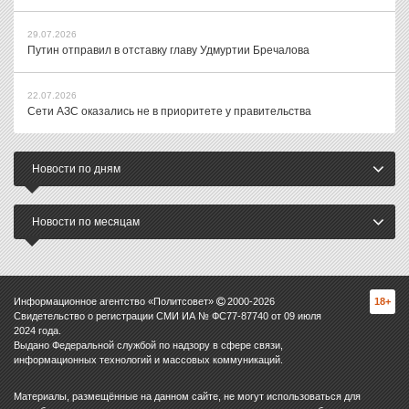
29.07.2026
Путин отправил в отставку главу Удмуртии Бречалова
22.07.2026
Сети АЗС оказались не в приоритете у правительства
Новости по дням
Новости по месяцам
Информационное агентство «Политсовет»
2000-
2026
18+
Свидетельство о регистрации СМИ ИА № ФС77-87740 от 09 июля
2024 года.
Выдано Федеральной службой по надзору в сфере связи,
информационных технологий и массовых коммуникаций.
Материалы, размещённые на данном сайте, не могут использоваться для