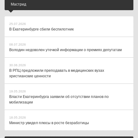
Мастрид
25.07.2026
В Екатеринбурге сбили беспилотник
08.07.2026
Володин недоволен утечкой информации о премиях депутатам
30.06.2026
В РПЦ предложили преподавать в медицинских вузах
христианские ценности
19.05.2026
Власти Екатеринбурга заявили об отсутствии планов по
мобилизации
18.05.2026
Министр увидел плюсы в росте безработицы