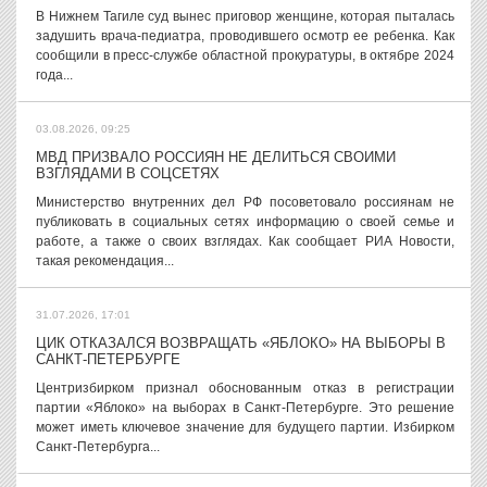
В Нижнем Тагиле суд вынес приговор женщине, которая пыталась
задушить врача-педиатра, проводившего осмотр ее ребенка. Как
сообщили в пресс-службе областной прокуратуры, в октябре 2024
года...
03.08.2026, 09:25
МВД ПРИЗВАЛО РОССИЯН НЕ ДЕЛИТЬСЯ СВОИМИ
ВЗГЛЯДАМИ В СОЦСЕТЯХ
Министерство внутренних дел РФ посоветовало россиянам не
публиковать в социальных сетях информацию о своей семье и
работе, а также о своих взглядах. Как сообщает РИА Новости,
такая рекомендация...
31.07.2026, 17:01
ЦИК ОТКАЗАЛСЯ ВОЗВРАЩАТЬ «ЯБЛОКО» НА ВЫБОРЫ В
САНКТ-ПЕТЕРБУРГЕ
Центризбирком признал обоснованным отказ в регистрации
партии «Яблоко» на выборах в Санкт-Петербурге. Это решение
может иметь ключевое значение для будущего партии. Избирком
Санкт-Петербурга...