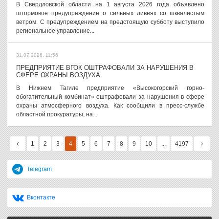
В Свердловской области на 1 августа 2026 года объявлено
штормовое предупреждение о сильных ливнях со шквалистым
ветром. С предупреждением на предстоящую субботу выступило
региональное управление...
31.07.2026, 11:56
ПРЕДПРИЯТИЕ ВГОК ОШТРАФОВАЛИ ЗА НАРУШЕНИЯ В
СФЕРЕ ОХРАНЫ ВОЗДУХА
В Нижнем Тагиле предприятие «Высокогорский горно-
обогатительный комбинат» оштрафовали за нарушения в сфере
охраны атмосферного воздуха. Как сообщили в пресс-службе
областной прокуратуры, на...
1
2
3
4
5
6
7
8
9
10
...
4197
Telegram
Вконтакте