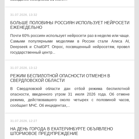
31.07.2026, 13:32
БОЛЬШЕ ПОЛОВИНЫ РОССИЯН ИСПОЛЬЗУЕТ НЕЙРОСЕТИ
ЕЖЕНЕДЕЛЬНО
Почти 60% россиян использует нейросети раз в неделю или чаще.
Самыми популярными моделями в России стали Алиса AI,
Deepseek и ChatGPT. Опрос, посвященный нейросетям, провел
государственный центр...
31.07.2026, 13:12
РЕЖИМ БЕСПИЛОТНОЙ ОПАСНОСТИ ОТМЕНЕН В
СВЕРДЛОВСКОЙ ОБЛАСТИ
В Свердловской области дан отбой режима беспилотной
опасности, введенного утром 31 июля 2026 года. Об отмене
режима, действовавшего около четырех с половиной часов,
сообщает МЧС. Об инцидентах,...
31.07.2026, 12:27
НА ДЕНЬ ГОРОДА В ЕКАТЕРИНБУРГЕ ОБЪЯВЛЕНО
ШТОРМОВОЕ ПРЕДУПРЕЖДЕНИЕ