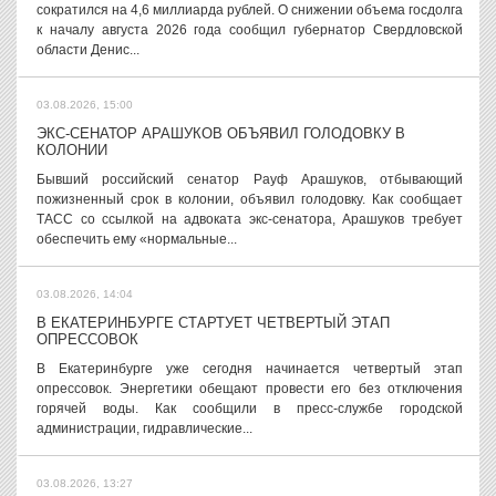
сократился на 4,6 миллиарда рублей. О снижении объема госдолга
к началу августа 2026 года сообщил губернатор Свердловской
области Денис...
03.08.2026, 15:00
ЭКС-СЕНАТОР АРАШУКОВ ОБЪЯВИЛ ГОЛОДОВКУ В
КОЛОНИИ
Бывший российский сенатор Рауф Арашуков, отбывающий
пожизненный срок в колонии, объявил голодовку. Как сообщает
ТАСС со ссылкой на адвоката экс-сенатора, Арашуков требует
обеспечить ему «нормальные...
03.08.2026, 14:04
В ЕКАТЕРИНБУРГЕ СТАРТУЕТ ЧЕТВЕРТЫЙ ЭТАП
ОПРЕССОВОК
В Екатеринбурге уже сегодня начинается четвертый этап
опрессовок. Энергетики обещают провести его без отключения
горячей воды. Как сообщили в пресс-службе городской
администрации, гидравлические...
03.08.2026, 13:27