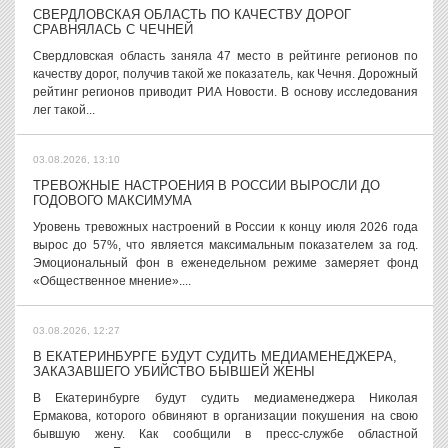
СВЕРДЛОВСКАЯ ОБЛАСТЬ ПО КАЧЕСТВУ ДОРОГ
СРАВНЯЛАСЬ С ЧЕЧНЕЙ
Свердловская область заняла 47 место в рейтинге регионов по
качеству дорог, получив такой же показатель, как Чечня. Дорожный
рейтинг регионов приводит РИА Новости. В основу исследования
лег такой...
03.08.2026, 13:10
ТРЕВОЖНЫЕ НАСТРОЕНИЯ В РОССИИ ВЫРОСЛИ ДО
ГОДОВОГО МАКСИМУМА
Уровень тревожных настроений в России к концу июля 2026 года
вырос до 57%, что является максимальным показателем за год.
Эмоциональный фон в еженедельном режиме замеряет фонд
«Общественное мнение»....
03.08.2026, 12:27
В ЕКАТЕРИНБУРГЕ БУДУТ СУДИТЬ МЕДИАМЕНЕДЖЕРА,
ЗАКАЗАВШЕГО УБИЙСТВО БЫВШЕЙ ЖЕНЫ
В Екатеринбурге будут судить медиаменеджера Николая
Ермакова, которого обвиняют в организации покушения на свою
бывшую жену. Как сообщили в пресс-службе областной