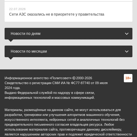
22.07.2026
Сети АЗС оказались не в приоритете у правительства
Новости по дням
Новости по месяцам
Информационное агентство «Политсовет»
2000-
2026
18+
Свидетельство о регистрации СМИ ИА № ФС77-87740 от 09 июля
2024 года.
Выдано Федеральной службой по надзору в сфере связи,
информационных технологий и массовых коммуникаций.
Материалы, размещённые на данном сайте, не могут использоваться для
разработки, тренировки или улучшения алгоритмов машинного обучения,
искусственного интеллекта, нейронных сетей и аналогичных технологий без
предварительного письменного согласия владельцев ресурса. Любое
использование материалов сайта, противоречащее данному дисклеймеру,
является нарушением авторских прав и подлежит юридической ответственности