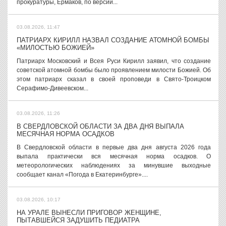
прокуратуры, Ермаков, по версии...
03.08.2026, 11:47
ПАТРИАРХ КИРИЛЛ НАЗВАЛ СОЗДАНИЕ АТОМНОЙ БОМБЫ
«МИЛОСТЬЮ БОЖИЕЙ»
Патриарх Московский и Всея Руси Кирилл заявил, что создание
советской атомной бомбы было проявлением милости Божией. Об
этом патриарх сказал в своей проповеди в Свято-Троицком
Серафимо-Дивеевском...
03.08.2026, 11:26
В СВЕРДЛОВСКОЙ ОБЛАСТИ ЗА ДВА ДНЯ ВЫПАЛА
МЕСЯЧНАЯ НОРМА ОСАДКОВ
В Свердловской области в первые два дня августа 2026 года
выпала практически вся месячная норма осадков. О
метеорологических наблюдениях за минувшие выходные
сообщает канал «Погода в Екатеринбурге»....
03.08.2026, 10:17
НА УРАЛЕ ВЫНЕСЛИ ПРИГОВОР ЖЕНЩИНЕ,
ПЫТАВШЕЙСЯ ЗАДУШИТЬ ПЕДИАТРА