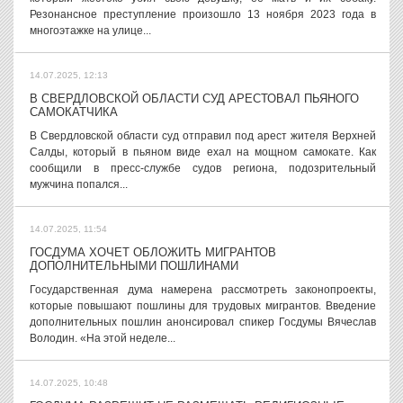
Резонансное преступление произошло 13 ноября 2023 года в
многоэтажке на улице...
14.07.2025, 12:13
В СВЕРДЛОВСКОЙ ОБЛАСТИ СУД АРЕСТОВАЛ ПЬЯНОГО
САМОКАТЧИКА
В Свердловской области суд отправил под арест жителя Верхней
Салды, который в пьяном виде ехал на мощном самокате. Как
сообщили в пресс-службе судов региона, подозрительный
мужчина попался...
14.07.2025, 11:54
ГОСДУМА ХОЧЕТ ОБЛОЖИТЬ МИГРАНТОВ
ДОПОЛНИТЕЛЬНЫМИ ПОШЛИНАМИ
Государственная дума намерена рассмотреть законопроекты,
которые повышают пошлины для трудовых мигрантов. Введение
дополнительных пошлин анонсировал спикер Госдумы Вячеслав
Володин. «На этой неделе...
14.07.2025, 10:48