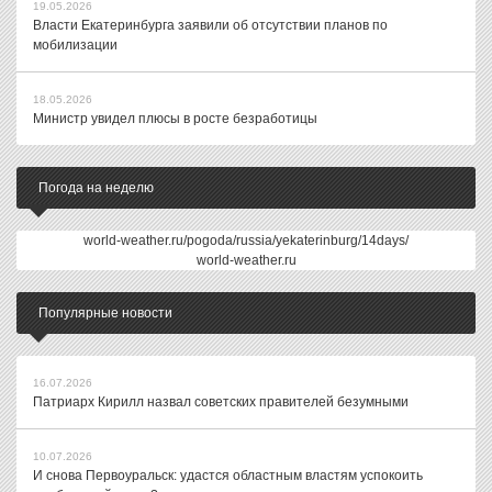
19.05.2026
Власти Екатеринбурга заявили об отсутствии планов по
мобилизации
18.05.2026
Министр увидел плюсы в росте безработицы
Погода на неделю
world-weather.ru/pogoda/russia/yekaterinburg/14days/
world-weather.ru
Популярные новости
16.07.2026
Патриарх Кирилл назвал советских правителей безумными
10.07.2026
И снова Первоуральск: удастся областным властям успокоить