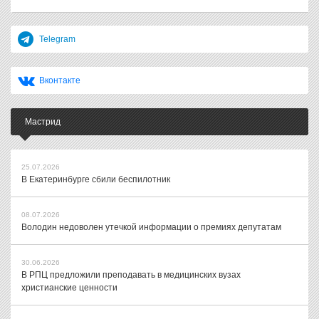
Telegram
Вконтакте
Мастрид
25.07.2026
В Екатеринбурге сбили беспилотник
08.07.2026
Володин недоволен утечкой информации о премиях депутатам
30.06.2026
В РПЦ предложили преподавать в медицинских вузах
христианские ценности