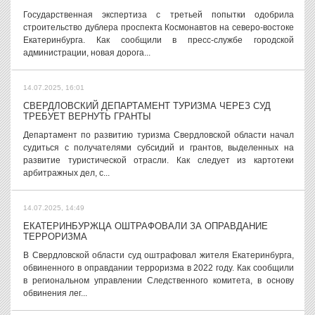
Государственная экспертиза с третьей попытки одобрила
строительство дублера проспекта Космонавтов на северо-востоке
Екатеринбурга. Как сообщили в пресс-службе городской
администрации, новая дорога...
14.07.2025, 16:01
СВЕРДЛОВСКИЙ ДЕПАРТАМЕНТ ТУРИЗМА ЧЕРЕЗ СУД
ТРЕБУЕТ ВЕРНУТЬ ГРАНТЫ
Департамент по развитию туризма Свердловской области начал
судиться с получателями субсидий и грантов, выделенных на
развитие туристической отрасли. Как следует из картотеки
арбитражных дел, с...
14.07.2025, 14:49
ЕКАТЕРИНБУРЖЦА ОШТРАФОВАЛИ ЗА ОПРАВДАНИЕ
ТЕРРОРИЗМА
В Свердловской области суд оштрафовал жителя Екатеринбурга,
обвиненного в оправдании терроризма в 2022 году. Как сообщили
в региональном управлении Следственного комитета, в основу
обвинения лег...