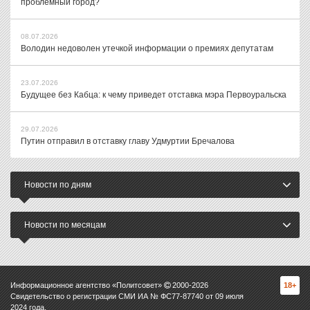
проблемный город?
08.07.2026
Володин недоволен утечкой информации о премиях депутатам
23.07.2026
Будущее без Кабца: к чему приведет отставка мэра Первоуральска
29.07.2026
Путин отправил в отставку главу Удмуртии Бречалова
Новости по дням
Новости по месяцам
Информационное агентство «Политсовет»
2000-
2026
18+
Свидетельство о регистрации СМИ ИА № ФС77-87740 от 09 июля
2024 года.