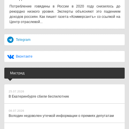
Потребление говядины в России в 2020 году снизилось до
рекордно низкого уровня. Эксперты объясняют это падением
доходов россиян. Как пишет газета «Коммерсантъ» со ссылкой на
Центр отраслевой...
Telegram
Вконтакте
Мастрид
25.07.2026
В Екатеринбурге сбили беспилотник
08.07.2026
Володин недоволен утечкой информации о премиях депутатам