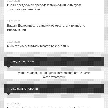
30.06.2026
В РПЦ предложили преподавать в медицинских вузах
христианские ценности
19.05.2026
Власти Екатеринбурга заявили об отсутствии планов по
мобилизации
18.05.2026
Министр увидел плюсы в росте безработицы
Погода на неделю
world-weather.ru/pogoda/russia/yekaterinburg/14days/
world-weather.ru
Популярные новости
16.07.2026