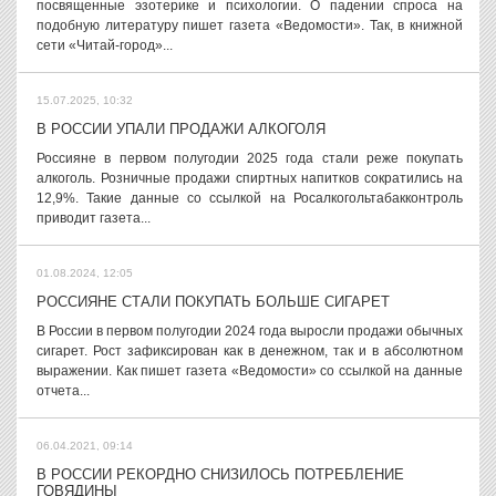
посвященные эзотерике и психологии. О падении спроса на
подобную литературу пишет газета «Ведомости». Так, в книжной
сети «Читай-город»...
15.07.2025, 10:32
В РОССИИ УПАЛИ ПРОДАЖИ АЛКОГОЛЯ
Россияне в первом полугодии 2025 года стали реже покупать
алкоголь. Розничные продажи спиртных напитков сократились на
12,9%. Такие данные со ссылкой на Росалкогольтабакконтроль
приводит газета...
01.08.2024, 12:05
РОССИЯНЕ СТАЛИ ПОКУПАТЬ БОЛЬШЕ СИГАРЕТ
В России в первом полугодии 2024 года выросли продажи обычных
сигарет. Рост зафиксирован как в денежном, так и в абсолютном
выражении. Как пишет газета «Ведомости» со ссылкой на данные
отчета...
06.04.2021, 09:14
В РОССИИ РЕКОРДНО СНИЗИЛОСЬ ПОТРЕБЛЕНИЕ
ГОВЯДИНЫ