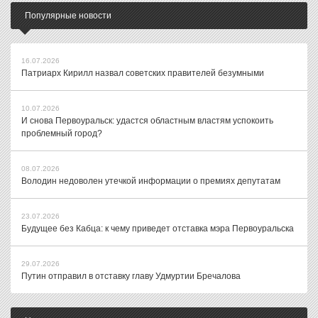
Популярные новости
16.07.2026
Патриарх Кирилл назвал советских правителей безумными
10.07.2026
И снова Первоуральск: удастся областным властям успокоить
проблемный город?
08.07.2026
Володин недоволен утечкой информации о премиях депутатам
23.07.2026
Будущее без Кабца: к чему приведет отставка мэра Первоуральска
29.07.2026
Путин отправил в отставку главу Удмуртии Бречалова