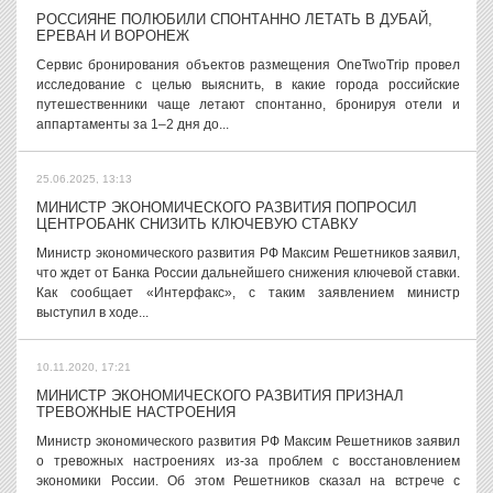
РОССИЯНЕ ПОЛЮБИЛИ СПОНТАННО ЛЕТАТЬ В ДУБАЙ,
ЕРЕВАН И ВОРОНЕЖ
Сервис бронирования объектов размещения OneTwoTrip провел
исследование с целью выяснить, в какие города российские
путешественники чаще летают спонтанно, бронируя отели и
аппартаменты за 1–2 дня до...
25.06.2025, 13:13
МИНИСТР ЭКОНОМИЧЕСКОГО РАЗВИТИЯ ПОПРОСИЛ
ЦЕНТРОБАНК СНИЗИТЬ КЛЮЧЕВУЮ СТАВКУ
Министр экономического развития РФ Максим Решетников заявил,
что ждет от Банка России дальнейшего снижения ключевой ставки.
Как сообщает «Интерфакс», с таким заявлением министр
выступил в ходе...
10.11.2020, 17:21
МИНИСТР ЭКОНОМИЧЕСКОГО РАЗВИТИЯ ПРИЗНАЛ
ТРЕВОЖНЫЕ НАСТРОЕНИЯ
Министр экономического развития РФ Максим Решетников заявил
о тревожных настроениях из-за проблем с восстановлением
экономики России. Об этом Решетников сказал на встрече с