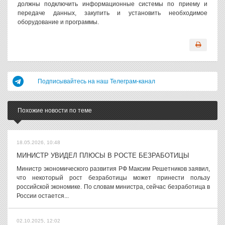
должны подключить информационные системы по приему и
передаче данных, закупить и установить необходимое
оборудование и программы.
Подписывайтесь на наш Телеграм-канал
Похожие новости по теме
18.05.2026, 10:48
МИНИСТР УВИДЕЛ ПЛЮСЫ В РОСТЕ БЕЗРАБОТИЦЫ
Министр экономического развития РФ Максим Решетников заявил,
что некоторый рост безработицы может принести пользу
российской экономике. По словам министра, сейчас безработица в
России остается...
02.10.2025, 12:02