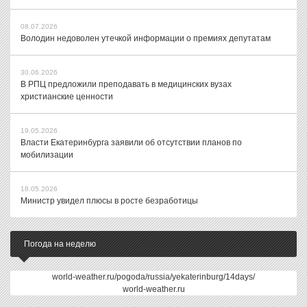
08.07.2026
Володин недоволен утечкой информации о премиях депутатам
30.06.2026
В РПЦ предложили преподавать в медицинских вузах
христианские ценности
19.05.2026
Власти Екатеринбурга заявили об отсутствии планов по
мобилизации
18.05.2026
Министр увидел плюсы в росте безработицы
Погода на неделю
world-weather.ru/pogoda/russia/yekaterinburg/14days/
world-weather.ru