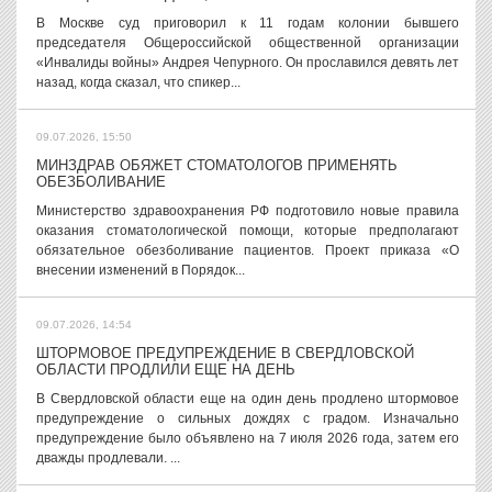
В Москве суд приговорил к 11 годам колонии бывшего
председателя Общероссийской общественной организации
«Инвалиды войны» Андрея Чепурного. Он прославился девять лет
назад, когда сказал, что спикер...
09.07.2026, 15:50
МИНЗДРАВ ОБЯЖЕТ СТОМАТОЛОГОВ ПРИМЕНЯТЬ
ОБЕЗБОЛИВАНИЕ
Министерство здравоохранения РФ подготовило новые правила
оказания стоматологической помощи, которые предполагают
обязательное обезболивание пациентов. Проект приказа «О
внесении изменений в Порядок...
09.07.2026, 14:54
ШТОРМОВОЕ ПРЕДУПРЕЖДЕНИЕ В СВЕРДЛОВСКОЙ
ОБЛАСТИ ПРОДЛИЛИ ЕЩЕ НА ДЕНЬ
В Свердловской области еще на один день продлено штормовое
предупреждение о сильных дождях с градом. Изначально
предупреждение было объявлено на 7 июля 2026 года, затем его
дважды продлевали. ...