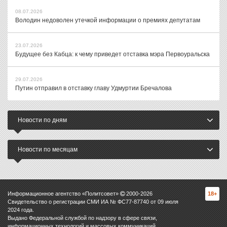
08.07.2026
Володин недоволен утечкой информации о премиях депутатам
23.07.2026
Будущее без Кабца: к чему приведет отставка мэра Первоуральска
29.07.2026
Путин отправил в отставку главу Удмуртии Бречалова
Новости по дням
Новости по месяцам
Информационное агентство «Политсовет»
2000-
2026
18+
Свидетельство о регистрации СМИ ИА № ФС77-87740 от 09 июля
2024 года.
Выдано Федеральной службой по надзору в сфере связи,
информационных технологий и массовых коммуникаций.