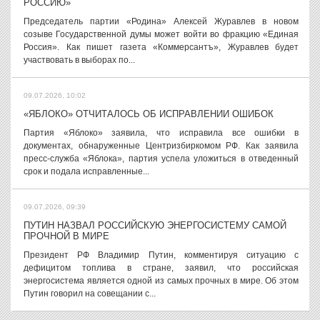
РОССИЮ»
Председатель партии «Родина» Алексей Журавлев в новом
созыве Государственной думы может войти во фракцию «Единая
Россия». Как пишет газета «Коммерсантъ», Журавлев будет
участвовать в выборах по...
09.07.2026, 10:02
«ЯБЛОКО» ОТЧИТАЛОСЬ ОБ ИСПРАВЛЕНИИ ОШИБОК
Партия «Яблоко» заявила, что исправила все ошибки в
документах, обнаруженные Центризбиркомом РФ. Как заявила
пресс-служба «Яблока», партия успела уложиться в отведенный
срок и подала исправленные...
09.07.2026, 09:39
ПУТИН НАЗВАЛ РОССИЙСКУЮ ЭНЕРГОСИСТЕМУ САМОЙ
ПРОЧНОЙ В МИРЕ
Президент РФ Владимир Путин, комментируя ситуацию с
дефицитом топлива в стране, заявил, что российская
энергосистема является одной из самых прочных в мире. Об этом
Путин говорил на совещании с...