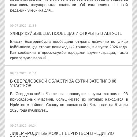
считались государевыми холопами. Об изменениях в новой
редакции учебника для...
09.07.2026, 11:38
УЛИЦУ КУЙБЫШЕВА ПООБЕЩАЛИ ОТКРЫТЬ В АВГУСТЕ
Власти Екатеринбурга пообещали открыть движение по улице
Куйбышева, где строят пешеходный тоннель, в августе 2026 года.
Как сообщили в пресс-службе городской администрации, такой
срок озвучил первый...
09.07.2026, 11:04
В СВЕРДЛОВСКОЙ ОБЛАСТИ ЗА СУТКИ ЗАТОПИЛО 98
УЧАСТКОВ
В Свердловской области за прошедшие сутки затопило 98
приусадебных участков, большинство из которых находится в
Ирбитском районе. Сводку по паводковой обстановке на 9 июля
2026 года публикует...
09.07.2026, 10:34
ЛИДЕР «РОДИНЫ» МОЖЕТ ВЕРНУТЬСЯ В «ЕДИНУЮ