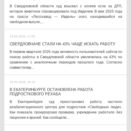
В Свердловской области суд взыскал с хозяев осла за ДТП,
которое животное спровоцировало под Ивделем. В мае 2025 года
на трассе «Лесозавод — Ивдель» осел, находившийся на
свободном выгуле,...
15.05.2026, 17:05
СВЕРДЛОВЧАНЕ СТАЛИ НА 43% ЧАЩЕ ИСКАТЬ РАБОТУ
В первом квартале 2026 года активность пользователей сайтов по
поиску работы в Свердловской области увеличилась на 43% по
сравнению с аналогичным периодом прошлого года. Согласно
совместному...
15.05.2026, 16:10
В ЕКАТЕРИНБУРГЕ ОСТАНОВЛЕНА РАБОТА
ПОДРОСТКОВОГО РЕХАБА
В Екатеринбурге суд приостановил работу частного
реабилитационного центра для подростков «Свободные люди».
Как показала прокурорская проверка, учреждение работало без
лицензии и врачей. Как сообщили...