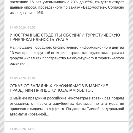
последние 15 лет уменьшилась с 78% до 65%, свидетельствуют
данные опроса, проведенного по заказу «Ведомостей». Согласно
исследованию, 16%...
14.05.2026, 15:51
ИНОСТРАННЫЕ СТУДЕНТЫ ОБСУДИЛИ ТУРИСТИЧЕСКУЮ
ПРИВЛЕКАТЕЛЬНОСТЬ УРАЛА
На площадке Городского библиотечного информационного центра
13 мая прошел круглый стол с иностранными студентами в рамках
форума «Урал как пространство межкультурного и туристического
развития...
14.05.2026, 15:01
ОТКАЗ ОТ ЗАПАДНЫХ КИНОФИЛЬМОВ В МАЙСКИЕ
ПРАЗДНИКИ ПРИНЕС КИНОЗАЛАМ УБЫТОК
В майские праздники российские кинотеатры в третий раз подряд
отказались от проката зарубежных фильмов, но эта мера не
принесла ожидаемого эффекта. По данным Единой федеральной
автоматизированной...
14.05.2026, 14:12