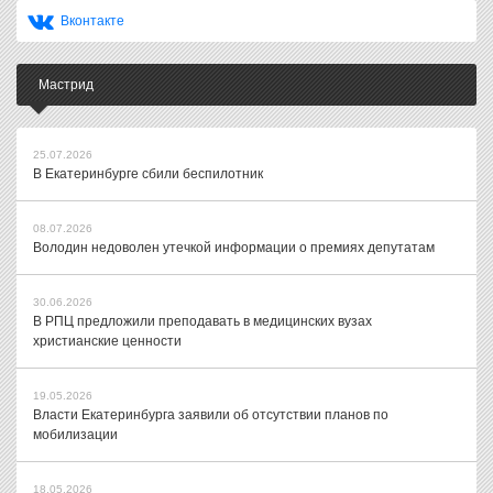
Вконтакте
Мастрид
25.07.2026
В Екатеринбурге сбили беспилотник
08.07.2026
Володин недоволен утечкой информации о премиях депутатам
30.06.2026
В РПЦ предложили преподавать в медицинских вузах
христианские ценности
19.05.2026
Власти Екатеринбурга заявили об отсутствии планов по
мобилизации
18.05.2026