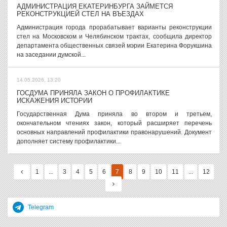
АДМИНИСТРАЦИЯ ЕКАТЕРИНБУРГА ЗАЙМЕТСЯ
РЕКОНСТРУКЦИЕЙ СТЕЛ НА ВЪЕЗДАХ
Администрация города прорабатывает варианты реконструкции
стел на Московском и Челябинском трактах, сообщила директор
департамента общественных связей мэрии Екатерина Форукшина
на заседании думской...
14.05.2026, 13:20
ГОСДУМА ПРИНЯЛА ЗАКОН О ПРОФИЛАКТИКЕ
ИСКАЖЕНИЯ ИСТОРИИ
Государственная Дума приняла во втором и третьем,
окончательном чтениях закон, который расширяет перечень
основных направлений профилактики правонарушений. Документ
дополняет систему профилактики...
1
...
3
4
5
6
7
8
9
10
11
...
12
Telegram