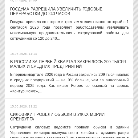
15.05.2026, 15:22
ГОСДУМА РАЗРЕШИЛА УВЕЛИЧИТЬ ГОДОВЫЕ
ПЕРЕРАБОТКИ ДО 240 ЧАСОВ
Госдума приняла во втором и третьем чтениях закон, который с 1
сентября 2026 года позволяет работодателям увеличивать
максимальную продолжительность сверхурочной работы для
сотрудников со 120 до 240...
15.05.2026, 14:14
В РОССИИ ЗА ПЕРВЫЙ КВАРТАЛ ЗАКРЫЛОСЬ 209 ТЫСЯЧ
МАЛЫХ И СРЕДНИХ ПРЕДПРИЯТИЙ
В первом квартале 2026 года в России закрылись 209 тысяч малых
и средних предприятий — на 9% больше, чем за аналогичный
период 2025 года. Как пишет Forbes со ссылкой на сервис
«Контур.Фокус»,...
15.05.2026, 13:22
СИЛОВИКИ ПРОВЕЛИ ОБЫСКИ В УЖКХ МЭРИИ
ОРЕНБУРГА
Сотрудники силовых ведомств провели обыски в здании
Управления жилищно-коммунального хозяйства администрации