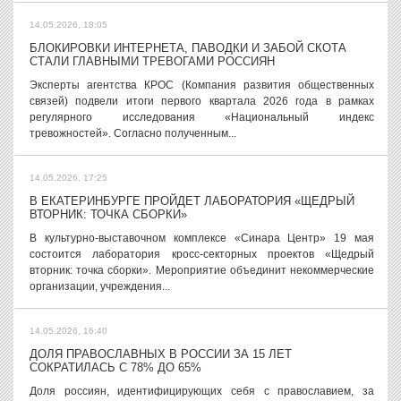
14.05.2026, 18:05
БЛОКИРОВКИ ИНТЕРНЕТА, ПАВОДКИ И ЗАБОЙ СКОТА
СТАЛИ ГЛАВНЫМИ ТРЕВОГАМИ РОССИЯН
Эксперты агентства КРОС (Компания развития общественных
связей) подвели итоги первого квартала 2026 года в рамках
регулярного исследования «Национальный индекс
тревожностей». Согласно полученным...
14.05.2026, 17:25
В ЕКАТЕРИНБУРГЕ ПРОЙДЕТ ЛАБОРАТОРИЯ «ЩЕДРЫЙ
ВТОРНИК: ТОЧКА СБОРКИ»
В культурно-выставочном комплексе «Синара Центр» 19 мая
состоится лаборатория кросс-секторных проектов «Щедрый
вторник: точка сборки». Мероприятие объединит некоммерческие
организации, учреждения...
14.05.2026, 16:40
ДОЛЯ ПРАВОСЛАВНЫХ В РОССИИ ЗА 15 ЛЕТ
СОКРАТИЛАСЬ С 78% ДО 65%
Доля россиян, идентифицирующих себя с православием, за