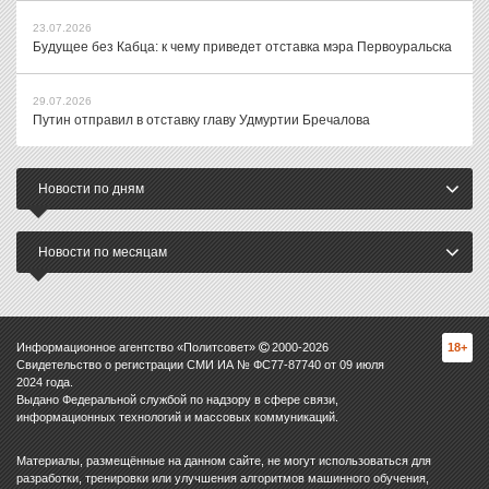
23.07.2026
Будущее без Кабца: к чему приведет отставка мэра Первоуральска
29.07.2026
Путин отправил в отставку главу Удмуртии Бречалова
Новости по дням
Новости по месяцам
Информационное агентство «Политсовет»
2000-
2026
18+
Свидетельство о регистрации СМИ ИА № ФС77-87740 от 09 июля
2024 года.
Выдано Федеральной службой по надзору в сфере связи,
информационных технологий и массовых коммуникаций.
Материалы, размещённые на данном сайте, не могут использоваться для
разработки, тренировки или улучшения алгоритмов машинного обучения,